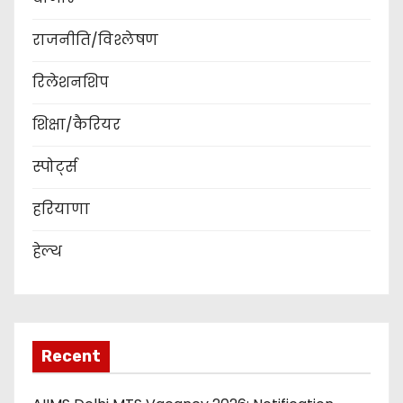
राजनीति/विश्लेषण
रिलेशनशिप
शिक्षा/कैरियर
स्पोर्ट्स
हरियाणा
हेल्थ
Recent