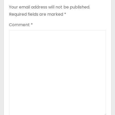
o
Your email address will not be published.
Required fields are marked
*
n
Comment
*