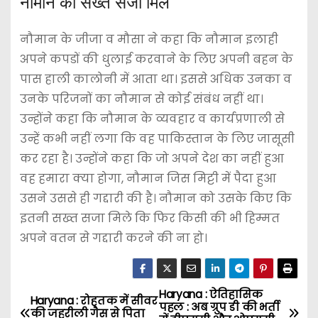
नौमान को सख्त सजा मिले
नौमान के जीजा व मौसा ने कहा कि नौमान इलाही
अपने कपडों की धुलाई करवाने के लिए अपनी बहन के
पास हाली कालोनी में आता था। इससे अधिक उनका व
उनके परिजनों का नौमान से कोई संबंध नहीं था।
उन्होंने कहा कि नौमान के व्यवहार व कार्यप्रणाली से
उन्हें कभी नहीं लगा कि वह पाकिस्तान के लिए जासूसी
कर रहा है। उन्होंने कहा कि जो अपने देश का नहीं हुआ
वह हमारा क्या होगा, नौमान जिस मिट्टी में पैदा हुआ
उसने उससे ही गद्दारी की है। नौमान को उसके किए कि
इतनी सख्त सजा मिले कि फिर किसी की भी हिम्मत
अपने वतन से गद्दारी करने की ना हो।
Haryana : ऐतिहासिक
P
Haryana : रोहतक में सीवर
पहल : अब ग्रुप डी की भर्ती
की जहरीली गैस से पिता