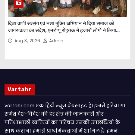
दिव्य वाणी सत्संग एवं नशा मुक्ति अभियान ने दिया समाज को
जागरूकता का संदेश, एमडीयू रोहतक में हजारों लोगों ने लिया
संकल्प
Aug 3, 2026
Admin
Vartahr
vartahr.com एक हिंदी न्यूज वेबसाइट है। इसमें हरियाणा
समेत देश-विदेश की हर क्षेत्र की जानकारी और
प्रतिभाशाली व्यक्तियों का परिचय उनकी उपलब्धियों के
साथ कराना हमारी प्राथमिकताओं में शामिल है। हमने