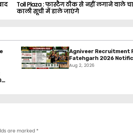
बाद
Toll Plaza : फास्टैग ठीक से नहीं लगाने वाले
काली सूची में डाले जाएंगे
ue
Agniveer Recruitment R
Fatehgarh 2026 Notifi
ia का
Out – Rajput Regimenta
Aug 2, 2026
की
Rally Schedule, Eligibilit
:
Documents & Selection
0
elds are marked
*