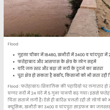
Flood
गुहला चीका में 18480, खनौरी में 3400 व चांदपुरा में
फतेहाबाद और आसपास के क्षेत्र के लोग सहमे
यदि जल स्तर और बढ़ा तो नदी के टूटने का खतरा
पूरा क्षेत्र हो सकता है बर्बाद, किसानों को भी सता रही 
Flood : फतेहाबाद। शिवालिक की पहाडिय़ों पर लगातार हो
घग्गर नदी में 24 घंटे में 5 गुना पानपी बढ़ गया। इससे फत
चिंता सताने लगी है। ऐसे ही बारिश चलती रही तो लोगों क
क्यूसिक, खनौरी का 3400 व चांदपुरा साइफन का जलस्तर 