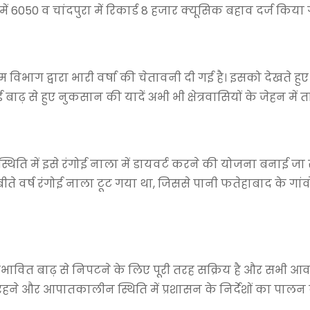
ें 6050 व चांदपुरा में रिकार्ड 8 हजार क्यूसिक बहाव दर्ज किया
िभाग द्वारा भारी वर्षा की चेतावनी दी गई है। इसको देखते हुए
़ से हुए नुकसान की यादें अभी भी क्षेत्रवासियों के जेहन में ताज
 स्थिति में इसे रंगोई नाला में डायवर्ट करने की योजना बनाई जा 
बीते वर्ष रंगोई नाला टूट गया था, जिससे पानी फतेहाबाद के गां
भावित बाढ़ से निपटने के लिए पूरी तरह सक्रिय है और सभी आ
क रहने और आपातकालीन स्थिति में प्रशासन के निर्देशों का पाल