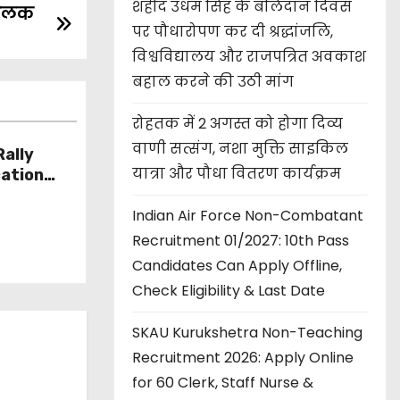
शहीद उधम सिंह के बलिदान दिवस
 चालक
पर पौधारोपण कर दी श्रद्धांजलि,
विश्वविद्यालय और राजपत्रित अवकाश
बहाल करने की उठी मांग
रोहतक में 2 अगस्त को होगा दिव्य
वाणी सत्संग, नशा मुक्ति साइकिल
ally
यात्रा और पौधा वितरण कार्यक्रम
cation
l Centre
Indian Air Force Non-Combatant
y,
 Process
Recruitment 01/2027: 10th Pass
Candidates Can Apply Offline,
Check Eligibility & Last Date
SKAU Kurukshetra Non-Teaching
Recruitment 2026: Apply Online
for 60 Clerk, Staff Nurse &