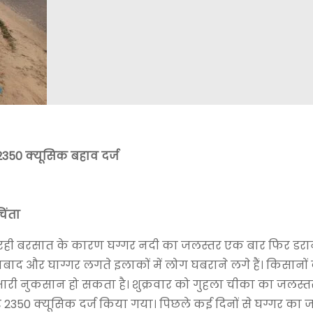
 2350 क्यूसिक बहाव दर्ज
चिंता
 रही बरसात के कारण घग्गर नदी का जलस्तर एक बार फिर डरान
ेहाबाद और घाग्गर लगते इलाकों में लोग घबराने लगे हैं। किसानों
ो भारी नुकसान हो सकता है। शुक्रवार को गुहला चीका का जलस्
2350 क्यूसिक दर्ज किया गया। पिछले कई दिनों से घग्गर का