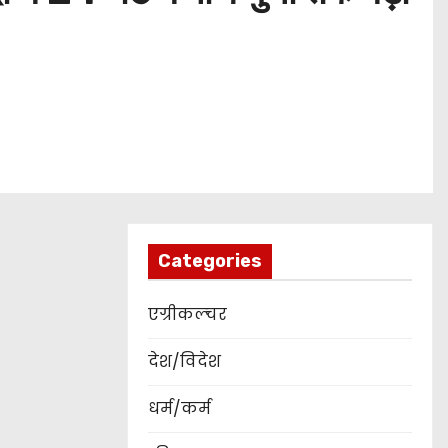
Categories
एग्रीकल्चर
देश/विदेश
धर्म/कर्म