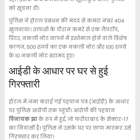
को सूचना दी।
पुलिस ने होटल प्रबंधन की मदद से कमरा नंबर 404
खुलवाया। तलाशी के दौरान कमरे से एक लैपटॉप,
प्रिंटर, नकली नोट छापने में इस्तेमाल होने वाले विशेष
कागज, 500 रुपये का एक नकली नोट और 100 रुपये
के 10 नकली नोट बरामद हुए।
आईडी के आधार पर घर से हुई
गिरफ्तारी
होटल में जमा कराई गई पहचान पत्र (आईडी) के आधार
पर पुलिस आरोपी तक पहुंची। आरोपी की पहचान
विनायक झा
के रूप में हुई, जो फरीदाबाद के सेक्टर-17
का निवासी है। पुलिस ने उसके घर पर छापा मारकर उसे
गिरफ्तार कर लिया।