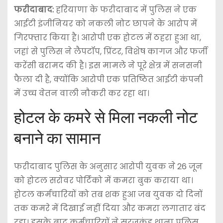
फरीदाबाद:
हरियाणा के फरीदाबाद में पुलिस ने एक
आईटी इंजीनियर को नकली नोट छापने के आरोप में
गिरफ्तार किया है। आरोपी एक होटल में ठहरा हुआ था,
जहां से पुलिस ने लैपटॉप, प्रिंटर, विशेष कागज और फर्जी
करेंसी बरामद की है। इस मामले ने पूरे क्षेत्र में सनसनी
फैला दी है, क्योंकि आरोपी एक प्रतिष्ठित आईटी कंपनी
में उच्च वेतन वाली नौकरी कर रहा था।
होटल के कमरे से मिला नकली नोट
बनाने का सामान
फरीदाबाद पुलिस के अनुसार आरोपी युवक ने 26 जून
को होटल सरोवर पोर्टिको में कमरा बुक कराया था।
होटल कर्मचारियों को तब शक हुआ जब युवक दो दिनों
तक कमरे में दिखाई नहीं दिया और कमरा लगातार बंद
रहा। इसके बाद कर्मचारियों ने सूरजकुंड थाना पुलिस