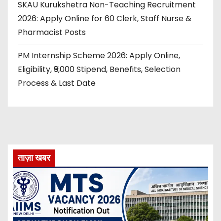
SKAU Kurukshetra Non-Teaching Recruitment
2026: Apply Online for 60 Clerk, Staff Nurse &
Pharmacist Posts
PM Internship Scheme 2026: Apply Online,
Eligibility, ₹9,000 Stipend, Benefits, Selection
Process & Last Date
ताज़ा खबर