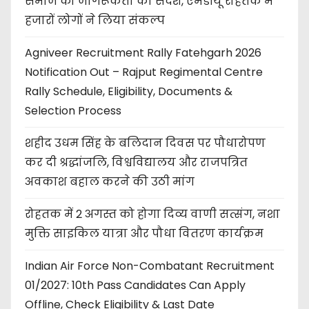
समाज को जागरूकता का संदेश, एमडीयू रोहतक में
हजारों लोगों ने लिया संकल्प
Agniveer Recruitment Rally Fatehgarh 2026
Notification Out – Rajput Regimental Centre
Rally Schedule, Eligibility, Documents &
Selection Process
शहीद उधम सिंह के बलिदान दिवस पर पौधारोपण
कर दी श्रद्धांजलि, विश्वविद्यालय और राजपत्रित
अवकाश बहाल करने की उठी मांग
रोहतक में 2 अगस्त को होगा दिव्य वाणी सत्संग, नशा
मुक्ति साइकिल यात्रा और पौधा वितरण कार्यक्रम
Indian Air Force Non-Combatant Recruitment
01/2027: 10th Pass Candidates Can Apply
Offline, Check Eligibility & Last Date