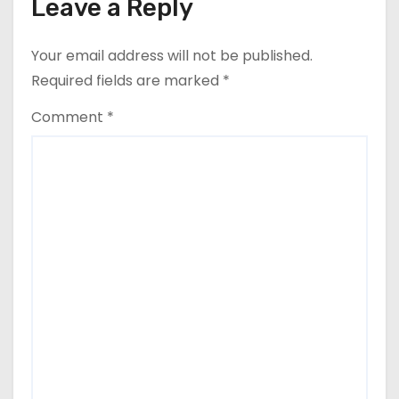
Leave a Reply
o
Your email address will not be published.
n
Required fields are marked
*
Comment
*