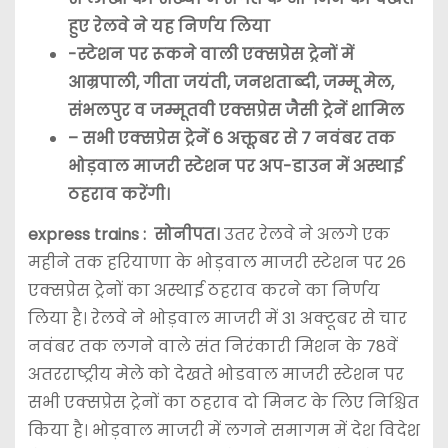
हुए रेलवे ने यह निर्णय लिया
-स्टेशन पर रूकने वाली एक्सप्रेस ट्रेनों में
आम्रपाली, गीता जयंती, जनशताब्दी, जम्मू मेल,
संभलपुर व जम्मूतवी एक्सप्रेस जैसी ट्रेनें शामिल
– सभी एक्सप्रेस ट्रेनें 6 अक्तूबर से 7 नवंबर तक
भोड़वाल माजरी स्टेशन पर अप-डाउन में अस्थाई
ठहराव करेंगी।
express trains : सोनीपत।
उतर रेलवे ने अलगे एक
महीने तक हरियाणा के भोड़वाल माजरी स्टेशन पर 26
एक्सप्रेस ट्रेनों का अस्थाई ठहराव करने का निर्णय
लिया है। रेलवे ने भोड़वाल माजरी में 31 अक्टूबर से चार
नवंबर तक लगने वाले संत निरंकारी मिशन के 78वें
अतरराष्ट्रीय मेले को देखते भोडवाल माजरी स्टेशन पर
सभी एक्सप्रेस ट्रेनों का ठहराव दो मिनट के लिए निश्चित
किया है। भोड़वाल माजरी में लगने समागम में देश विदेश