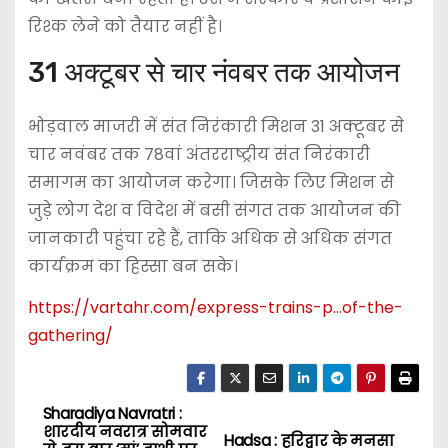
रिश्क लेने को तैयार नहीं है।
31 अक्टूबर से चार नंवबर तक आयोजन
भोड़वाल माजरी में संत निरंकारी मिशन 31 अक्टूबर से
चार नवंबर तक 78वां अंतरराष्ट्रीय संत निरंकारी
समागम का आयोजन करेगा। जिसके लिए मिशन से
जुड़े लोग देश व विदेश में बसी संगत तक आयोजन की
जानकारी पहुंचा रहे हैं, ताकि अधिक से अधिक संगत
कार्यक्रम का हिस्सा बन सके।
https://vartahr.com/
express-trains-p…of-the-
gathering
/
Sharadiya Navratri :
P
शारदीय नवरात्र सोमवार
Hadsa : हरिद्वार के मनसा