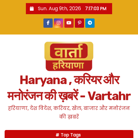
S
Sun. Aug 9th, 2026
7:17:04 PM
k
i
p
t
o
c
o
n
Haryana , करियर और
t
e
मनोरंजन की ख़बरें - Vartahr
n
t
हरियाणा, देश विदेश, करियर, खेल, बाजार और मनोरंजन
की ख़बरें
Top Tags