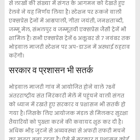
से लाखों की संख्या में संगत के आगमन को देखते हुए
रेलवे ने यह निर्णय लिया है। स्टेशन पर रूकने वाली
एक्सप्रेस ट्रेनों में आम्रपाली, गीता जयंती, जनशताब्दी,
जम्मू मेल, संभलपुर व जम्मूतवी एक्सप्रेस जैसी ट्रेनें भी
शामिल हैं। सभी एक्सप्रेस ट्रेनें 6 अक्तूबर से 7 नवंबर तक
भोड़वाल माजरी स्टेशन पर अप-डाउन में अस्थाई ठहराव
करेंगी।
सरकार व प्रशासन भी सतर्क
भोड़वाल माजरी गांव में आयोजित होने वाले 78वें
अंतरराष्ट्रीय संत निरंकारी मेलें में पहुंचने वाली संगत
को ध्यान में रखते हुए सरकार व प्रशासन भी सतर्क हो
गया है। जिसके लिए आयोजक मंडल से मिलकर सुरक्षा
तैयारियों को पुख्ता करने की कवायद शुरू कर दी है।
अधिक भीड़ जुटने से अव्यवस्था से अफरी तफरी मचने
का खतरा बना रहता है। ऐसे में सरकार व प्रशासन कोई