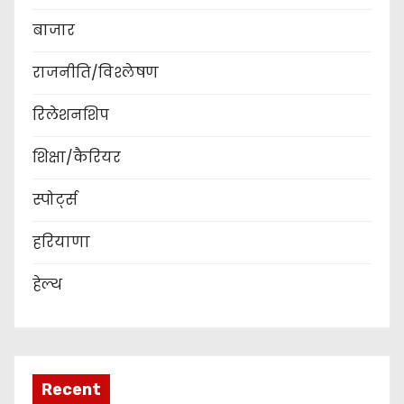
बाजार
राजनीति/विश्लेषण
रिलेशनशिप
शिक्षा/कैरियर
स्पोर्ट्स
हरियाणा
हेल्थ
Recent