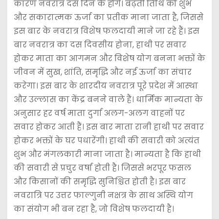
कारण नवरात्र दस दिन के होंगे। बढ़ती तिथि को शुभ
और सकारात्मक ऊर्जा का प्रतीक माना जाता है, जिससे
इस बार के नवरात्र विशेष फलदायी माने जा रहे हैं। इस
बार नवरात्र का दस दिवसीय होना, हाथी पर सवार
होकर माता का आगमन और विशेष योग बनना भक्तों के
जीवन में सुख, शांति, समृद्धि और नई ऊर्जा का संचार
करेगा। इस बार के शारदीय नवरात्र पूरे प्रदेश में आस्था
और उल्लास का केंद्र बनने वाले हैं। धार्मिक मान्यता के
अनुसार हर वर्ष माता दुर्गा अलग-अलग वाहनों पर
सवार होकर आती हैं। इस बार माता रानी हाथी पर सवार
होकर भक्तों के घर पधारेंगी। हाथी की सवारी को अत्यंत
शुभ और मंगलकारी माना जाता है। मान्यता है कि हाथी
की सवारी से प्रचुर वर्षा होती है। जिससे भरपूर फसल
और किसानों की समृद्धि सुनिश्चित होती है। इस बार
नवरात्रि पर उत्तर फाल्गुनी नक्षत्र के साथ अस्थि योग
का संयोग भी बन रहा है, जो विशेष फलदायी है।