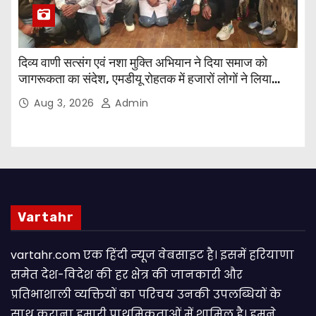
दिव्य वाणी सत्संग एवं नशा मुक्ति अभियान ने दिया समाज को
जागरूकता का संदेश, एमडीयू रोहतक में हजारों लोगों ने लिया
संकल्प
Aug 3, 2026
Admin
Vartahr
vartahr.com एक हिंदी न्यूज वेबसाइट है। इसमें हरियाणा
समेत देश-विदेश की हर क्षेत्र की जानकारी और
प्रतिभाशाली व्यक्तियों का परिचय उनकी उपलब्धियों के
साथ कराना हमारी प्राथमिकताओं में शामिल है। हमने