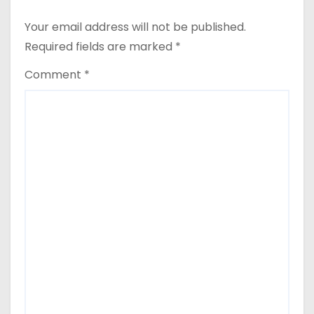
o
Your email address will not be published.
n
Required fields are marked
*
Comment
*