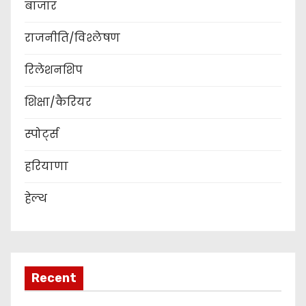
बाजार
राजनीति/विश्लेषण
रिलेशनशिप
शिक्षा/कैरियर
स्पोर्ट्स
हरियाणा
हेल्थ
Recent