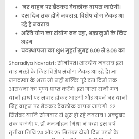
नर वाहन पर बैठकर देवलोक वापस जाएंगी।
दस दिन तक होेंगे नवरात्र, विशेष योग लेकर आ
रहे हैं नवरात्र
अस्थि योग का संयोग बन रहा, श्रद्धालुओं के लिए
अहम
घटस्थापना का शुभ मुहूर्त सुबह 6.09 से 8.06 का
Sharadiya Navratri : सोनीपत। शारदीय नवरात्र इस
बार भक्तों के लिए विशेष संयोग लेकर आ रहे हैं। मां
जगदम्बा के भक्त नौ नहीं बल्कि पूरे दस दिनों तक
आराधना का पुण्य प्राप्त करेंगे। इस माता रानी गज
यानी हाथी पर सवार होकर आएंगी और अपने नर यानी
सिंह वाहन पर बैठकर देवलोक वापस जाएंगी। 22
सितंबर यानि सोमवार से शुरू हो रहे नवरात्र 1 अक्टूबर
तक चलेंगे। पं. डॉ. मनमोहन मिश्रा ने कहा इस वर्ष
तृतीया तिथि 24 और 25 सितंबर दोनों दिन पड़ने के