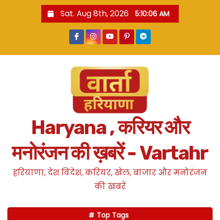
S
Sat. Aug 8th, 2026
5:10:06 AM
k
i
p
t
o
c
o
n
Haryana , करियर और
t
e
मनोरंजन की ख़बरें - Vartahr
n
t
हरियाणा, देश विदेश, करियर, खेल, बाजार और मनोरंजन
की ख़बरें
Top Tags