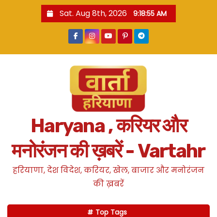
S
Sat. Aug 8th, 2026
9:18:56 AM
k
i
p
t
o
c
o
n
Haryana , करियर और
t
e
मनोरंजन की ख़बरें - Vartahr
n
t
हरियाणा, देश विदेश, करियर, खेल, बाजार और मनोरंजन
की ख़बरें
Top Tags