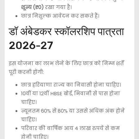
शून्य (₹0)
रखा गया है।
छात्र निशुल्क आवेदन कर सकते हैं।
डॉ अंबेडकर स्कॉलरशिप पात्रता
2026-27
इस योजना का लाभ लेने के लिए छात्र को निम्न शर्तें
पूरी करनी होंगी:
छात्र हरियाणा राज्य का निवासी होना चाहिए।
10वीं या 12वीं HBSE बोर्ड, भिवानी से पास होना
चाहिए।
न्यूनतम 60% से 80% या उससे अधिक अंक होने
चाहिए।
परिवार की वार्षिक आय 4 लाख रुपये से कम
होनी चाहिए।