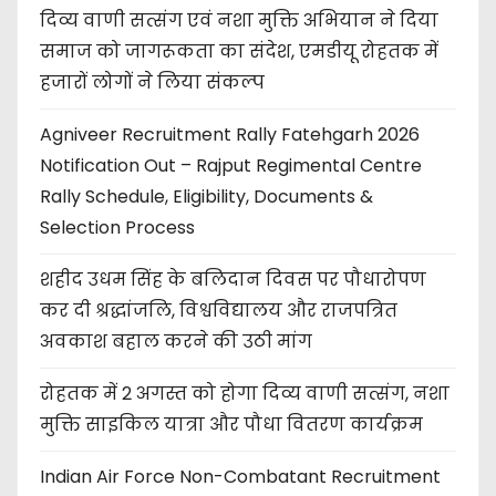
दिव्य वाणी सत्संग एवं नशा मुक्ति अभियान ने दिया
समाज को जागरूकता का संदेश, एमडीयू रोहतक में
हजारों लोगों ने लिया संकल्प
Agniveer Recruitment Rally Fatehgarh 2026
Notification Out – Rajput Regimental Centre
Rally Schedule, Eligibility, Documents &
Selection Process
शहीद उधम सिंह के बलिदान दिवस पर पौधारोपण
कर दी श्रद्धांजलि, विश्वविद्यालय और राजपत्रित
अवकाश बहाल करने की उठी मांग
रोहतक में 2 अगस्त को होगा दिव्य वाणी सत्संग, नशा
मुक्ति साइकिल यात्रा और पौधा वितरण कार्यक्रम
Indian Air Force Non-Combatant Recruitment