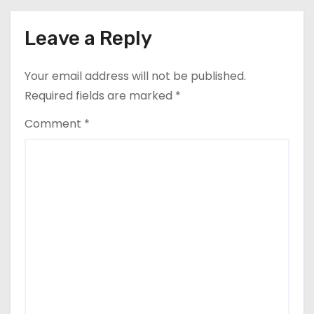
t
Leave a Reply
i
o
Your email address will not be published.
Required fields are marked
*
n
Comment
*