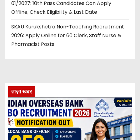
01/2027: 10th Pass Candidates Can Apply
Offline, Check Eligibility & Last Date
SKAU Kurukshetra Non-Teaching Recruitment
2026: Apply Online for 60 Clerk, Staff Nurse &
Pharmacist Posts
ताज़ा खबर