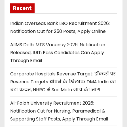
Recent
Indian Overseas Bank LBO Recruitment 2026:
Notification Out for 250 Posts, Apply Online
AIIMS Delhi MTS Vacancy 2026: Notification
Released, 10th Pass Candidates Can Apply
Through Email
Corporate Hospitals Revenue Target: डॉक्टरों पर
Revenue Targets थोपने के खिलाफ DMA India का
बड़ा कदम, NHRC से Suo Motu जांच की मांग
Al-Falah University Recruitment 2026:
Notification Out for Nursing, Paramedical &
Supporting Staff Posts, Apply Through Email