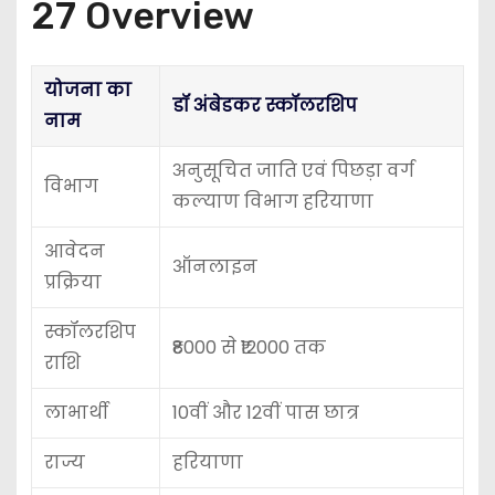
27 Overview
योजना का
डॉ अंबेडकर स्कॉलरशिप
नाम
अनुसूचित जाति एवं पिछड़ा वर्ग
विभाग
कल्याण विभाग हरियाणा
आवेदन
ऑनलाइन
प्रक्रिया
स्कॉलरशिप
₹8000 से ₹12000 तक
राशि
लाभार्थी
10वीं और 12वीं पास छात्र
राज्य
हरियाणा