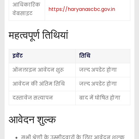
आधिकारिक
https://haryanascbc.gov.in
वेबसाइट
महत्वपूर्ण तिथियां
इवेंट
तिथि
ऑनलाइन आवेदन शुरू
जल्द अपडेट होगा
आवेदन की अंतिम तिथि
जल्द अपडेट होगा
दस्तावेज सत्यापन
बाद में घोषित होगा
आवेदन शुल्क
सभी श्रेणी के उम्मीदवारों के लिए आवेदन शुल्क