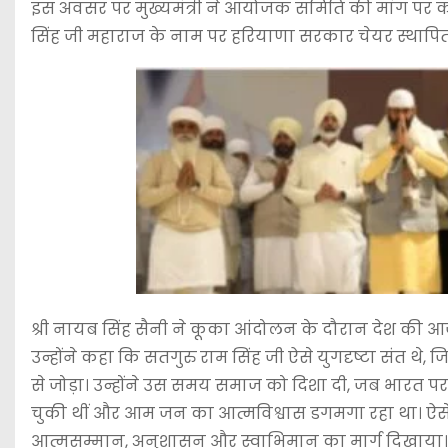
इस अवसर पर मुख्यमंत्री ने आयोजक समिति की मांग पर क
सिंह जी महाराज के नाम पर हरियाणा सरकार चेयर स्थापित
श्री नायब सिंह सैनी ने कूका आंदोलन के दौरान देश की आज
उन्होंने कहा कि सतगुरु राम सिंह जी ऐसे युगदृष्टा संत थे, जि
से जोड़ा। उन्होंने उस समय समाज को दिशा दी, जब भारत परा
चुकी थीं और आम जन का आत्मविश्वास डगमगा रहा था। ऐसे
आत्मसम्मान, अनुशासन और स्वाभिमान का मार्ग दिखाया। उन