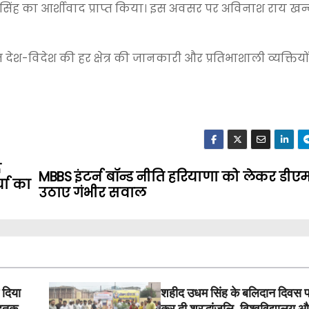
दय सिंह का आर्शीवाद प्राप्त किया। इस अवसर पर अविनाश राय खन्
 देश-विदेश की हर क्षेत्र की जानकारी और प्रतिभाशाली व्यक्तियो
द
MBBS इंटर्न बॉन्ड नीति हरियाणा को लेकर डीए
चा का
उठाए गंभीर सवाल
 दिया
शहीद उधम सिंह के बलिदान दिवस 