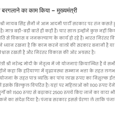
 बरगलाने का काम किया – मुख्यमंत्री
्री श्री नायब सिंह सैनी ने आम आदमी पार्टी सरकार पर तंज कसते
त्र बड़ी-बड़ी बातें ही कही हैं। चार साल इन्होंने कुछ नहीं किया 
में तेज गति से विकास व जनकल्याण के कार्य हो रहे हैं। भारत निरंतर
्होंने ध्यान रखना है कि काम करने वालों की सरकार बनानी है या 
विश्वास रखती है और निरंतर विकास की ओर अग्रसर है।
ी श्री नरेन्द्र मोदी के नेतृत्व में जो योजनाएं क्रियान्वित हैं वे 
होंने कहा कि हरियाणा में वृद्धावस्था सम्मान भत्ता के तहत 
योजना के तहत पात्र व्यक्ति का पांच लाख रूपए का निशुल्क ई
 इसके बिल्कुल विपरित है। यहां पर महिलाओं को 1100 रूपए देन
र्गों को 1500 रूपए से बढ़ाकर 2500 रुपये किए जाने का वादा भी 
ोकने का संदेश दिया है। पंजाब सरकार इससे प्रेरणा ले ताकि पंज