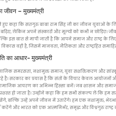
का जीवन – मुख्यमंत्री
न करते हुए कहा कि सतगुरु बाबा राम सिंह जी का जीवन युवाओं के
ढ़िए, लेकिन अपने संस्कारों और मूल्यों को कभी न छोड़िए। जीव
्कि इस बात से मापी जाती है कि आपने समाज और राष्ट्र के लिए
विकास वही है, जिसमें मानवता, नैतिकता और राष्ट्रहित समाहित 
ति का आधार- मुख्यमंत्री
ा, सामाजिक समरसता, नशामुक्त समाज, युवा सशक्तिकरण और सांस
कर रहे हैं। सरकार का प्रयास है कि संतों के विचार केवल आयोजनों 
ा और सामाजिक आचरण का अभिन्न हिस्सा बनें। जब शासन और समाज 
्वतः प्रशस्त हो जाता है। उन्होंने कहा कि हम सभी संकल्प लें कि हम 
, बल्कि उन्हें अपने जीवन में उतारेंगे। हम एक नशामुक्त, भेदभा
ंगे और भारत को एक आत्मनिर्भर, समृद्ध और विश्वगुरु राष्ट्र