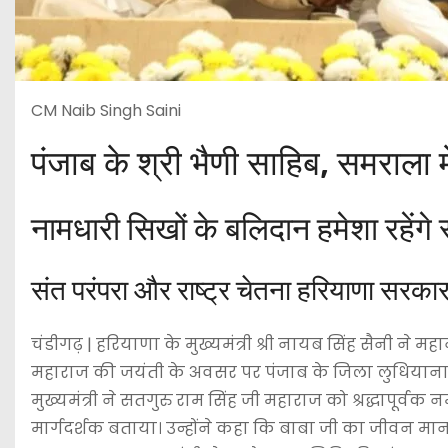
CM Naib Singh Saini
पंजाब के श्री भैणी साहिब, समराला 
नामधारी सिखों के बलिदान हमेशा रहेंगे
संत परंपरा और राष्ट्र चेतना हरियाणा सरका
चंडीगढ़ | हरियाणा के मुख्यमंत्री श्री नायब सिंह सैनी ने म
महाराज की जयंती के अवसर पर पंजाब के जिला लुधियाना स्
मुख्यमंत्री ने सतगुरु राम सिंह जी महाराज को श्रद्धापूर्
मार्गदर्शक बताया। उन्होंने कहा कि बाबा जी का जीवन मानव