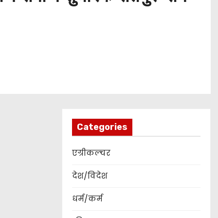
Categories
एग्रीकल्चर
देश/विदेश
धर्म/कर्म