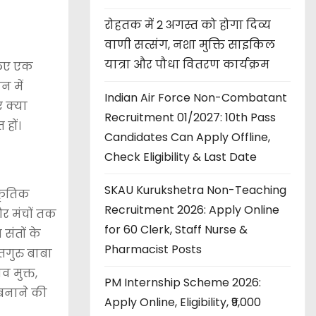
रोहतक में 2 अगस्त को होगा दिव्य
वाणी सत्संग, नशा मुक्ति साइकिल
यात्रा और पौधा वितरण कार्यक्रम
 लिए एक
न में
Indian Air Force Non-Combatant
 क्या
Recruitment 01/2027: 10th Pass
हों।
Candidates Can Apply Offline,
Check Eligibility & Last Date
SKAU Kurukshetra Non-Teaching
्कृतिक
Recruitment 2026: Apply Online
और मंचों तक
for 60 Clerk, Staff Nurse &
संतों के
Pharmacist Posts
सतगुरु बाबा
व मुक्त,
PM Internship Scheme 2026:
 बनाने की
Apply Online, Eligibility, ₹9,000