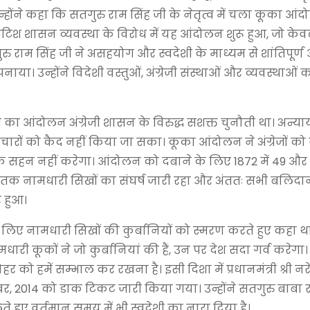
्होंने कहा कि सतगुरु राम सिंह जी के नेतृत्व में चला कूका आं
ें ब्रिटिश शासन व्यवस्था के विरोध में यह आंदोलन शुरू हुआ, जो क
ु राम सिंह जी ने असहयोग और स्वदेशी के माध्यम से शांतिपूर्ण
नाया। उन्होंने विदेशी वस्तुओं, अंग्रेजी संस्थाओं और व्यवस्थाओं 
 जी का आंदोलन अंग्रेजी शासन के विरुद्ध सशक्त चुनौती था। अन्या
चारों को कैद नहीं किया जा सका। कूका आंदोलन ने अंग्रेजों को
न नहीं करेगा। आंदोलन को दबाने के लिए 1872 में 49 और 
 तक नामधारी सिखों का संघर्ष जारी रहा और अंततः सभी बलिदानो
 हुआ।
 के लिए नामधारी सिखों की कुर्बानियों को स्मरण करते हुए कहा थ
ी कूकों ने जो कुर्बानियां की हैं, उन पर देश सदा गर्व करेगा। ह
 को हमें सम्भाल कर रखना है। इसी दिशा में प्रधानमंत्री श्री नरेन
र, 2014 को डाक टिकट जारी किया गया। उन्होंने सतगुरु बाबा र
ेते हुए वर्तमान समय में भी स्वदेशी का नारा दिया है।