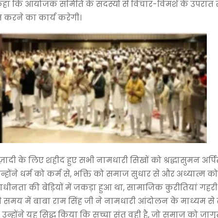
हा कि आयोजक समिति के सदस्यों से विचार-विमर्श के उपरांत 
 करने का कार्य करेगी।
़ादी के लिए शहीद हुए सभी नामधारी सिखों को श्रद्धासुमन अर्प
न्होंने धर्म को कर्म से, भक्ति को समाज सुधार से और अध्यात्म को र
धीनता की बेड़ियों में जकड़ा हुआ था, सामाजिक कुरीतियां गहरी 
 समय में बाबा राम सिंह जी ने नामधारी आंदोलन के माध्यम स
्होंने यह सिद्ध किया कि सच्चा संत वही है, जो समाज को जागृ