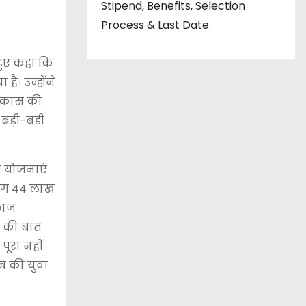
Stipend, Benefits, Selection
Process & Last Date
 हुए कहा कि
है। उन्होंने
 विकास की
बड़ी-बड़ी
सभी योजनाएं
लगभग 44 लाख
लाज
े की बात
पूरा नहीं
ाब की युवा