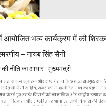
में आयोजित भव्य कार्यक्रम में की शिर
 स्मरणीय – नायब सिंह सैनी
र की नीति का आधार- मुख्यमंत्री
हान संत, समाज सुधारक और राष्ट्र चेतना के अग्रदूत सतगुरु राम स
थित श्री भैणी साहिब, समराला में आयोजित भव्य कार्यक्रम में
वक नमन करते हुए उनके विचारों को सामाजिक और राष्ट्रीय उत्थान 
ता, नैतिकता और राष्ट्रहित पर आधारित सच्चे विकास की प्रेरणा 