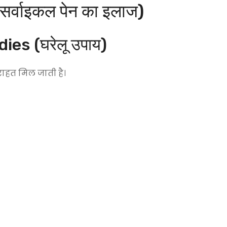
्वाइकल पेन का इलाज)
es (घरेलू उपाय)
राहत मिल जाती है।