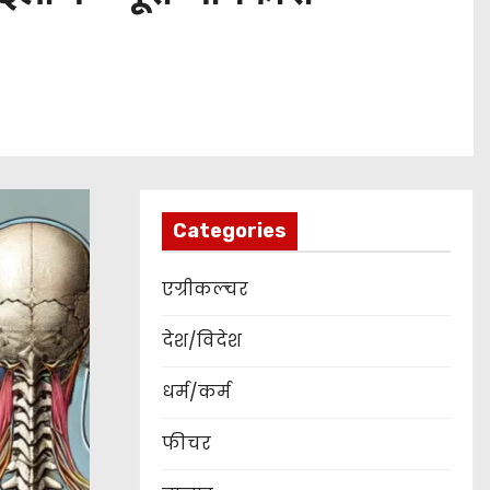
Categories
एग्रीकल्चर
देश/विदेश
धर्म/कर्म
फीचर