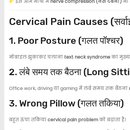
इसे आम भाषा में
nerve compression (नस दबना)
भी 
Cervical Pain Causes (सर्वाइ
1. Poor Posture (गलत पॉश्चर)
मोबाइल झुकाकर चलाना
text neck syndrome
का मुख्य
2. लंबे समय तक बैठना (Long Sitt
Office work, driving या gaming में लंबे समय तक बैठना
3. Wrong Pillow (गलत तकिया)
बहुत ऊंचा तकिया
cervical pain problem
को बढ़ाता है।