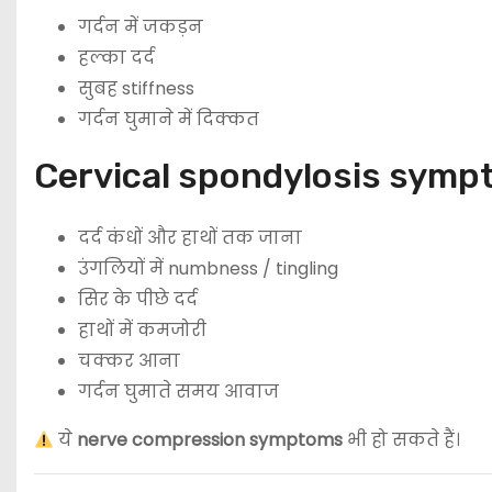
गर्दन में जकड़न
हल्का दर्द
सुबह stiffness
गर्दन घुमाने में दिक्कत
Cervical spondylosis symp
दर्द कंधों और हाथों तक जाना
उंगलियों में numbness / tingling
सिर के पीछे दर्द
हाथों में कमजोरी
चक्कर आना
गर्दन घुमाते समय आवाज
ये
nerve compression symptoms
भी हो सकते हैं।