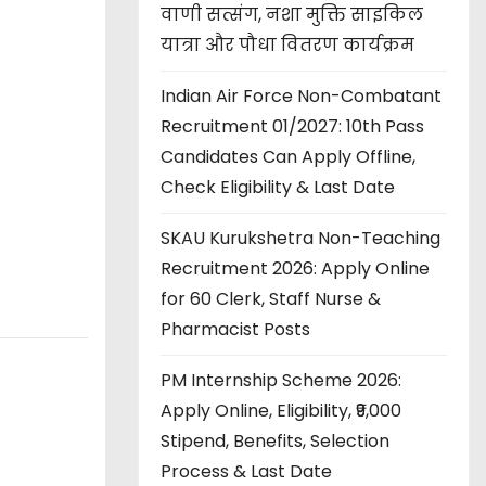
वाणी सत्संग, नशा मुक्ति साइकिल
यात्रा और पौधा वितरण कार्यक्रम
Indian Air Force Non-Combatant
Recruitment 01/2027: 10th Pass
Candidates Can Apply Offline,
Check Eligibility & Last Date
SKAU Kurukshetra Non-Teaching
Recruitment 2026: Apply Online
for 60 Clerk, Staff Nurse &
Pharmacist Posts
PM Internship Scheme 2026:
Apply Online, Eligibility, ₹9,000
Stipend, Benefits, Selection
Process & Last Date