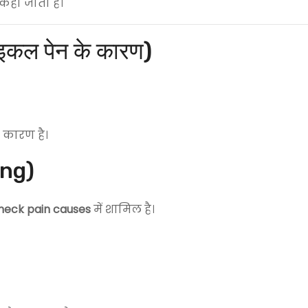
कहा जाता है।
कल पेन के कारण)
 कारण है।
ing)
neck pain causes
में शामिल है।