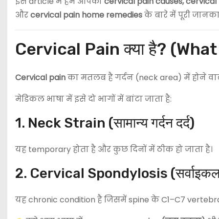
इस article में हम आपको
cervical pain causes, cervica
और
cervical pain home remedies
के बारे में पूरी जानकार
Cervical Pain क्या है? (What
Cervical pain
का मतलब है गर्दन (neck area) में होने वाला
मेडिकल भाषा में इसे दो भागों में बांटा जाता है:
1. Neck Strain (सामान्य गर्दन दर्द)
यह temporary होता है और कुछ दिनों में ठीक हो जाता है।
2. Cervical Spondylosis (सर्वाइकल स
यह chronic condition है जिसमें spine के C1–C7 vertebra