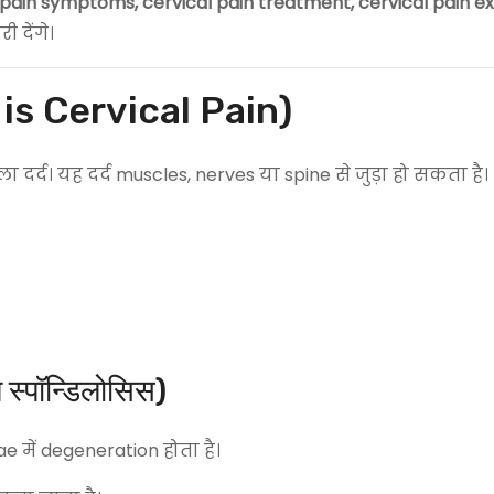
l pain symptoms, cervical pain treatment, cervical pain e
ी देंगे।
 is Cervical Pain)
 दर्द। यह दर्द muscles, nerves या spine से जुड़ा हो सकता है।
्पॉन्डिलोसिस)
e में degeneration होता है।