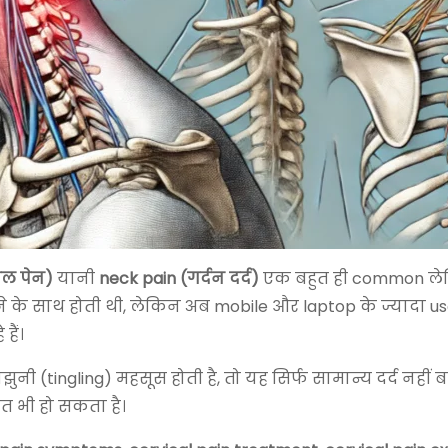
कल पेन)
यानी
neck pain (गर्दन दर्द)
एक बहुत ही common ल
ढ़ने के साथ होती थी, लेकिन अब mobile और laptop के ज्यादा 
हैं।
झुनझुनी (tingling) महसूस होती है, तो यह सिर्फ सामान्य दर्द नहीं 
त भी हो सकता है।