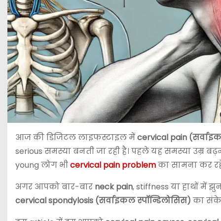
आज की डिजिटल लाइफस्टाइल में
cervical pain (सर्वाइ
serious समस्या बनती जा रही है। पहले यह समस्या उम्र ब
young लोग भी
cervical pain problem
का सामना कर रहे 
अगर आपको बार-बार
neck pain
, stiffness या हाथों में 
cervical spondylosis (सर्वाइकल स्पॉन्डिलोसिस)
का संके