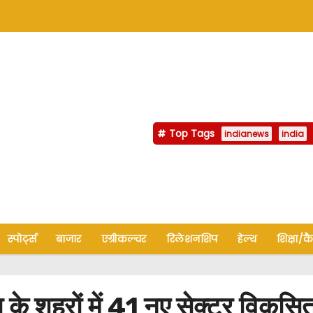
Top Tags
indianews
india
स्पोर्ट्स
बाजार
एग्रीकल्चर
रिलेशनशिप
हेल्थ
शिक्षा/क
शहरों में 41 नए सेक्टर विकसित 