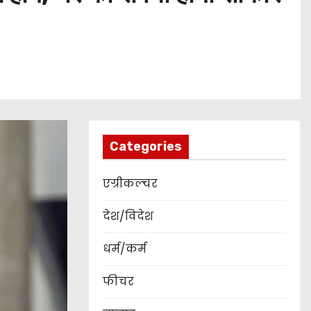
Categories
एग्रीकल्चर
देश/विदेश
धर्म/कर्म
फीचर