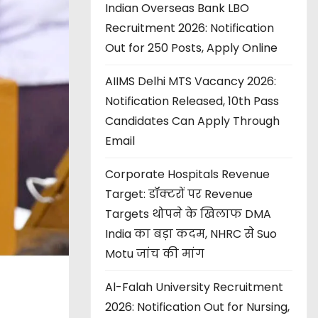
Indian Overseas Bank LBO
Recruitment 2026: Notification
Out for 250 Posts, Apply Online
AIIMS Delhi MTS Vacancy 2026:
Notification Released, 10th Pass
Candidates Can Apply Through
Email
Corporate Hospitals Revenue
Target: डॉक्टरों पर Revenue
Targets थोपने के खिलाफ DMA
India का बड़ा कदम, NHRC से Suo
Motu जांच की मांग
Al-Falah University Recruitment
2026: Notification Out for Nursing,