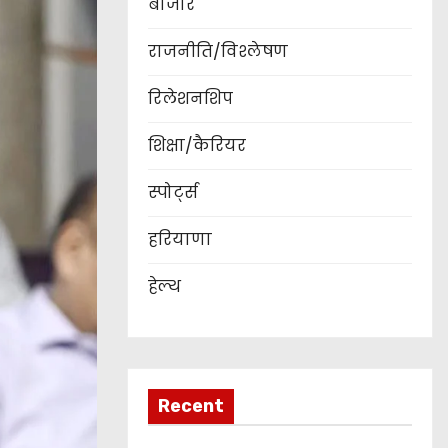
बाजार
राजनीति/विश्लेषण
रिलेशनशिप
शिक्षा/कैरियर
स्पोर्ट्स
हरियाणा
हेल्थ
Recent