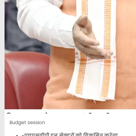
Budget session
-एचएसवीपी इन सेक्टरों को विकसित करेगा