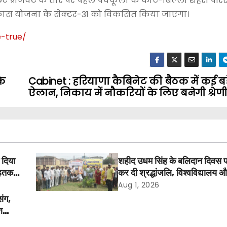
 प्रोजेक्ट के तौर पर पहले पंचकूला के कोट-बिल्ला शहरी पर
िकास योजना के सेक्टर-31 को विकसित किया जाएगा।
-true
/
के
Cabinet : हरियाणा कैबिनेट की बैठक में कई बड़
ऐलान, निकाय में नौकरियों के लिए बनेगी श्रेण
 दिया
शहीद उधम सिंह के बलिदान दिवस 
तक में
कर दी श्रद्धांजलि, विश्वविद्यालय 
अवकाश बहाल करने की उठी मांग
Aug 1, 2026
संग,
ण