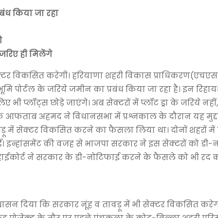
रबंध किया जा रहा
े
 जरिए ही मिलेंगे
ए सेक्टर विकसित करेगी। हरियाणा शहरी विकास प्राधिकरण(एचएसवी
मि पोर्टल के जरिये जमीन का प्रबंध किया जा रहा है। इन रिहायश
 भी प्लॉट्स छोड़े जाएंगे। अब सेक्टरों में प्लॉट ड्रा के जरिये नही
यक आफताब अहमद ने विधानसभा में प्रश्नकाल के दौरान यह मुद्द
ावड़ू में सेक्टर विकसित करने का फैसला लिया था। दोनों शहरों मे
। इन्हांसमेंट की वजह से भाजपा सरकार ने इस सेक्टरों को डी
 हाईकोर्ट ने सरकार के डी-नोटिफाई करने के फैसले को भी रद 
आश्वासन दिया कि सरकार नूंह व तावड़ू में भी सेक्टर विकसित कर