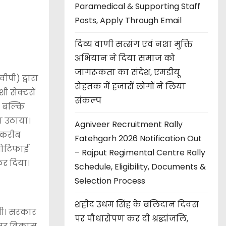
Paramedical & Supporting Staff
Posts, Apply Through Email
दिव्य वाणी सत्संग एवं नशा मुक्ति
अभियान ने दिया समाज को
जागरूकता का संदेश, एमडीयू
पी) द्वारा
रोहतक में हजारों लोगों ने लिया
ी सेक्टरों
संकल्प
ं, बल्कि
ा उठाया।
Agniveer Recruitment Rally
ं करीब
Fatehgarh 2026 Notification Out
-नोटिफाई
– Rajput Regimental Centre Rally
कर दिया।
Schedule, Eligibility, Documents &
Selection Process
शहीद उधम सिंह के बलिदान दिवस
ेगी। सरकार
पर पौधारोपण कर दी श्रद्धांजलि,