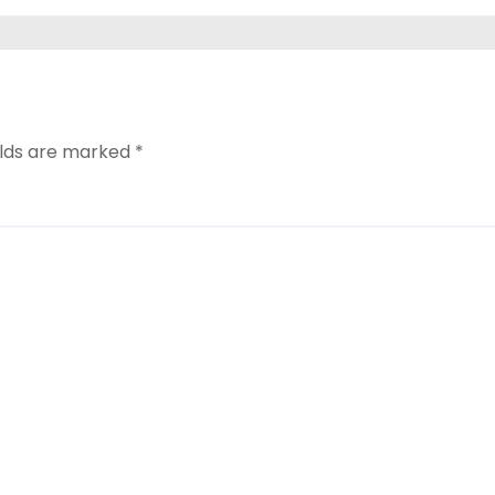
elds are marked
*