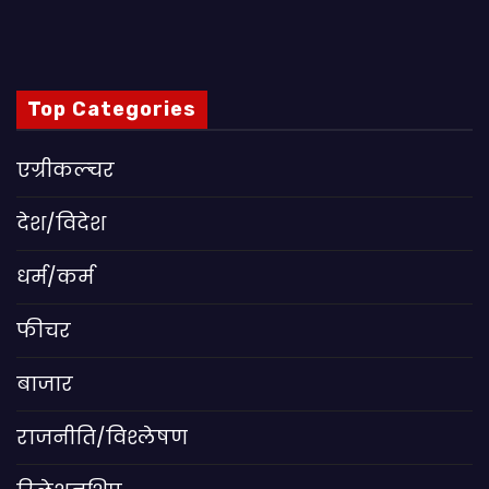
Top Categories
एग्रीकल्चर
देश/विदेश
धर्म/कर्म
फीचर
बाजार
राजनीति/विश्लेषण