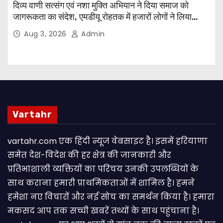
दिव्य वाणी सत्संग एवं नशा मुक्ति अभियान ने दिया समाज को
जागरूकता का संदेश, एमडीयू रोहतक में हजारों लोगों ने लिया
संकल्प
Aug 3, 2026
Admin
Vartahr
vartahr.com एक हिंदी न्यूज वेबसाइट है। इसमें हरियाणा
समेत देश-विदेश की हर क्षेत्र की जानकारी और
प्रतिभाशाली व्यक्तियों का परिचय उनकी उपलब्धियों के
साथ कराना हमारी प्राथमिकताओं में शामिल है। हमने
हमेशा नए विचारों और नई सोच का समर्थन किया है। हमारा
मकसद आप तक सच्ची खबरें तथ्यों के साथ पहुंचाना है।