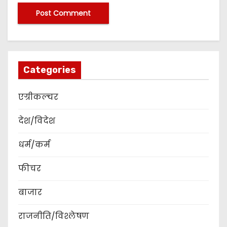
Categories
एग्रीकल्चर
देश/विदेश
धर्म/कर्म
फीचर
बाजार
राजनीति/विश्लेषण