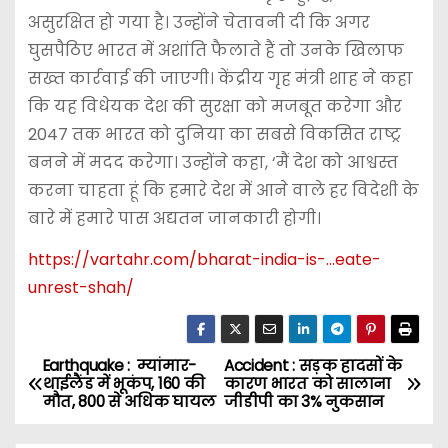
असुरक्षित हो गया है। उन्होंने चेतावनी दी कि अगर
घुसपैठिए भारत में अशांति फैलाते हैं तो उनके खिलाफ
सख्त कार्रवाई की जाएगी। केंद्रीय गृह मंत्री शाह ने कहा
कि यह विधेयक देश की सुरक्षा को मजबूत करेगा और
2047 तक भारत को दुनिया का सबसे विकसित राष्ट्र
बनने में मदद करेगा। उन्होंने कहा, ‘मैं देश को आश्वस्त
करना चाहता हूं कि हमारे देश में आने वाले हर विदेशी के
बारे में हमारे पास अद्यतन जानकारी होगी।
https://vartahr.com/
bharat-india-is-…eate-
unrest-shah
/
Earthquake : म्यांमार-
Accident : सड़क हादसों के
P
थाईलैंड में भूकंप, 160 की
कारण भारत को सालाना
मौत, 800 से अधिक घायल
जीडीपी का 3% नुकसान
o