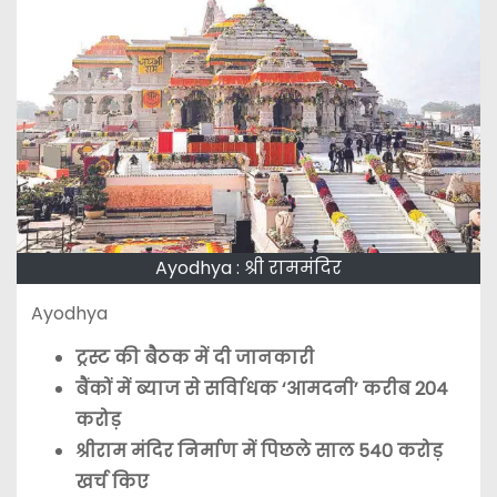
Ayodhya : श्री राममंदिर
Ayodhya
ट्रस्ट की बैठक में दी जानकारी
बैंकों में ब्याज से सर्वािधक ‘आमदनी’ करीब 204
करोड़
श्रीराम मंदिर निर्माण में पिछले साल 540 करोड़
खर्च किए