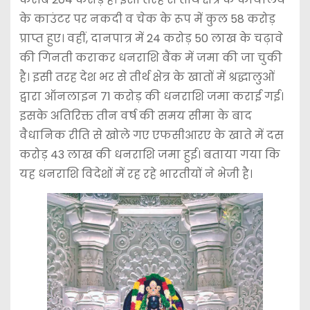
के काउंटर पर नकदी व चेक के रूप में कुल 58 करोड़
प्राप्त हुए। वहीं, दानपात्र में 24 करोड़ 50 लाख के चढ़ावे
की गिनती कराकर धनराशि बैंक में जमा की जा चुकी
है। इसी तरह देश भर से तीर्थ क्षेत्र के खातों में श्रद्धालुओं
द्वारा ऑनलाइन 71 करोड़ की धनराशि जमा कराई गई।
इसके अतिरिक्त तीन वर्ष की समय सीमा के बाद
वैधानिक रीति से खोले गए एफसीआरए के खाते में दस
करोड़ 43 लाख की धनराशि जमा हुई। बताया गया कि
यह धनराशि विदेशों में रह रहे भारतीयों ने भेजी है।