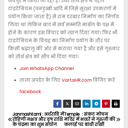
जयपुर में किया जा रहा है। उधर तीर्थ क्षेत्र ने पहले
टाइटेनियम (पनडुब्बी आदि में जिसे सुरक्षा उपकरणों में
प्रयोग किया जाता है) से राम दरबार निर्माण का निर्णय
लिया था लेकिन बाद में सर्व सम्मति मार्बल के पक्ष में
होने के कारण इस विचार को त्याग दिया गया। फिर भी
टाइटेनियम के विग्रह का निर्माण प्रयोग के तौर पर
किसी श्रद्धालु की ओर से कराया गया है और इसे गुरुवार
को तीर्थ क्षेत्र को सौंप भी दिया गया।
Join WhatsApp Channel
ताजा अपडेट के लिए
VartaHR.com
विजिट करें
facebook
Janmashtami : अर्धरात्रि में
Temple : संकट मोचन
P
रोहिणी नक्षत्र और वृष राशि
मंदिर में भक्तों ने गुरुजी की
के चंद्रमा का शुभ संयोग
कलाई पर बांधी राखी