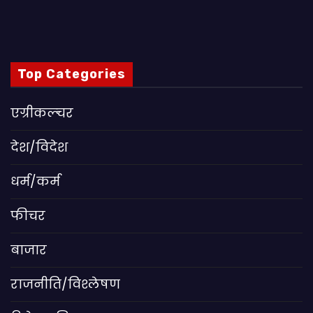
Top Categories
एग्रीकल्चर
देश/विदेश
धर्म/कर्म
फीचर
बाजार
राजनीति/विश्लेषण