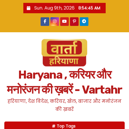
S
Sun. Aug 9th, 2026
8:54:46 AM
k
i
p
t
o
c
o
n
Haryana , करियर और
t
e
मनोरंजन की ख़बरें - Vartahr
n
t
हरियाणा, देश विदेश, करियर, खेल, बाजार और मनोरंजन
की ख़बरें
Top Tags