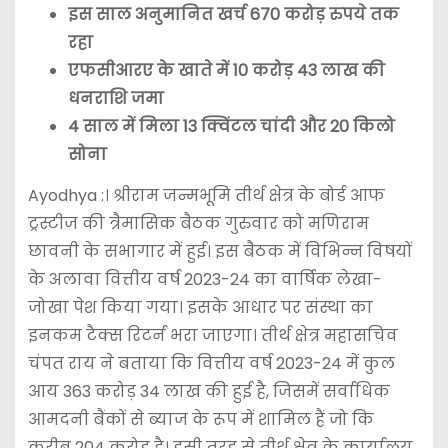
इस साल अनुमानित खर्च 670 करोड़ रुपये तक
रहा
एफसीआरए के खाते में 10 करोड़ 43 लाख की
धनराशि जमा
4 साल में मिला 13 क्विंटल चांदी और 20 किलो
सोना
Ayodhya :। श्रीराम जन्मभूमि तीर्थ क्षेत्र के बोर्ड आफ
ट्रस्टीज की त्रैमासिक बैठक गुरुवार को मणिराम
छावनी के सभागार में हुई। इस बैठक में विभिन्न विषयों
के अलावा वित्तीय वर्ष 2023-24 का वार्षिक लेखा-
जोखा पेश किया गया। इसके आधार पर संस्था का
इनकम टैक्स रिटर्न भरा जाएगा। तीर्थ क्षेत्र महासचिव
चंपत राय ने बताया कि वित्तीय वर्ष 2023-24 में कुल
आय 363 करोड़ 34 लाख की हुई है, जिसमें सर्वाधिक
आमदनी बैंकों से ब्याज के रूप में शामिल हैं जो कि
करीब 204 करोड़ है। इसी तरह से तीर्थ क्षेत्र के कार्यालय