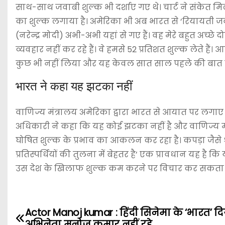
साथ-साथ जवाबी शुल्क भी दर्शाए गए थे। चार्ट ने संकेत मिलत
का शुल्क लगाया है। अमेरिका भी अब भारत से ‘रियायती जवाबी 
(नरेन्द्र मोदी) अभी-अभी यहां से गए हैं। वह मेरे बहुत अच्छे 
व्यवहार नहीं कर रहे हैं। वे हमसे 52 प्रतिशत शुल्क लेते 
कुछ भी नहीं लिया और यह केवल सात साल पहले की बात है,
भारत ने कहा यह झटका नहीं
वाणिज्य मंत्रालय अमेरिका द्वारा भारत से आयात पर लगा
अधिकारी ने कहा कि यह कोई झटका नहीं है और वाणिज्य मं
घोषित शुल्क के प्रभाव का आकलन कर रहा है। कपड़ा जैसे श्र
प्रतिस्पर्धियों की तुलना में बेहतर है’ एक प्रावधान यह है
उस देश के खिलाफ शुल्क कम करने पर विचार कर सकता है। अ
Actor Manoj kumar : हिंदी सिनेमा के ‘भारत’ द
P
अभिनेता मनोज कुमार नहीं रहे