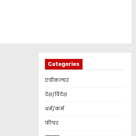
Categories
एग्रीकल्चर
देश/विदेश
धर्म/कर्म
फीचर