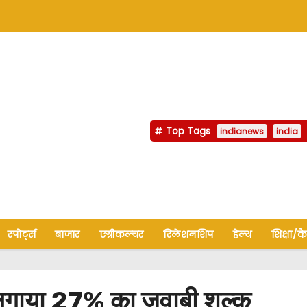
Top Tags
indianews
india
स्पोर्ट्स
बाजार
एग्रीकल्चर
रिलेशनशिप
हेल्थ
शिक्षा/क
लगाया 27% का जवाबी शुल्क