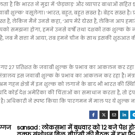
ा है कि भारत ने मुद्रा में ‘छेड़छाड़’ और व्यापार बाधाओं सहित 
शुल्क’ वसूलेगा। ‘भारत, बहुत, बहुत सख्त है। बेहद सख्त है। प्र
दोस्त हैं, लेकिन मैंने उनसे कहा, ‘आप मेरे दोस्त हैं, लेकिन आप हम
हैं। आपको समझना होगा, हमने उनसे वर्षों तथा दशकों तक शुल्क के
 जब मैं सत्ता में आया, तब हमने चीन के साथ इसकी शुरुआत क
ए गए 27 प्रतिशत के जवाबी शुल्क के प्रभाव का आकलन कर रहा 
त्रालय इस जवाबी शुल्क के प्रभाव का आकलन कर रहा है। मंत
म गहन क्षेत्रों में इन शुल्क को लगाने के बाद भी भारत की स्थ
 कि यदि कोई देश अमेरिका की चिंताओं का समाधान करता है, तो ट्रं
धिकारी ने स्पष्ट किया कि पारगमन में माल पर ये शुल्क नही
िग्गज
sansad : लोकसभा में बुधवार को 12 बजे पेश हो
वक्फ संशोधन बिल, बीएसी की बैठक में हुआ फ