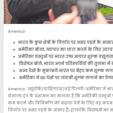
America
भारत के कुछ क्षेत्रों के निर्यात पर असर पड़ने के आसा
अमेरिका बोला, व्यापार का घाटा करने के लिए उठा
अमेरिका वस्तुओं पर भारत उच्च आयात शुल्क वसूलता 
विशेषज्ञ बोले, भारत अपने प्रतिस्पर्धियों की तुलना में
अन्य देशों के मुकाबले भारत पर बेहद कम शुल्क लग
अमेरिका ने 60 देशों पर जवाबी शुल्क लगाने का ऐ
America : न्यूयॉर्क/वाशिंगटन/नई दिल्ली। अमेरिका ने भा
डोनाल्ड ट्रंप के प्रशासन का मानना है कि अमेरिकी वस्तुओं
कम करने और विनिर्माण को बढ़ावा देने के लिए यह कदम उठा
निर्यात पर असर पड़ने के आसार हैं। हालांकि, विशेषज्ञों का कह