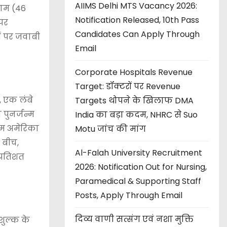
AIIMS Delhi MTS Vacancy 2026:
नाम (46
Notification Released, 10th Pass
 पर
Candidates Can Apply Through
ं पर जवाबी
Email
Corporate Hospitals Revenue
Target: डॉक्टरों पर Revenue
, एक लंबे
Targets थोपने के खिलाफ DMA
 पुनर्जन्म
India का बड़ा कदम, NHRC से Suo
हम अमेरिका
Motu जांच की मांग
स बीच,
Al-Falah University Recruitment
प्रतिशत
2026: Notification Out for Nursing,
Paramedical & Supporting Staff
Posts, Apply Through Email
दिव्य वाणी सत्संग एवं नशा मुक्ति
शुल्क के