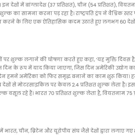
इन देशों में बांग्लादेश (37 प्रतिशत), चीन (54 प्रतिशत), वियत
 शुल्क का सामना करना पड़ रहा है। राष्ट्रपति ट्रंप ने वैश्विक स्तर
ाबला करने के लिए एक ऐतिहासिक कदम उठाते हुए लगभग 60 देशो
देशों पर शुल्क लगाने की घोषणा करते हुए कहा, ‘यह मुक्ति दिवस है
 उस दिन के रूप में याद किया जाएगा, जिस दिन अमेरिकी उद्योग का
दिन हमने अमेरिका को फिर समृद्ध बनाने का काम शुरू किया। 
न्य देशों से मोटरसाइकिल पर केवल 2.4 प्रतिशत शुल्क लेता है। इ
क वसूल रहे हैं। भारत 70 प्रतिशत शुल्क लेता है, वियतनाम 75 
 भारत, चीन, ब्रिटेन और यूरोपीय संघ जैसे देशों द्वारा लगाए गए 