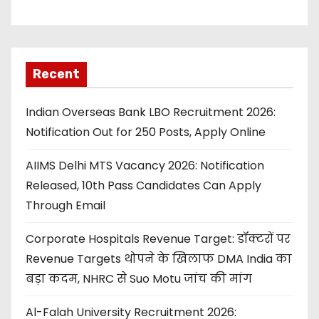
Recent
Indian Overseas Bank LBO Recruitment 2026:
Notification Out for 250 Posts, Apply Online
AIIMS Delhi MTS Vacancy 2026: Notification
Released, 10th Pass Candidates Can Apply
Through Email
Corporate Hospitals Revenue Target: डॉक्टरों पर
Revenue Targets थोपने के खिलाफ DMA India का
बड़ा कदम, NHRC से Suo Motu जांच की मांग
Al-Falah University Recruitment 2026: