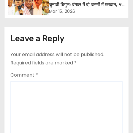
g
चुनावी बिगुल: बंगाल में दो चरणों में मतदान, 9
से 29 अप्रैल तक वोटिंग; 4 मई को आएंगे
Mar 15, 2026
a
नतीजे
t
Leave a Reply
i
o
Your email address will not be published.
Required fields are marked
*
n
Comment
*