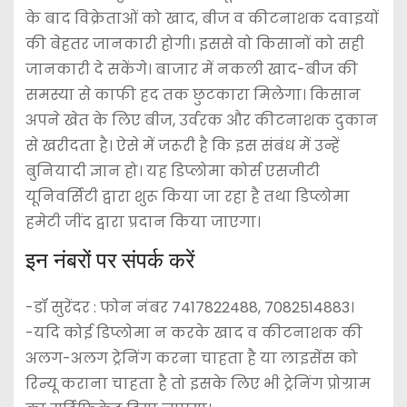
के बाद विक्रेताओं को खाद, बीज व कीटनाशक दवाइयों
की बेहतर जानकारी होगी। इससे वो किसानों को सही
जानकारी दे सकेंगे। बाजार में नकली खाद-बीज की
समस्या से काफी हद तक छुटकारा मिलेगा। किसान
अपने खेत के लिए बीज, उर्वरक और कीटनाशक दुकान
से खरीदता है। ऐसे में जरूरी है कि इस संबंध में उन्हें
बुनियादी ज्ञान हो। यह डिप्लोमा कोर्स एसजीटी
यूनिवर्सिटी द्वारा शुरू किया जा रहा है तथा डिप्लोमा
हमेटी जींद द्वारा प्रदान किया जाएगा।
इन नंबरों पर संपर्क करें
-डॉ सुरेंदर : फोन नंबर 7417822488, 7082514883।
-यदि कोई डिप्लोमा न करके खाद व कीटनाशक की
अलग-अलग ट्रेनिंग करना चाहता है या लाइसेंस को
रिन्यू कराना चाहता है तो इसके लिए भी ट्रेनिंग प्रोग्राम