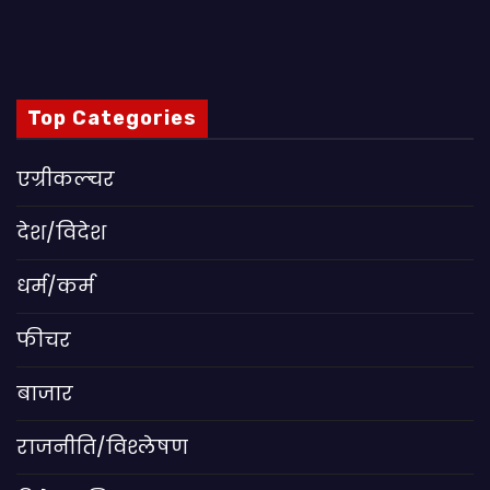
Top Categories
एग्रीकल्चर
देश/विदेश
धर्म/कर्म
फीचर
बाजार
राजनीति/विश्लेषण