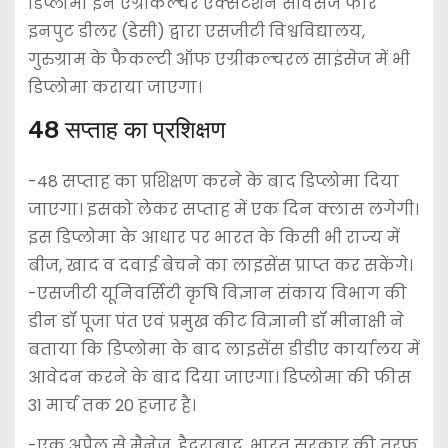
डिप्लोमा इन एग्रीकल्चर एक्सटेंशन सर्विसेज फार
इनपुट डीलर (डेसी) द्वारा एसजीटी विश्वविद्यालय,
गुरुग्राम के फैकल्टी ऑफ एग्रीकल्चरल साइंसेज में भी
डिप्लोमा कराया जाएगा।
48 सप्ताह का प्रशिक्षण
-48 सप्ताह का प्रशिक्षण करने के बाद डिप्लोमा दिया
जाएगा। इसको लेकर सप्ताह में एक दिन क्लास लगेगी।
इस डिप्लोमा के आधार पर भारत के किसी भी राज्य में
बीज, खाद व दवाई बेचने का लाइसेंस प्राप्त कर सकेंगे।
-एसजीटी यूनिवर्सिटी कृषि विज्ञान संकाय विभाग की
डीन डॉ पूजा पंत एवं प्रमुख कीट विज्ञानी डॉ मीनाक्षी ने
बताया कि डिप्लोमा के बाद लाइसेंस डीडीए कार्यालय में
आवेदन करने के बाद दिया जाएगा। डिप्लोमा की फीस
31 मार्च तक 20 हजार है।
-एक अप्रैल से मैनेज, हैदराबाद, भारत सरकार की तरफ