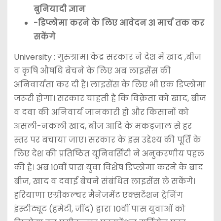
बुनियादी ज्ञान
-डिप्लोमा करने के लिए आवेदन 31 मार्च तक कर
सकेंगे
University : गुरुग्राम। केंद्र सरकार ने देश में खाद ,बीज
व कृषि औषधि बेचने के लिए अब लाइसेंस की
अनिवार्यता कर दी है। लाइसेंस के लिए भी एक डिप्लोमा
जरूरी होगा। सरकार चाहती है कि विक्रेता को खाद, बीज
व दवा की अनिवार्य जानकारी हो और किसानों को
असली-नकली खाद, बीज आदि के मकड़जाल से हर
स्तर पर बचाया जाए। सरकार के इस उद्देश्य की पूर्ति के
लिए देश की प्रतिष्ठित यूनिवर्सिटी ने अनुकरणीय पहल
की है। अब 10वीं पास युवा विशेष डिप्लोमा करने के बाद
बीज, खाद व दवाई बेचने संबंधित लाइसेंस ले सकेंगे।
हरियाणा एग्रीकल्चर मैनेजमेंट एक्सटेंशन ट्रेनिंग
इंस्टीट्यूट (हमेटी, जींद) द्वारा 10वीं पास युवाओं को