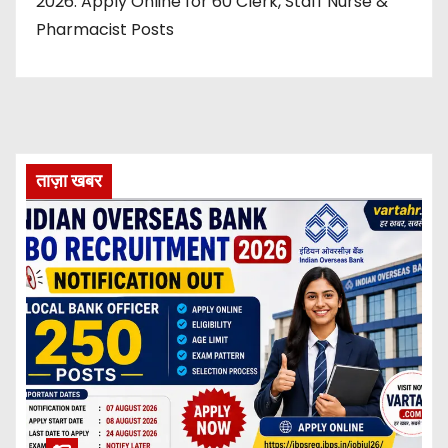
2026: Apply Online for 60 Clerk, Staff Nurse &
Pharmacist Posts
ताज़ा खबर