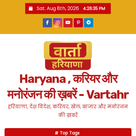
S
Sat. Aug 8th, 2026
4:26:36 PM
k
i
p
t
o
c
o
n
Haryana , करियर और
t
e
मनोरंजन की ख़बरें - Vartahr
n
t
हरियाणा, देश विदेश, करियर, खेल, बाजार और मनोरंजन
की ख़बरें
Top Tags