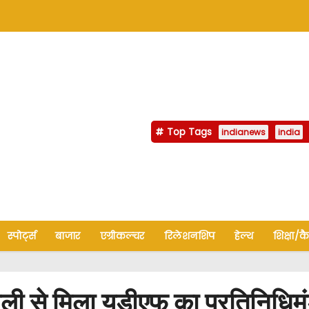
Top Tags
indianews
india
स्पोर्ट्स
बाजार
एग्रीकल्चर
रिलेशनशिप
हेल्थ
शिक्षा/क
ली से मिला यूडीएफ का प्रतिनिधि