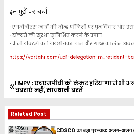
इन मुद्दों पर चर्चा
-एमबीबीएस छात्रों की बॉन्ड पॉलिसी पर पुनर्विचार और उस
-डॉक्टरों की सुरक्षा सुनिश्चित करने के उपाय।
-पीजी डॉक्टरों के लिए शीतकालीन और ग्रीष्मकालीन अव
https://vartahr.com/
udf-delegation-m…resident-ba
HMPV : एचएमपीवी को लेकर हरियाणा में भी अलर
P
घबराएं नहीं, सावधानी बरतें
o
s
Related Post
t
CDSCO का बड़ा प्रस्ताव: अलग-अलग 