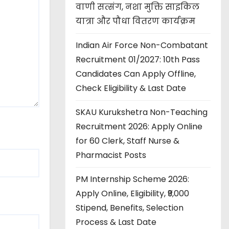
वाणी सत्संग, नशा मुक्ति साइकिल
यात्रा और पौधा वितरण कार्यक्रम
Indian Air Force Non-Combatant
Recruitment 01/2027: 10th Pass
Candidates Can Apply Offline,
Check Eligibility & Last Date
SKAU Kurukshetra Non-Teaching
Recruitment 2026: Apply Online
for 60 Clerk, Staff Nurse &
Pharmacist Posts
PM Internship Scheme 2026:
Apply Online, Eligibility, ₹9,000
Stipend, Benefits, Selection
Process & Last Date