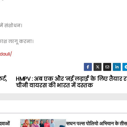
में संशोधन।
काश लागू करना।
dauli
/
्ट,
HMPV : अब एक और ‘नई लड़ाई’ के लिए तैयार रह
चीनी वायरस की भारत में दस्तक
दवाओं
सघन पल्स पोलियो अभियान के तीसरे