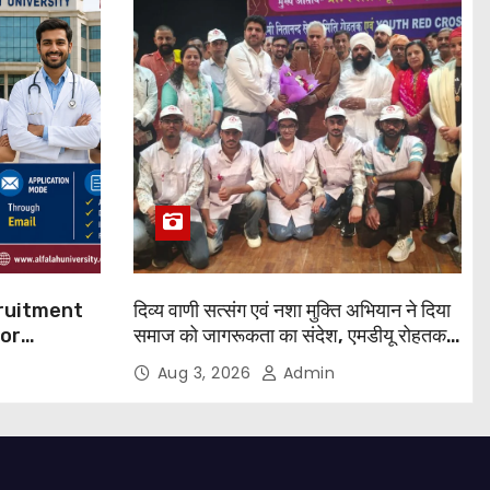
cruitment
दिव्य वाणी सत्संग एवं नशा मुक्ति अभियान ने दिया
for
समाज को जागरूकता का संदेश, एमडीयू रोहतक में
हजारों लोगों ने लिया संकल्प
Aug 3, 2026
Admin
 Apply