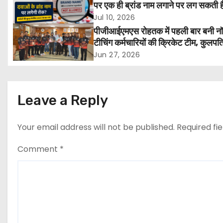
n
पर एक ही ब्रांड नाम लगाने पर लग सकती ह
मरीजों की सुरक्षा होगी मजबूत
Jul 10, 2026
a
पीजीआईएमएस रोहतक में पहली बार बनी न
v
टीचिंग कर्मचारियों की क्रिकेट टीम, कुलपत
एच.के. अग्रवाल ने दी शुभकामनाएं
Jun 27, 2026
i
g
Leave a Reply
a
t
Your email address will not be published.
Required fi
i
Comment
*
o
n