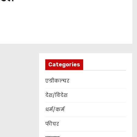
Categories
एग्रीकल्चर
देश/विदेश
धर्म/कर्म
फीचर