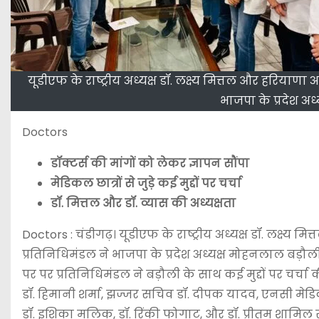
यूडीएफ के राष्ट्रीय अध्यक्ष डॉ. लक्ष्य मित्तल और हरियाणा
भाजपा के प्रदेश अ
Doctors
डॉक्टर्स की मांगों को लेकर ज्ञापन सौंपा
मेडिकल छात्रों से जुड़े कई मुद्दों पर चर्चा
डॉ. मित्तल और डॉ. व्यास की अध्यक्षता
Doctors : चंडीगढ़। यूडीएफ के राष्ट्रीय अध्यक्ष डॉ. लक्ष्य 
प्रतिनिधिमंडल ने भाजपा के प्रदेश अध्यक्ष मोहनलाल बड़ौल
पर पर प्रतिनिधिमंडल ने बड़ौली के साथ कई मुद्दों पर चर्चा 
डॉ. हिमानी शर्मा, झज्जर सचिव डॉ. दीपक यादव, एनसी मेडिकल
डॉ. इशिका मलिक, डॉ. रिंकी फोगाट, और डॉ. प्रीतम शामिल र