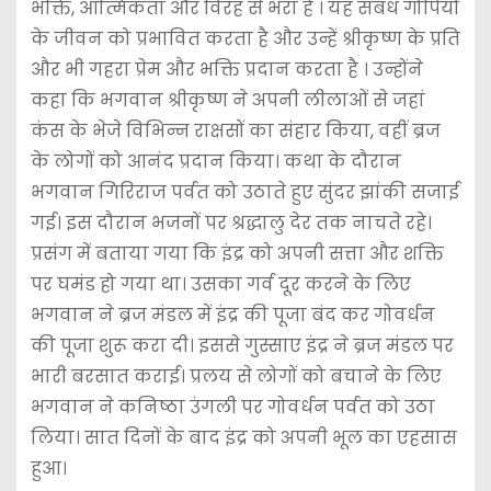
भक्ति, आत्मिकता और विरह से भरा है । यह संबंध गोपियों
के जीवन को प्रभावित करता है और उन्हें श्रीकृष्ण के प्रति
और भी गहरा प्रेम और भक्ति प्रदान करता है । उन्होंने
कहा कि भगवान श्रीकृष्ण ने अपनी लीलाओं से जहां
कंस के भेजे विभिन्न राक्षसों का संहार किया, वहीं ब्रज
के लोगों को आनंद प्रदान किया। कथा के दौरान
भगवान गिरिराज पर्वत को उठाते हुए सुंदर झांकी सजाई
गई। इस दौरान भजनों पर श्रद्धालु देर तक नाचते रहे।
प्रसंग में बताया गया कि इंद्र को अपनी सत्ता और शक्ति
पर घमंड हो गया था। उसका गर्व दूर करने के लिए
भगवान ने ब्रज मंडल में इंद्र की पूजा बंद कर गोवर्धन
की पूजा शुरू करा दी। इससे गुस्साए इंद्र ने ब्रज मंडल पर
भारी बरसात कराई। प्रलय से लोगों को बचाने के लिए
भगवान ने कनिष्ठा उंगली पर गोवर्धन पर्वत को उठा
लिया। सात दिनों के बाद इंद्र को अपनी भूल का एहसास
हुआ।