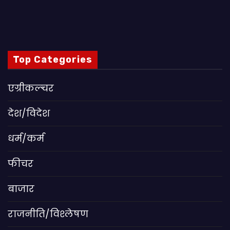
Top Categories
एग्रीकल्चर
देश/विदेश
धर्म/कर्म
फीचर
बाजार
राजनीति/विश्लेषण