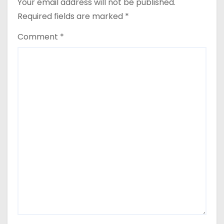
o
Your email address will not be published.
Required fields are marked
*
n
Comment
*