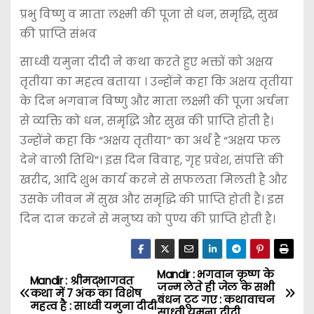
प्रभु विष्णु व माता लक्ष्मी की पूजा से धन, समृद्धि, सुख
की प्राप्ति संभव
साध्वी यमुना दीदी ने कथा करते हुए भक्तों को अक्षय
तृतीया का महत्व बताया । उन्होंने कहा कि अक्षय तृतीया
के दिन भगवान विष्णु और माता लक्ष्मी की पूजा अर्चना
से व्यक्ति को धन, समृद्धि और सुख की प्राप्ति होती है।
उन्होंने कहा कि “अक्षय तृतीया” का अर्थ है “अक्षय फल
देने वाली तिथि”। इस दिन विवाह, गृह प्रवेश, संपत्ति की
खरीद, आदि शुभ कार्य करने से सफलता मिलती है और
उसके जीवन में सुख और समृद्धि की प्राप्ति होती है। इस
दिन दान करने से मनुष्य को पुण्य की प्राप्ति होती है।
Mandir : भगवान कृष्ण के
P
Mandir : श्रीमद्भागवत
जन्म लेते ही जेल के सभी
कथा में 7 अंक का विशेष
बंधन टूट गए : कथावाचन
o
महत्व है : साध्वी यमुना दीदी
साध्वी यमुना दीदी