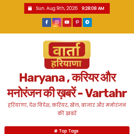
S
Sun. Aug 9th, 2026
9:28:09 AM
k
i
p
t
o
c
o
n
Haryana , करियर और
t
e
मनोरंजन की ख़बरें - Vartahr
n
t
हरियाणा, देश विदेश, करियर, खेल, बाजार और मनोरंजन
की ख़बरें
Top Tags