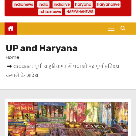
indianews
india
indialive
haryana
haryanalive
rohtaknews
HARYANANEWS
UP and Haryana
Home
Cracker : यूपी व हरियाणा में पटाखों पर पूर्ण प्रतिबंध
लगाने के आदेश