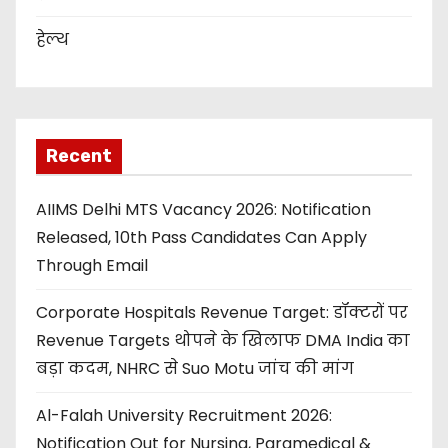
हेल्थ
Recent
AIIMS Delhi MTS Vacancy 2026: Notification
Released, 10th Pass Candidates Can Apply
Through Email
Corporate Hospitals Revenue Target: डॉक्टरों पर
Revenue Targets थोपने के खिलाफ DMA India का
बड़ा कदम, NHRC से Suo Motu जांच की मांग
Al-Falah University Recruitment 2026:
Notification Out for Nursing, Paramedical &