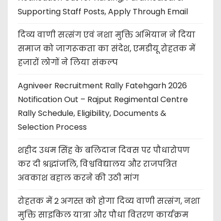
Supporting Staff Posts, Apply Through Email
दिव्य वाणी सत्संग एवं नशा मुक्ति अभियान ने दिया
समाज को जागरूकता का संदेश, एमडीयू रोहतक में
हजारों लोगों ने लिया संकल्प
Agniveer Recruitment Rally Fatehgarh 2026
Notification Out – Rajput Regimental Centre
Rally Schedule, Eligibility, Documents &
Selection Process
शहीद उधम सिंह के बलिदान दिवस पर पौधारोपण
कर दी श्रद्धांजलि, विश्वविद्यालय और राजपत्रित
अवकाश बहाल करने की उठी मांग
रोहतक में 2 अगस्त को होगा दिव्य वाणी सत्संग, नशा
मुक्ति साइकिल यात्रा और पौधा वितरण कार्यक्रम