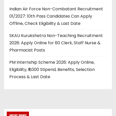
Indian Air Force Non-Combatant Recruitment
01/2027: 10th Pass Candidates Can Apply
Offline, Check Eligibility & Last Date
SKAU Kurukshetra Non-Teaching Recruitment
2026: Apply Online for 60 Clerk, Staff Nurse &
Pharmacist Posts
PM Internship Scheme 2026: Apply Online,
Eligibility, ₹9,000 Stipend, Benefits, Selection
Process & Last Date
ताज़ा खबर