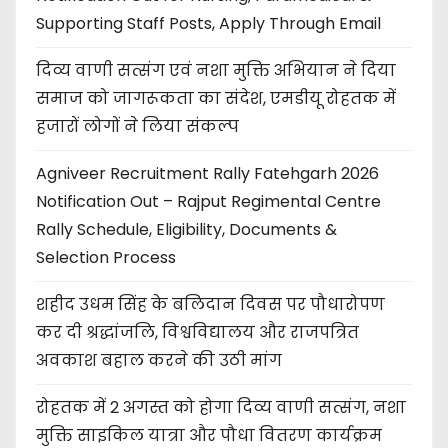
Supporting Staff Posts, Apply Through Email
दिव्य वाणी सत्संग एवं नशा मुक्ति अभियान ने दिया
समाज को जागरूकता का संदेश, एमडीयू रोहतक में
हजारों लोगों ने लिया संकल्प
Agniveer Recruitment Rally Fatehgarh 2026
Notification Out – Rajput Regimental Centre
Rally Schedule, Eligibility, Documents &
Selection Process
शहीद उधम सिंह के बलिदान दिवस पर पौधारोपण
कर दी श्रद्धांजलि, विश्वविद्यालय और राजपत्रित
अवकाश बहाल करने की उठी मांग
रोहतक में 2 अगस्त को होगा दिव्य वाणी सत्संग, नशा
मुक्ति साइकिल यात्रा और पौधा वितरण कार्यक्रम