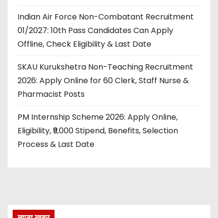
Indian Air Force Non-Combatant Recruitment
01/2027: 10th Pass Candidates Can Apply
Offline, Check Eligibility & Last Date
SKAU Kurukshetra Non-Teaching Recruitment
2026: Apply Online for 60 Clerk, Staff Nurse &
Pharmacist Posts
PM Internship Scheme 2026: Apply Online,
Eligibility, ₹9,000 Stipend, Benefits, Selection
Process & Last Date
ताज़ा खबर