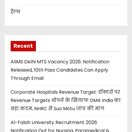
हेल्थ
Recent
AIIMS Delhi MTS Vacancy 2026: Notification
Released, 10th Pass Candidates Can Apply
Through Email
Corporate Hospitals Revenue Target: डॉक्टरों पर
Revenue Targets थोपने के खिलाफ DMA India का
बड़ा कदम, NHRC से Suo Motu जांच की मांग
Al-Falah University Recruitment 2026:
Notification Out for Nursing, Paramedical &