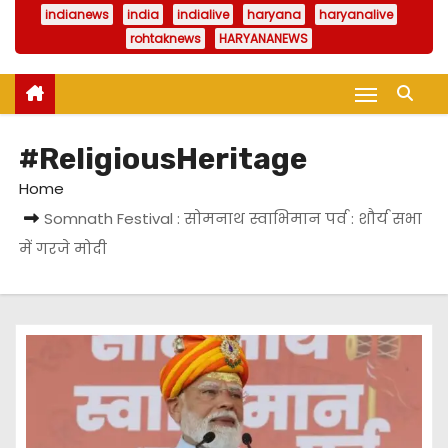
indianews
india
indialive
haryana
haryanalive
rohtaknews
HARYANANEWS
#ReligiousHeritage
Home
Somnath Festival : सोमनाथ स्वाभिमान पर्व : शौर्य सभा
में गरजे मोदी