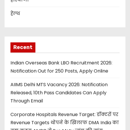
हेल्थ
Recent
Indian Overseas Bank LBO Recruitment 2026:
Notification Out for 250 Posts, Apply Online
AIIMS Delhi MTS Vacancy 2026: Notification
Released, 10th Pass Candidates Can Apply
Through Email
Corporate Hospitals Revenue Target: डॉक्टरों पर
Revenue Targets थोपने के खिलाफ DMA India का