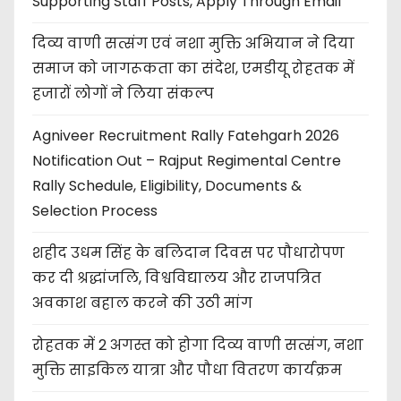
Supporting Staff Posts, Apply Through Email
दिव्य वाणी सत्संग एवं नशा मुक्ति अभियान ने दिया
समाज को जागरूकता का संदेश, एमडीयू रोहतक में
हजारों लोगों ने लिया संकल्प
Agniveer Recruitment Rally Fatehgarh 2026
Notification Out – Rajput Regimental Centre
Rally Schedule, Eligibility, Documents &
Selection Process
शहीद उधम सिंह के बलिदान दिवस पर पौधारोपण
कर दी श्रद्धांजलि, विश्वविद्यालय और राजपत्रित
अवकाश बहाल करने की उठी मांग
रोहतक में 2 अगस्त को होगा दिव्य वाणी सत्संग, नशा
मुक्ति साइकिल यात्रा और पौधा वितरण कार्यक्रम