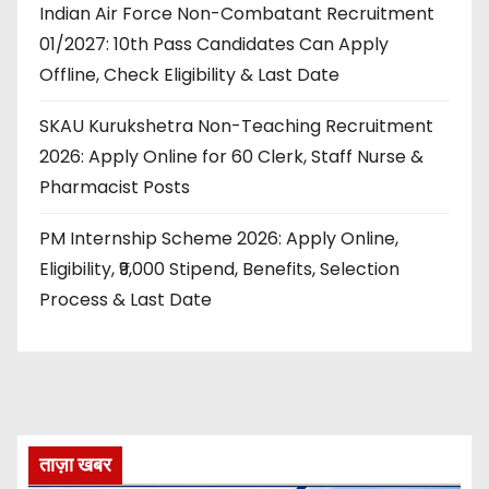
Indian Air Force Non-Combatant Recruitment
01/2027: 10th Pass Candidates Can Apply
Offline, Check Eligibility & Last Date
SKAU Kurukshetra Non-Teaching Recruitment
2026: Apply Online for 60 Clerk, Staff Nurse &
Pharmacist Posts
PM Internship Scheme 2026: Apply Online,
Eligibility, ₹9,000 Stipend, Benefits, Selection
Process & Last Date
ताज़ा खबर