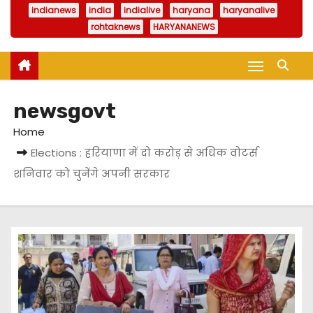
indianews
india
indialive
haryana
haryanalive
rohtaknews
HARYANANEWS
newsgovt
Home
Elections : हरियाणा में दो करोड़ से अधिक वोटर्स
शनिवार को चुनेंगे अपनी सरकार