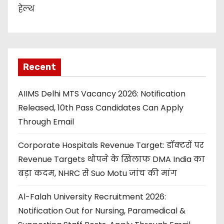
हेल्थ
Recent
AIIMS Delhi MTS Vacancy 2026: Notification
Released, 10th Pass Candidates Can Apply
Through Email
Corporate Hospitals Revenue Target: डॉक्टरों पर
Revenue Targets थोपने के खिलाफ DMA India का
बड़ा कदम, NHRC से Suo Motu जांच की मांग
Al-Falah University Recruitment 2026:
Notification Out for Nursing, Paramedical &