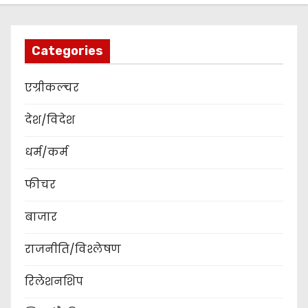
Categories
एग्रीकल्चर
देश/विदेश
धर्म/कर्म
फीचर
बाजार
राजनीति/विश्लेषण
रिलेशनशिप