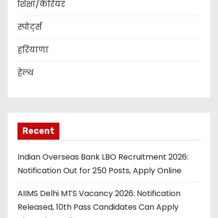
शिक्षा/कैरियर
स्पोर्ट्स
हरियाणा
हेल्थ
Recent
Indian Overseas Bank LBO Recruitment 2026:
Notification Out for 250 Posts, Apply Online
AIIMS Delhi MTS Vacancy 2026: Notification
Released, 10th Pass Candidates Can Apply