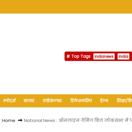
Top Tags
indianews
india
स्पोर्ट्स
बाजार
एग्रीकल्चर
रिलेशनशिप
हेल्थ
शिक्षा/क
Home
National News : ऑनलाइन गेमिंग बिल लोकसभा में पा