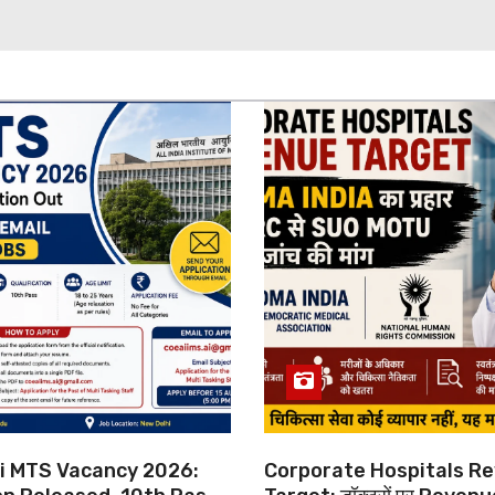
hi MTS Vacancy 2026:
Corporate Hospitals R