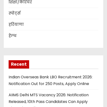
शिक्षा/कैरियर
स्पोर्ट्स
हरियाणा
हेल्थ
Recent
Indian Overseas Bank LBO Recruitment 2026:
Notification Out for 250 Posts, Apply Online
AIIMS Delhi MTS Vacancy 2026: Notification
Released, 10th Pass Candidates Can Apply