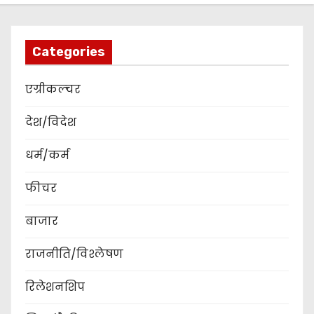
Categories
एग्रीकल्चर
देश/विदेश
धर्म/कर्म
फीचर
बाजार
राजनीति/विश्लेषण
रिलेशनशिप