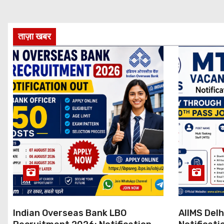
ताज़ा खबर
Indian Overseas Bank LBO
AIIMS Del