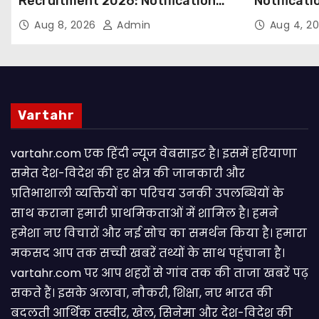
Recruitment 2026: Notification
Notificati
Out for 250 Posts, Apply Online
Candidate
Aug 8, 2026
Admin
Aug 4, 2
Email
Vartahr
vartahr.com एक हिंदी न्यूज वेबसाइट है। इसमें हरियाणा
समेत देश-विदेश की हर क्षेत्र की जानकारी और
प्रतिभाशाली व्यक्तियों का परिचय उनकी उपलब्धियों के
साथ कराना हमारी प्राथमिकताओं में शामिल है। हमने
हमेशा नए विचारों और नई सोच का समर्थन किया है। हमारा
मकसद आप तक सच्ची खबरें तथ्यों के साथ पहुंचाना है।
vartahr.com पर आप शहरों से गांव तक की ताजा खबरें पढ़
सकते हैं। इसके अलावा, नौकरी, शिक्षा, नए भारत की
बदलती आर्थिक तस्वीर, खेल, सिनेमा और देश-विदेश की