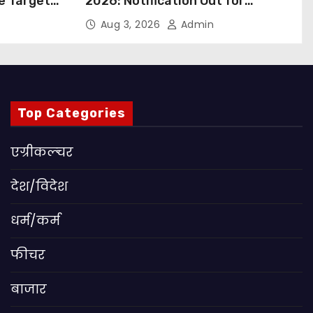
ue Targets
2026: Notification Out for
 बड़ा कदम,
Nursing, Paramedical &
Aug 3, 2026
Admin
ांग
Supporting Staff Posts, Apply
Through Email
Top Categories
एग्रीकल्चर
देश/विदेश
धर्म/कर्म
फीचर
बाजार