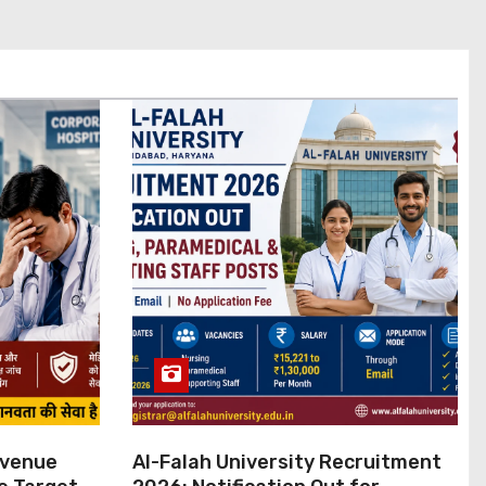
evenue
Al-Falah University Recruitment