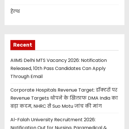
हेल्थ
Recent
AIIMS Delhi MTS Vacancy 2026: Notification
Released, 10th Pass Candidates Can Apply
Through Email
Corporate Hospitals Revenue Target: डॉक्टरों पर
Revenue Targets थोपने के खिलाफ DMA India का
बड़ा कदम, NHRC से Suo Motu जांच की मांग
Al-Falah University Recruitment 2026:
Notification Out for Nursing, Paramedical &