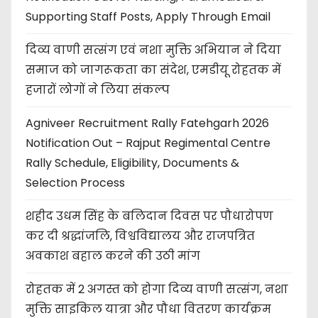
Supporting Staff Posts, Apply Through Email
दिव्य वाणी सत्संग एवं नशा मुक्ति अभियान ने दिया
समाज को जागरूकता का संदेश, एमडीयू रोहतक में
हजारों लोगों ने लिया संकल्प
Agniveer Recruitment Rally Fatehgarh 2026
Notification Out – Rajput Regimental Centre
Rally Schedule, Eligibility, Documents &
Selection Process
शहीद उधम सिंह के बलिदान दिवस पर पौधारोपण
कर दी श्रद्धांजलि, विश्वविद्यालय और राजपत्रित
अवकाश बहाल करने की उठी मांग
रोहतक में 2 अगस्त को होगा दिव्य वाणी सत्संग, नशा
मुक्ति साइकिल यात्रा और पौधा वितरण कार्यक्रम