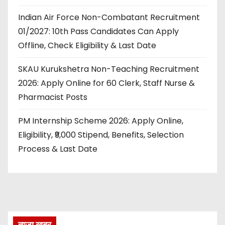
Indian Air Force Non-Combatant Recruitment
01/2027: 10th Pass Candidates Can Apply
Offline, Check Eligibility & Last Date
SKAU Kurukshetra Non-Teaching Recruitment
2026: Apply Online for 60 Clerk, Staff Nurse &
Pharmacist Posts
PM Internship Scheme 2026: Apply Online,
Eligibility, ₹9,000 Stipend, Benefits, Selection
Process & Last Date
ताज़ा खबर