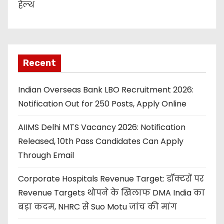
हेल्थ
Recent
Indian Overseas Bank LBO Recruitment 2026:
Notification Out for 250 Posts, Apply Online
AIIMS Delhi MTS Vacancy 2026: Notification
Released, 10th Pass Candidates Can Apply
Through Email
Corporate Hospitals Revenue Target: डॉक्टरों पर
Revenue Targets थोपने के खिलाफ DMA India का
बड़ा कदम, NHRC से Suo Motu जांच की मांग