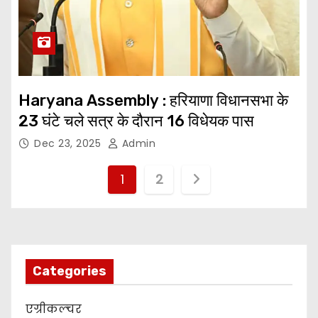
Haryana Assembly : हरियाणा विधानसभा के
23 घंटे चले सत्र के दौरान 16 विधेयक पास
Dec 23, 2025
Admin
P
1
2
o
s
t
Categories
s
एग्रीकल्चर