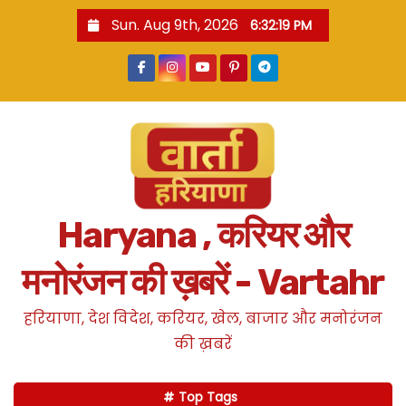
S
Sun. Aug 9th, 2026
6:32:20 PM
k
i
p
t
o
c
o
n
Haryana , करियर और
t
e
मनोरंजन की ख़बरें - Vartahr
n
t
हरियाणा, देश विदेश, करियर, खेल, बाजार और मनोरंजन
की ख़बरें
Top Tags