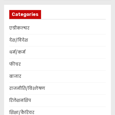
Categories
एग्रीकल्चर
देश/विदेश
धर्म/कर्म
फीचर
बाजार
राजनीति/विश्लेषण
रिलेशनशिप
शिक्षा/कैरियर