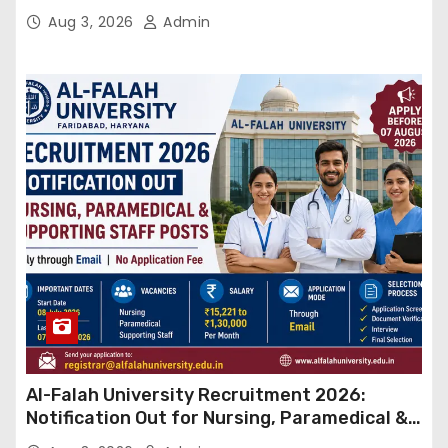
बड़ा कदम, NHRC से Suo Motu जांच की मांग
Aug 3, 2026
Admin
Al-Falah University Recruitment 2026:
Notification Out for Nursing, Paramedical &
Supporting Staff Posts, Apply Through Email