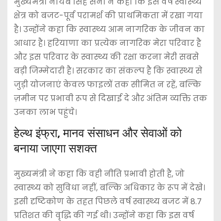
मुख्यमंत्री नायब सिंह सैनी ने कहा कि इस वर्ष स्वास्थ्य
क्षेत्र को बजट-पूर्व परामर्श की प्राथमिकता में रखा गया
है। उन्होंने कहा कि स्वास्थ्य आम नागरिक के जीवन का
आधार है। हरियाणा का प्रत्येक नागरिक मेरा परिवार है
और इस परिवार के स्वास्थ्य की रक्षा करना मेरी सबसे
बड़ी जिम्मेदारी है। सरकार का संकल्प है कि स्वास्थ्य से
जुड़ी योजनाएं केवल फाइलों तक सीमित न रहें, बल्कि
ज़मीन पर प्रभावी रूप से दिखाई दे और अंतिम व्यक्ति तक
उनका लाभ पहुंचे।
हेल्थ इंफ्रा, मानव संसाधन और सेवाओं को
बनाया जाएगा सशक्त
मुख्यमंत्री ने कहा कि वही नीति प्रभावी होती है, जो
स्वास्थ्य को सुविधा नहीं, बल्कि अधिकार के रूप में देखे।
इसी दृष्टिकोण के तहत पिछले वर्ष स्वास्थ्य बजट में 8.7
प्रतिशत की वृद्धि की गई थी। उन्होंने कहा कि इस वर्ष