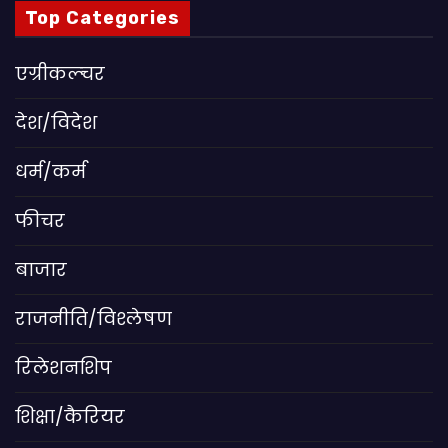
Top Categories
एग्रीकल्चर
देश/विदेश
धर्म/कर्म
फीचर
बाजार
राजनीति/विश्लेषण
रिलेशनशिप
शिक्षा/कैरियर