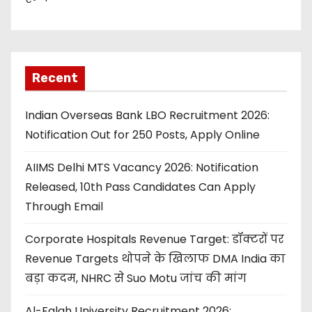
Recent
Indian Overseas Bank LBO Recruitment 2026:
Notification Out for 250 Posts, Apply Online
AIIMS Delhi MTS Vacancy 2026: Notification
Released, 10th Pass Candidates Can Apply
Through Email
Corporate Hospitals Revenue Target: डॉक्टरों पर
Revenue Targets थोपने के खिलाफ DMA India का
बड़ा कदम, NHRC से Suo Motu जांच की मांग
Al-Falah University Recruitment 2026: