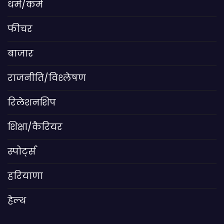
धर्म/कर्म
फीचर
बाजार
राजनीति/विश्लेषण
रिलेशनशिप
शिक्षा/कैरियर
स्पोर्ट्स
हरियाणा
हेल्थ