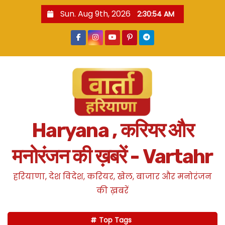
S
Sun. Aug 9th, 2026
2:30:55 AM
k
i
p
t
o
c
o
n
Haryana , करियर और
t
e
मनोरंजन की ख़बरें - Vartahr
n
t
हरियाणा, देश विदेश, करियर, खेल, बाजार और मनोरंजन
की ख़बरें
Top Tags