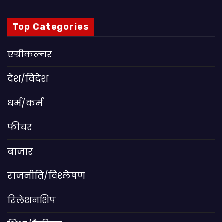
Top Categories
एग्रीकल्चर
देश/विदेश
धर्म/कर्म
फीचर
बाजार
राजनीति/विश्लेषण
रिलेशनशिप