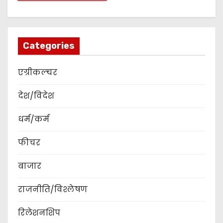
Categories
एग्रीकल्चर
देश/विदेश
धर्म/कर्म
फीचर
बाजार
राजनीति/विश्लेषण
रिलेशनशिप