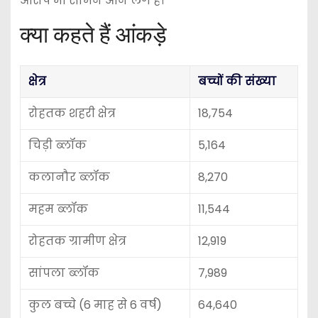
आरोप भी सामने आने लगे हैं।
क्या कहते हैं आंकड़े
क्षेत्र
बच्चों की संख्या
रोहतक शहरी क्षेत्र
18,754
चिड़ी ब्लॉक
5,164
कलानौर ब्लॉक
8,270
महम ब्लॉक
11,544
रोहतक ग्रामीण क्षेत्र
12,919
सांपला ब्लॉक
7,989
कुल बच्चे (6 माह से 6 वर्ष)
64,640