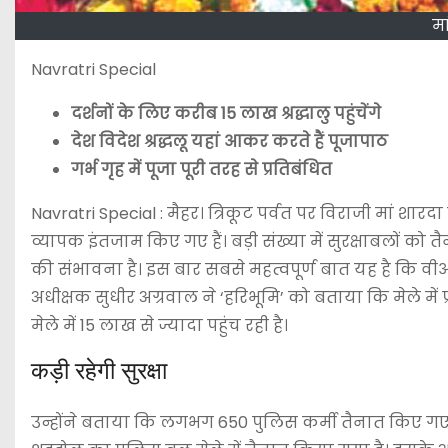
मा
Navratri Special
दर्शनों के लिए करीब 15 लाख श्रद्धालु पहुंचेंगे
देश विदेश श्रद्धलू यहां आकर करते हैं पूजापाठ
गर्भ गृह में पूजा पूरी तरह से प्रतिबंधित
Navratri Special : मैहर। त्रिकूट पर्वत पर विराजी मां शारदा द
व्यापक इंतजाम किए गए हैं। बड़ी संख्या में सुरक्षाबलों को तै
की संभावना है। इस बार सबसे महत्वपूर्ण बात यह है कि वीआईप
अधीक्षक सुधीर अग्रवाल ने ‘हरिभूमि’ को बताया कि मेले में 
मेले में 15 लाख से ज्यादा पहुंच रही है।
कड़ी रहेगी सुरक्षा
उन्होंने बताया कि लगभग 650 पुलिस कर्मी तैनात किए गए ह