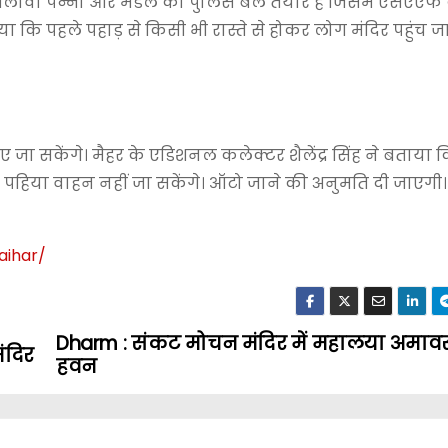
 अलावा पन्ना और मंडल का पुलिस बल तैयार है जिसमें एसएएफ
 कि पहले पहाड़ से किसी भी रास्ते से होकर लोग मंदिर पहुंच जात
 जा सकेंगे। मैहर के एडिशनल कलेक्टर शैलेंद्र सिंह ने बताया कि
र पहिया वाहन नहीं जा सकेंगे। ऑटो जाने की अनुमति दी जाएगी।
aihar
/
Dharm : संकट मोचन मंदिर में महालया अमावस
ंदिर
हवन