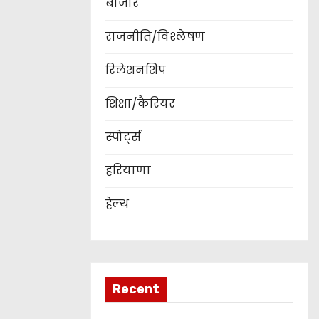
बाजार
राजनीति/विश्लेषण
रिलेशनशिप
शिक्षा/कैरियर
स्पोर्ट्स
हरियाणा
हेल्थ
Recent