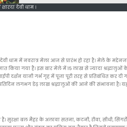
ं शारदा देवी धाम ।
ेवी धाम में नवरात्र मेला आज से प्रारंभ हो रहा है। मेले के मद्देनजर
नात किया गया हैं। इस बार मेले में 15 लाख से ज्यादा श्रद्धालुओं क
ी दर्शन यानी गर्भ गृह में पूजा पूरी तरह से प्रतिबंधित कर दी ग
प्रतिदिन लगभग डेढ़ लाख श्रद्धालुओं की आने की संभावना है। यह 
ैं। सुरक्षा बल मैहर के अलावा सतना, कटनी, रीवा, सीधी, सिंग