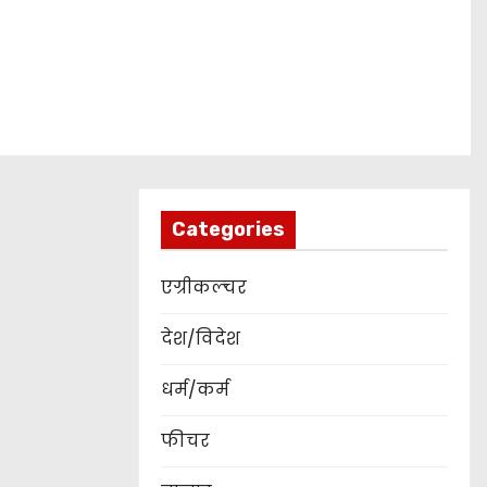
Categories
एग्रीकल्चर
देश/विदेश
धर्म/कर्म
फीचर