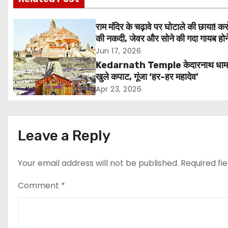
t
राम मंदिर के चढ़ावे पर घोटाले की छाया! करो
n
की नकदी, जेवर और सोने की गदा गायब होन
आरोप, SIT जांच शुरू
Jun 17, 2026
a
Kedarnath Temple केदारनाथ धाम 
v
खुले कपाट, गूंजा ‘हर-हर महादेव’
Apr 23, 2026
i
g
Leave a Reply
a
t
Your email address will not be published.
Required fi
i
Comment
*
o