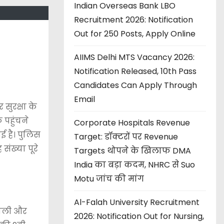
Indian Overseas Bank LBO
Recruitment 2026: Notification
Out for 250 Posts, Apply Online
AIIMS Delhi MTS Vacancy 2026:
Notification Released, 10th Pass
Candidates Can Apply Through
Email
 सुरक्षा के
े पहुंचने
Corporate Hospitals Revenue
ई है। पुलिस
Target: डॉक्टरों पर Revenue
संख्या पूरे
Targets थोपने के खिलाफ DMA
India का बड़ा कदम, NHRC से Suo
Motu जांच की मांग
Al-Falah University Recruitment
रौली और
2026: Notification Out for Nursing,