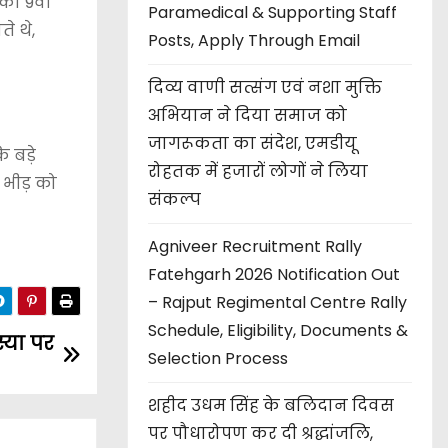
 की 9वी
Paramedical & Supporting Staff
े थे,
Posts, Apply Through Email
दिव्य वाणी सत्संग एवं नशा मुक्ति
अभियान ने दिया समाज को
जागरूकता का संदेश, एमडीयू
 बड़े
रोहतक में हजारों लोगों ने लिया
 भीड़ को
संकल्प
Agniveer Recruitment Rally
Fatehgarh 2026 Notification Out
– Rajput Regimental Centre Rally
Schedule, Eligibility, Documents &
्या पर
Selection Process
शहीद उधम सिंह के बलिदान दिवस
पर पौधारोपण कर दी श्रद्धांजलि,