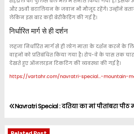
शहडोल का पुलिस बल मेले में तैनात किया गया है। इसके
और 35वी बटालियन के जवान भी मौजूद रहेंगे। उन्होंने बताया
लेकिन इस बार कड़ी बेरीकैडिंग की गई है।
निर्धारित मार्ग से ही दर्शन
लहजा निर्धारित मार्ग से ही लोग माता के दर्शन करने के लिए
वाहनों को प्रतिबंधित किया गया है। रोप-वे के पास तक चा
देखते हुए ऑनलाइन टिकटिंग की व्यवस्था की गई है।
https://vartahr.com/
navratri-special…-mountain-m
P
Navratri Special : दतिया का मां पीतांबरा पीठ म
o
s
Related Post