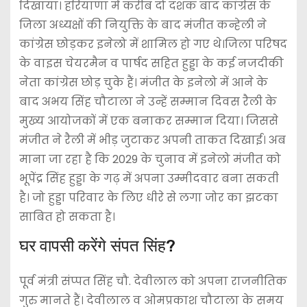
दिखाया। हरियाणा में करीब दो दशक बाद कांग्रेस के
जिला अध्यक्षों की नियुक्ति के बाद मंजीत कन्हेली ने
कांग्रेस छोड़कर इनेलो में शामिल हो गए थे।जिला परिषद
के वाइस चेयरमैन व पार्षद सहित हुड्डा के कई नजदीकी
नेता कांग्रेस छोड़ चुके हैं। मंजीत के इनेलो में आने के
बाद अभय सिंह चौटाला ने उन्हें सम्मान दिवस रैली के
मुख्य आयोजकों में एक बनाकर सम्मान दिया। जिससे
मंजीत ने रैली में भीड़ जुटाकर अपनी ताकत दिखाई। अब
माना जा रहा है कि 2029 के चुनाव में इनेलो मंजीत को
भूपेंद्र सिंह हुड्डा के गढ़ में अपना उम्मीदवार बना सकती
है। जो हुड्डा परिवार के लिए धीरे से लगा जोर का झटका
साबित हो सकता है।
घर वापसी करेंगे संपत सिंह?
पूर्व मंत्री संप्पत सिंह चौ. देवीलाल को अपना राजनीतिक
गुरु मानते हैं। देवीलाल व ओमप्रकाश चौटाला के समय