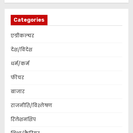
Categories
एग्रीकल्चर
देश/विदेश
धर्म/कर्म
फीचर
बाजार
राजनीति/विश्लेषण
रिलेशनशिप