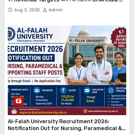
बड़ा कदम, NHRC से Suo Motu जांच की मांग
Aug 3, 2026
Admin
Al-Falah University Recruitment 2026:
Notification Out for Nursing, Paramedical &