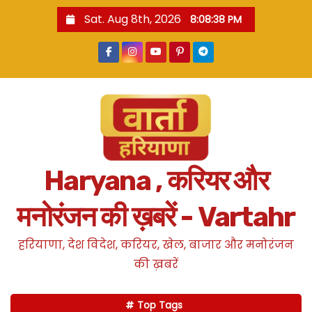
S
Sat. Aug 8th, 2026
8:08:39 PM
k
i
p
t
o
c
o
n
Haryana , करियर और
t
e
मनोरंजन की ख़बरें - Vartahr
n
t
हरियाणा, देश विदेश, करियर, खेल, बाजार और मनोरंजन
की ख़बरें
Top Tags