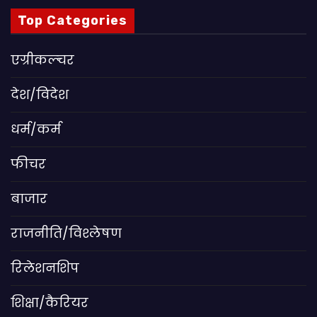
Top Categories
एग्रीकल्चर
देश/विदेश
धर्म/कर्म
फीचर
बाजार
राजनीति/विश्लेषण
रिलेशनशिप
शिक्षा/कैरियर