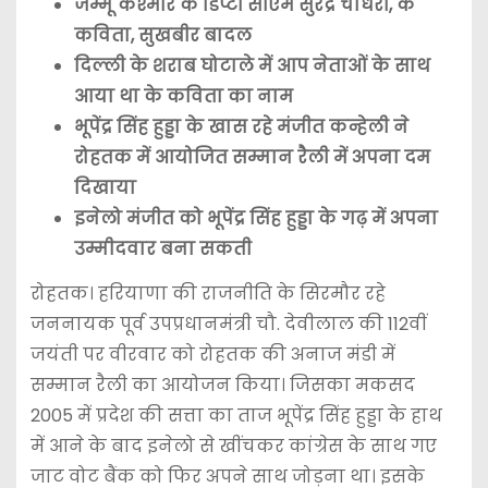
जम्मू कश्मीर के डिप्टी सीएम सुरेंद्र चौधरी, के
कविता, सुखबीर बादल
दिल्ली के शराब घोटाले में आप नेताओं के साथ
आया था के कविता का नाम
भूपेंद्र सिंह हुड्डा के खास रहे मंजीत कन्हेली ने
रोहतक में आयोजित सम्मान रैली में अपना दम
दिखाया
इनेलो मंजीत को भूपेंद्र सिंह हुड्डा के गढ़ में अपना
उम्मीदवार बना सकती
रोहतक। हरियाणा की राजनीति के सिरमौर रहे
जननायक पूर्व उपप्रधानमंत्री चौ. देवीलाल की 112वीं
जयंती पर वीरवार को रोहतक की अनाज मंडी में
सम्मान रैली का आयोजन किया। जिसका मकसद
2005 में प्रदेश की सत्ता का ताज भूपेंद्र सिंह हुड्डा के हाथ
में आने के बाद इनेलो से खींचकर कांग्रेस के साथ गए
जाट वोट बैंक को फिर अपने साथ जोड़ना था। इसके