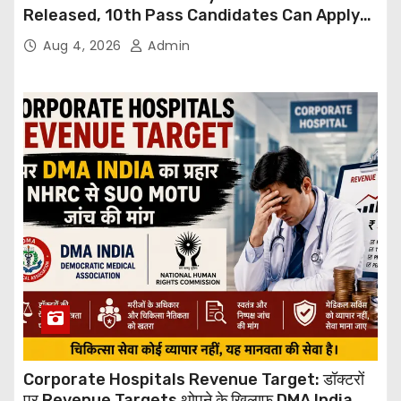
Released, 10th Pass Candidates Can Apply
Through Email
Aug 4, 2026
Admin
Corporate Hospitals Revenue Target: डॉक्टरों
पर Revenue Targets थोपने के खिलाफ DMA India का