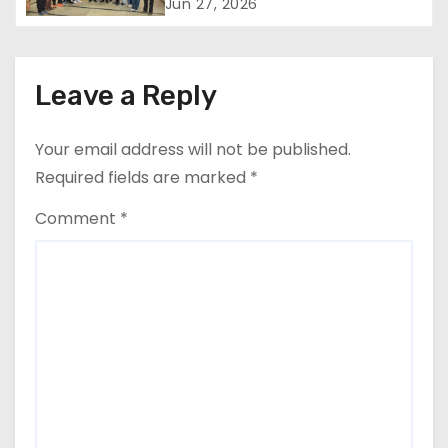
डॉ. एच.के. अग्रवाल ने दी शुभकामनाएं
Jun 27, 2026
t
i
Leave a Reply
o
Your email address will not be published.
n
Required fields are marked
*
Comment
*