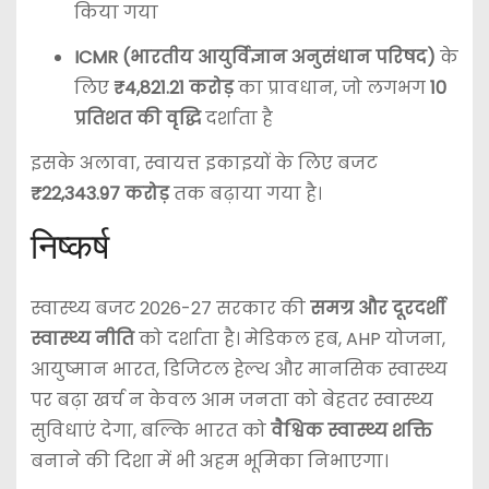
किया गया
ICMR (भारतीय आयुर्विज्ञान अनुसंधान परिषद)
के
लिए
₹4,821.21 करोड़
का प्रावधान, जो लगभग
10
प्रतिशत की वृद्धि
दर्शाता है
इसके अलावा, स्वायत्त इकाइयों के लिए बजट
₹22,343.97 करोड़
तक बढ़ाया गया है।
निष्कर्ष
स्वास्थ्य बजट 2026-27 सरकार की
समग्र और दूरदर्शी
स्वास्थ्य नीति
को दर्शाता है। मेडिकल हब, AHP योजना,
आयुष्मान भारत, डिजिटल हेल्थ और मानसिक स्वास्थ्य
पर बढ़ा खर्च न केवल आम जनता को बेहतर स्वास्थ्य
सुविधाएं देगा, बल्कि भारत को
वैश्विक स्वास्थ्य शक्ति
बनाने की दिशा में भी अहम भूमिका निभाएगा।