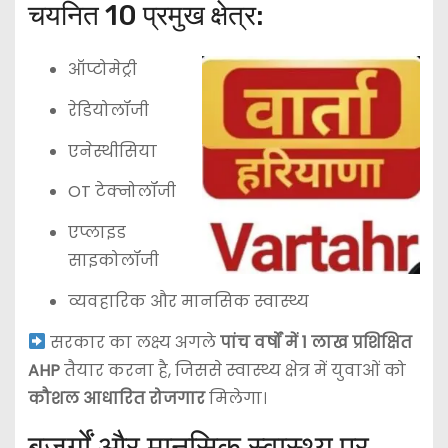
चयनित 10 प्रमुख क्षेत्र:
ऑप्टोमेट्री
रेडियोलॉजी
एनेस्थीसिया
OT टेक्नोलॉजी
एप्लाइड
साइकोलॉजी
व्यवहारिक और मानसिक स्वास्थ्य
सरकार का लक्ष्य अगले
पांच वर्षों में 1 लाख प्रशिक्षित
AHP
तैयार करना है, जिससे स्वास्थ्य क्षेत्र में युवाओं को
कौशल आधारित रोजगार
मिलेगा।
बुजुर्गों और मानसिक स्वास्थ्य पर