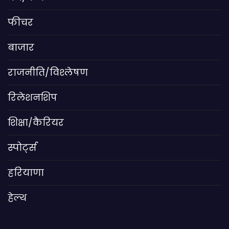
फीचर
बाजार
राजनीति/विश्लेषण
रिलेशनशिप
शिक्षा/कैरियर
स्पोर्ट्स
हरियाणा
हेल्थ