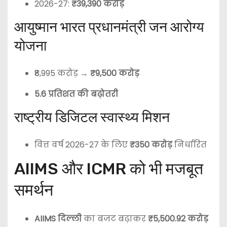
2026-27:
₹39,390 करोड़
आयुष्मान भारत प्रधानमंत्री जन आरोग्य
योजना
₹8,995 करोड़ →
₹9,500 करोड़
5.6 प्रतिशत की बढ़ोतरी
राष्ट्रीय डिजिटल स्वास्थ्य मिशन
वित्त वर्ष 2026-27 के लिए
₹350 करोड़
निर्धारित
AIIMS और ICMR को भी मजबूत
समर्थन
AIIMS दिल्ली
का बजट बढ़ाकर
₹5,500.92 करोड़