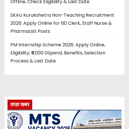
Offline, Check Eligibility & Last Date
SKAU Kurukshetra Non-Teaching Recruitment
2026: Apply Online for 60 Clerk, Staff Nurse &
Pharmacist Posts
PM Internship Scheme 2026: Apply Online,
Eligibility, ₹9,000 Stipend, Benefits, Selection
Process & Last Date
ताज़ा खबर