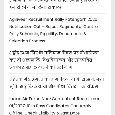
समाज को जागरूकता का संदेश, एमडीयू रोहतक में
हजारों लोगों ने लिया संकल्प
Agniveer Recruitment Rally Fatehgarh 2026
Notification Out – Rajput Regimental Centre
Rally Schedule, Eligibility, Documents &
Selection Process
शहीद उधम सिंह के बलिदान दिवस पर पौधारोपण
कर दी श्रद्धांजलि, विश्वविद्यालय और राजपत्रित
अवकाश बहाल करने की उठी मांग
रोहतक में 2 अगस्त को होगा दिव्य वाणी सत्संग, नशा
मुक्ति साइकिल यात्रा और पौधा वितरण कार्यक्रम
Indian Air Force Non-Combatant Recruitment
01/2027: 10th Pass Candidates Can Apply
Offline, Check Eligibility & Last Date