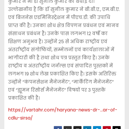
कुमार ने भी डॉ सुनील कुमार को बधाई दी।
उल्लेखनीय है कि डॉ सुनील कुमार ने बी.बी.ए., एम.बी.ए.
एवं बिजनेस एडमिनिस्ट्रेशन में पीएच.डी. की उपाधि
प्राप्त की है। उनका शोध क्षेत्र विपणन प्रबंधन एवं मानव
संसाधन प्रबंधन है। उनके पास लगभग 12 वर्षों का
शिक्षण अनुभव है। उन्होंने 25 से अधिक राष्ट्रीय एवं
अंतर्राष्ट्रीय संगोष्ठियों, सम्मेलनों एवं कार्यशालाओं में
भागीदारी की है तथा शोध पत्र प्रस्तुत किए हैं। उनके
राष्ट्रीय व अंतर्राष्ट्रीय जर्नल्स एवं संपादित पुस्तकों में
लगभग 19 शोध लेख प्रकाशित किए हैं। इसके अतिरिक्त
उन्होंने “कंपनसेशन मैनेजमेंट”, “मार्केटिंग मैनेजमेंट”
एवं “ह्यूमन रिसोर्स मैनेजमेंट” विषयों पर 3 पुस्तकें
प्रकाशित की हैं।
https://vartahr.com/
haryana-news-dr-…ar-of-
cdlu-sirsa
/