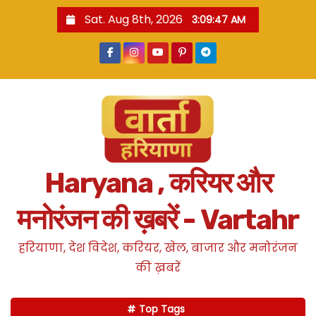
S
Sat. Aug 8th, 2026
3:09:48 AM
k
i
p
t
o
c
o
n
Haryana , करियर और
t
e
मनोरंजन की ख़बरें - Vartahr
n
t
हरियाणा, देश विदेश, करियर, खेल, बाजार और मनोरंजन
की ख़बरें
Top Tags