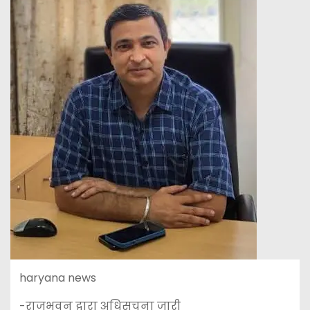
haryana news
-राजभवन द्वारा अधिसूचना जारी