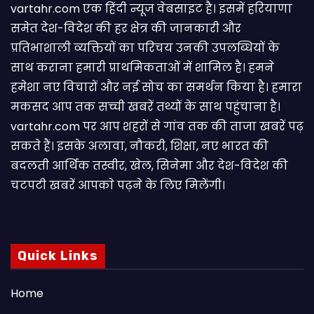
vartahr.com एक हिंदी न्यूज वेबसाइट है। इसमें हरियाणा
समेत देश-विदेश की हर क्षेत्र की जानकारी और
प्रतिभाशाली व्यक्तियों का परिचय उनकी उपलब्धियों के
साथ कराना हमारी प्राथमिकताओं में शामिल है। हमने
हमेशा नए विचारों और नई सोच का समर्थन किया है। हमारा
मकसद आप तक सच्ची खबरें तथ्यों के साथ पहुंचाना है।
vartahr.com पर आप शहरों से गांव तक की ताजा खबरें पढ़
सकते हैं। इसके अलावा, नौकरी, शिक्षा, नए भारत की
बदलती आर्थिक तस्वीर, खेल, सिनेमा और देश-विदेश की
चटपटी खबरें आपकाे पढ़ने के लिए मिलेंगी।
Quick Links
Home