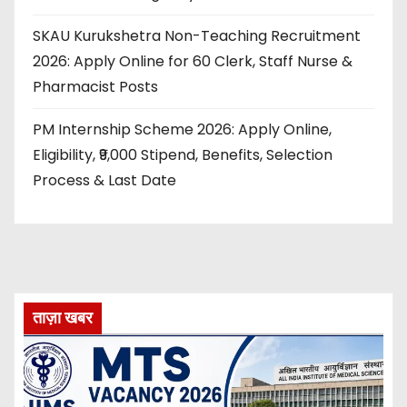
SKAU Kurukshetra Non-Teaching Recruitment
2026: Apply Online for 60 Clerk, Staff Nurse &
Pharmacist Posts
PM Internship Scheme 2026: Apply Online,
Eligibility, ₹9,000 Stipend, Benefits, Selection
Process & Last Date
ताज़ा खबर