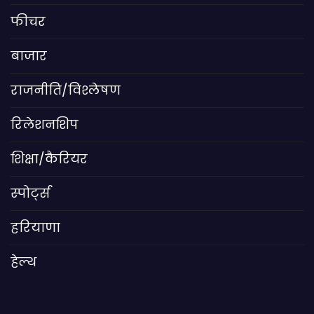
फीचर
बाजार
राजनीति/विश्लेषण
रिलेशनशिप
शिक्षा/कैरियर
स्पोर्ट्स
हरियाणा
हेल्थ