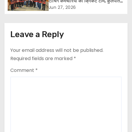
टीचिंग कर्मचारियों की क्रिकेट टीम, कुलपति
डॉ. एच.के. अग्रवाल ने दी शुभकामनाएं
a
Jun 27, 2026
t
i
Leave a Reply
o
Your email address will not be published.
n
Required fields are marked
*
Comment
*