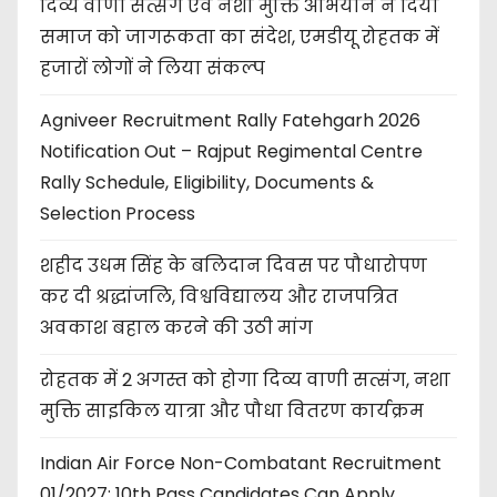
दिव्य वाणी सत्संग एवं नशा मुक्ति अभियान ने दिया
समाज को जागरूकता का संदेश, एमडीयू रोहतक में
हजारों लोगों ने लिया संकल्प
Agniveer Recruitment Rally Fatehgarh 2026
Notification Out – Rajput Regimental Centre
Rally Schedule, Eligibility, Documents &
Selection Process
शहीद उधम सिंह के बलिदान दिवस पर पौधारोपण
कर दी श्रद्धांजलि, विश्वविद्यालय और राजपत्रित
अवकाश बहाल करने की उठी मांग
रोहतक में 2 अगस्त को होगा दिव्य वाणी सत्संग, नशा
मुक्ति साइकिल यात्रा और पौधा वितरण कार्यक्रम
Indian Air Force Non-Combatant Recruitment
01/2027: 10th Pass Candidates Can Apply