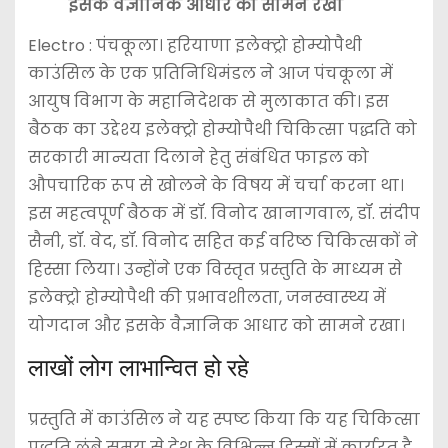
इसके वैज्ञानिक आधार को सामने रखा
Electro : पंचकूला। हरियाणा इलेक्ट्रो होम्योपैथी
काउंसिल के एक प्रतिनिधिमंडल ने आज पंचकूला में
आयुष विभाग के महानिदेशक से मुलाकात की। इस
बैठक का उद्देश्य इलेक्ट्रो होम्योपैथी चिकित्सा पद्धति को
सरकारी मान्यता दिलाने हेतु संबंधित फाइल को
औपचारिक रूप से खोलने के विषय में चर्चा करना था।
इस महत्वपूर्ण बैठक में डॉ. विनोद खानागवाल, डॉ. संदीप
सैनी, डॉ. वेद, डॉ. विनोद सहित कई वरिष्ठ चिकित्सकों ने
हिस्सा लिया। उन्होंने एक विस्तृत प्रस्तुति के माध्यम से
इलेक्ट्रो होम्योपैथी की प्रभावशीलता, जनस्वास्थ्य में
योगदान और इसके वैज्ञानिक आधार को सामने रखा।
लाखों लोग लाभान्वित हो रहे
प्रस्तुति में काउंसिल ने यह स्पष्ट किया कि यह चिकित्सा
पद्धति लंबे समय से देश के विभिन्न हिस्सों में कार्यरत है