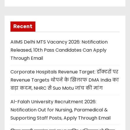
Recent
AIIMS Delhi MTS Vacancy 2026: Notification
Released, 10th Pass Candidates Can Apply
Through Email
Corporate Hospitals Revenue Target: डॉक्टरों पर
Revenue Targets थोपने के खिलाफ DMA India का
बड़ा कदम, NHRC से Suo Motu जांच की मांग
Al-Falah University Recruitment 2026:
Notification Out for Nursing, Paramedical &
Supporting Staff Posts, Apply Through Email