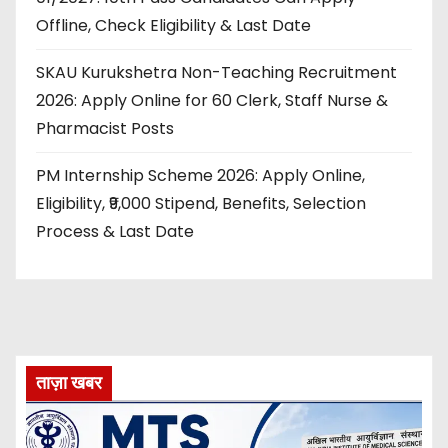
Offline, Check Eligibility & Last Date
SKAU Kurukshetra Non-Teaching Recruitment
2026: Apply Online for 60 Clerk, Staff Nurse &
Pharmacist Posts
PM Internship Scheme 2026: Apply Online,
Eligibility, ₹9,000 Stipend, Benefits, Selection
Process & Last Date
ताज़ा खबर