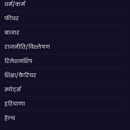
धर्म/कर्म
फीचर
बाजार
राजनीति/विश्लेषण
रिलेशनशिप
शिक्षा/कैरियर
स्पोर्ट्स
हरियाणा
हेल्थ