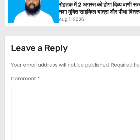
a
रोहतक में 2 अगस्त को होगा दिव्य वाणी सत्
v
नशा मुक्ति साइकिल यात्रा और पौधा वितर
कार्यक्रम
Aug 1, 2026
i
g
Leave a Reply
a
t
Your email address will not be published.
Required fi
i
Comment
*
o
n