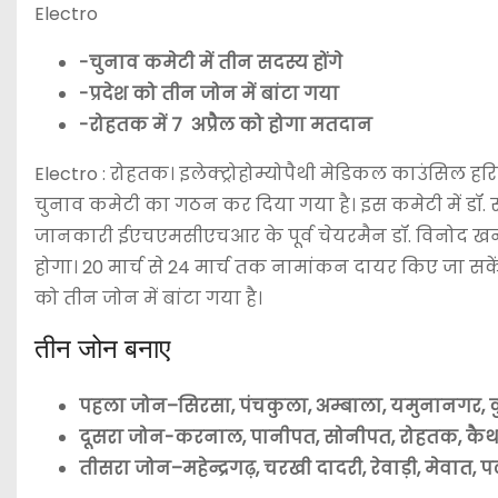
Electro
-चुनाव कमेटी में तीन सदस्य होंगे
-प्रदेश को तीन जोन में बांटा गया
-रोहतक में 7 अप्रैल को होगा मतदान
Electro : रोहतक। इलेक्ट्रोहोम्योपैथी मेडिकल काउंस
चुनाव कमेटी का गठन कर दिया गया है। इस कमेटी में डॉ. 
जानकारी ईएचएमसीएचआर के पूर्व चेयरमैन डॉ. विनोद खनगव
होगा। 20 मार्च से 24 मार्च तक नामांकन दायर किए जा सक
को तीन जोन में बांटा गया है।
तीन जोन बनाए
पहला जोन–सिरसा, पंचकुला, अम्बाला, यमुनानगर, कुरूक
दूसरा जोन-करनाल, पानीपत, सोनीपत, रोहतक, कैथल,
तीसरा जोन–महेन्द्रगढ़, चरखी दादरी, रेवाड़ी, मेवात,