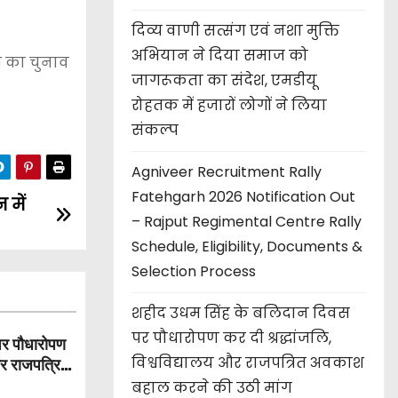
दिव्य वाणी सत्संग एवं नशा मुक्ति
अभियान ने दिया समाज को
ष का चुनाव
जागरूकता का संदेश, एमडीयू
रोहतक में हजारों लोगों ने लिया
संकल्प
Agniveer Recruitment Rally
Fatehgarh 2026 Notification Out
 में
– Rajput Regimental Centre Rally
Schedule, Eligibility, Documents &
Selection Process
शहीद उधम सिंह के बलिदान दिवस
पर पौधारोपण कर दी श्रद्धांजलि,
पर पौधारोपण
विश्वविद्यालय और राजपत्रित अवकाश
और राजपत्रित
बहाल करने की उठी मांग