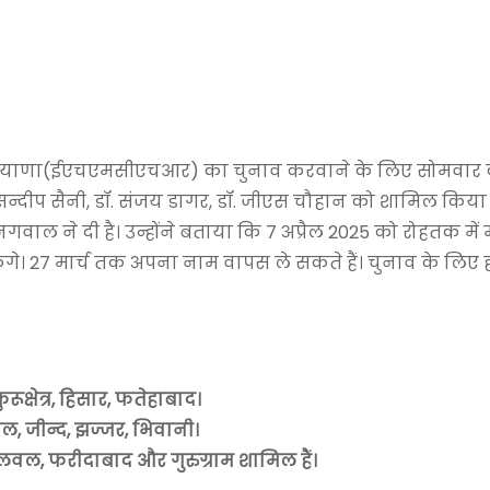
िल हरियाणा(ईएचएमसीएचआर) का चुनाव करवाने के लिए सोमवार
सन्दीप सैनी, डॉ. संजय डागर, डॉ. जीएस चौहान को शामिल किया 
ाल ने दी है। उन्होंने बताया कि 7 अप्रैल 2025 को रोहतक मे
ेंगे। 27 मार्च तक अपना नाम वापस ले सकते हैं। चुनाव के लिए
्षेत्र, हिसार, फतेहाबाद।
 जीन्द, झज्जर, भिवानी।
 पलवल, फरीदाबाद और गुरुग्राम शामिल हैं।