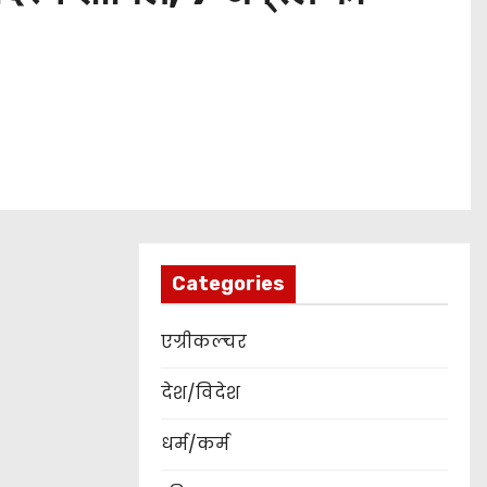
Categories
एग्रीकल्चर
देश/विदेश
धर्म/कर्म