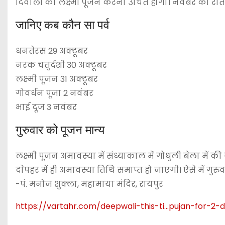
दिवाली की लक्ष्‍मी पूजन करना उचित होगा। नवंबर की रात
जानिए कब कौन सा पर्व
धनतेरस 29 अक्‍टूबर
नरक चतुर्दशी 30 अक्‍टूबर
लक्ष्‍मी पूजन 31 अक्‍टूबर
गोवर्धन पूजा 2 नवंबर
भाई दूज 3 नवंबर
गुरुवार को पूजन मान्य
लक्ष्मी पूजन अमावस्या में संध्याकाल में गोधुली बेला में क
दाेपहर में ही अमावस्या तिथि समाप्त हो जाएगी। ऐसे में गुरुव
-पं. मनोज शुक्ला, महामाया मंदिर, रायपुर
https://vartahr.com/
deepwali-this-ti…pujan-for-2-