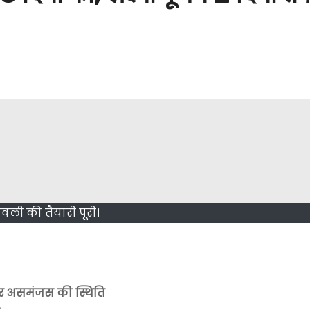
वली की तैयारी पूरी।
कर असमंजस की स्थिति