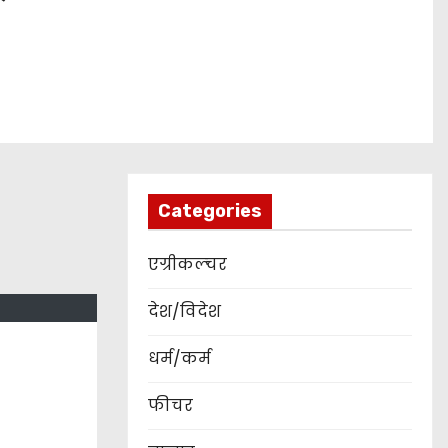
Categories
एग्रीकल्चर
देश/विदेश
धर्म/कर्म
फीचर