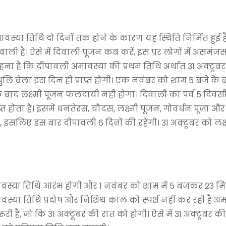
ावस्या तिथि दो दिनों तक होने के कारण यह स्थिति निर्मित हुई 
ाली है। ऐसे में दिवाली पूजन कब करें, इस पर लोगों में असमंजस 
हना है कि दीपावली अमावस्या की प्रथम तिथि अर्थात 31 अक्टूबर
ुलि बेला इस दिन ही प्राप्त होगी। एक नवंबर को शाम 5 बजे के 
े बाद लक्ष्मी पूजन फलदायी नहीं होगा। दिवाली का पर्व 5 दिवसी
‍त होता है। इसमें धनतेरस, चौदस, लक्ष्मी पूजन, गोवर्धन पूजा औ
, इसलिए इस बार दीपावली 6 दिनों की रहेगी। 31 अक्‍टूबर को लक्
वस्या तिथि आरंभ होगी और 1 नवंबर को शाम में 5 बजकर 23 म
स्या तिथि प्रदोष और निशिथ काल को स्पर्श नहीं कर रही है अम
 है, जो कि 31 अक्टूबर की रात को होगी। ऐसे में 31 अक्टूबर क