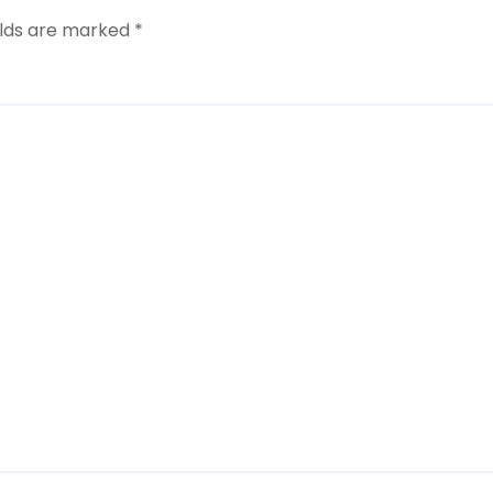
elds are marked
*