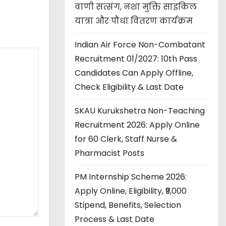
वाणी सत्संग, नशा मुक्ति साइकिल
यात्रा और पौधा वितरण कार्यक्रम
Indian Air Force Non-Combatant
Recruitment 01/2027: 10th Pass
Candidates Can Apply Offline,
Check Eligibility & Last Date
SKAU Kurukshetra Non-Teaching
Recruitment 2026: Apply Online
for 60 Clerk, Staff Nurse &
Pharmacist Posts
PM Internship Scheme 2026:
Apply Online, Eligibility, ₹9,000
Stipend, Benefits, Selection
Process & Last Date