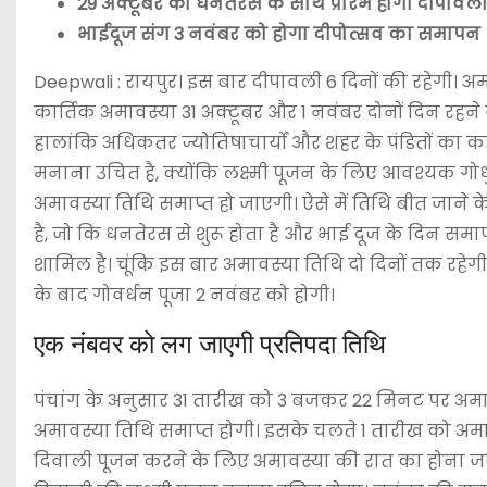
29 अक्टूबर को धनतेरस के साथ प्रारंभ होगी दीपावली
भाईदूज संग 3 नवंबर को होगा दीपोत्सव का समापन
Deepwali : रायपुर। इस बार दीपावली 6 दिनों की रहेगी। अम
कार्तिक अमावस्या 31 अक्टूबर और 1 नवंबर दोनों दिन रहने व
हालांकि अधिकतर ज्योतिषाचार्यों और शहर के पंडितों का क
मनाना उचित है, क्योंकि लक्ष्मी पूजन के लिए आवश्यक गोध
अमावस्या तिथि समाप्त हो जाएगी। ऐसे में तिथि बीत जाने क
है, जो कि धनतेरस से शुरू होता है और भाई दूज के दिन समाप्
शामिल है। चूंकि इस बार अमावस्या तिथि दो दिनों तक रहेगी
के बाद गोवर्धन पूजा 2 नवंबर को होगी।
एक नंबवर को लग जाएगी प्रतिपदा तिथि
पंचांग के अनुसार 31 तारीख को 3 बजकर 22 मिनट पर अमा
अमावस्या तिथि समाप्त होगी। इसके चलते 1 तारीख को अमाव
दिवाली पूजन करने के लिए अमावस्या की रात का होना जरूरी