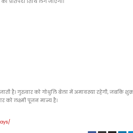
 को प्रतिपदा तिथि लग जाएगी।
ी जाती है। गुरुवार को गोधुलि बेला में अमावस्या रहेगी, जबकि शुक
ार को लक्ष्मी पूजन मान्य है।
days
/