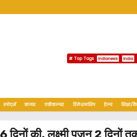
Top Tags
indianews
india
स्पोर्ट्स
बाजार
एग्रीकल्चर
रिलेशनशिप
हेल्थ
शिक्षा/क
िनों की, लक्ष्मी पूजन 2 दिनों त