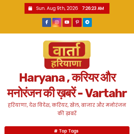
S
Sun. Aug 9th, 2026
7:26:24 AM
k
i
p
t
o
c
o
n
Haryana , करियर और
t
e
मनोरंजन की ख़बरें - Vartahr
n
t
हरियाणा, देश विदेश, करियर, खेल, बाजार और मनोरंजन
की ख़बरें
Top Tags