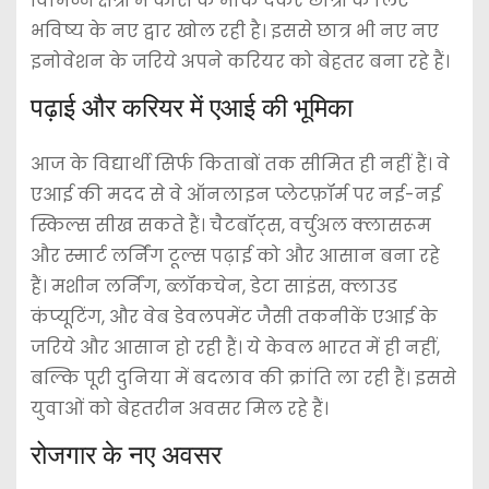
विभिन्न क्षेत्रों में कोर्स के मौके देकर छात्रों के लिए
भविष्य के नए द्वार खोल रही है। इससे छात्र भी नए नए
इनोवेशन के जरिये अपने करियर को बेहतर बना रहे हैं।
पढ़ाई और करियर में एआई की भूमिका
आज के विद्यार्थी सिर्फ किताबों तक सीमित ही नहीं हैं। वे
एआई की मदद से वे ऑनलाइन प्लेटफ़ॉर्म पर नई-नई
स्किल्स सीख सकते हैं। चैटबॉट्स, वर्चुअल क्लासरूम
और स्मार्ट लर्निंग टूल्स पढ़ाई को और आसान बना रहे
हैं। मशीन लर्निंग, ब्लॉकचेन, डेटा साइंस, क्लाउड
कंप्यूटिंग, और वेब डेवलपमेंट जैसी तकनीकें एआई के
जरिये और आसान हो रही हैं। ये केवल भारत में ही नहीं,
बल्कि पूरी दुनिया में बदलाव की क्रांति ला रही हैं। इससे
युवाओं को बेहतरीन अवसर मिल रहे हैं।
रोजगार के नए अवसर