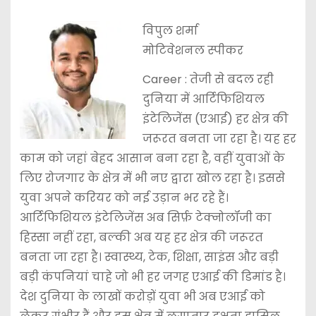
विपुल शर्मा
मोटिवेशनल स्पीकर
Career : तेजी से बदल रही
दुनिया में आर्टिफिशियल
इंटेलिजेंस (एआई) हर क्षेत्र की
जरूरत बनता जा रहा है। यह हर
काम को जहां बेहद आसान बना रहा है, वहीं युवाओं के
लिए रोजगार के क्षेत्र में भी नए द्वारा खोल रहा है। इससे
युवा अपने करियर को नई उड़ान भर रहे हैं।
आर्टिफिशियल इंटेलिजेंस अब सिर्फ़ टेक्नोलॉजी का
हिस्सा नहीं रहा, बल्की अब यह हर क्षेत्र की जरूरत
बनता जा रहा है। स्वास्थ्य, टेक, शिक्षा, साइंस और बड़ी
बड़ी कंपनियां चाहे जो भी हर जगह एआई की डिमांड है।
देश दुनिया के लाखों करोड़ों युवा भी अब एआई को