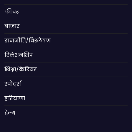
फीचर
बाजार
राजनीति/विश्लेषण
रिलेशनशिप
शिक्षा/कैरियर
स्पोर्ट्स
हरियाणा
हेल्थ