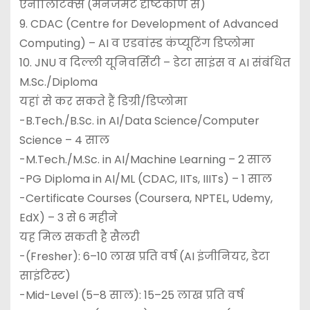
एनालिटिक्स (मैनेजमेंट दृष्टिकोण से)
9. CDAC (Centre for Development of Advanced
Computing) – AI व एडवांस्ड कंप्यूटिंग डिप्लोमा
10. JNU व दिल्ली यूनिवर्सिटी – डेटा साइंस व AI संबंधित
M.Sc./Diploma
यहां से कर सकते हैं डिग्री/डिप्लोमा
-B.Tech./B.Sc. in AI/Data Science/Computer
Science – 4 साल
-M.Tech./M.Sc. in AI/Machine Learning – 2 साल
-PG Diploma in AI/ML (CDAC, IITs, IIITs) – 1 साल
-Certificate Courses (Coursera, NPTEL, Udemy,
EdX) – 3 से 6 महीने
यह मिल सकती है सैलरी
-(Fresher): 6–10 लाख प्रति वर्ष (AI इंजीनियर, डेटा
साइंटिस्ट)
-Mid-Level (5–8 साल): 15–25 लाख प्रति वर्ष