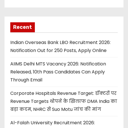
Recent
Indian Overseas Bank LBO Recruitment 2026:
Notification Out for 250 Posts, Apply Online
AIIMS Delhi MTS Vacancy 2026: Notification
Released, 10th Pass Candidates Can Apply
Through Email
Corporate Hospitals Revenue Target: डॉक्टरों पर
Revenue Targets थोपने के खिलाफ DMA India का
बड़ा कदम, NHRC से Suo Motu जांच की मांग
Al-Falah University Recruitment 2026: