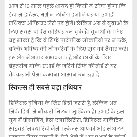
आज से 10 साल पहले शायद ही किसी ने सोचा होगा कि
डेटा साइंटिस्ट, मशीन लर्निंग इंजीनियर या एआई
एथिक्स ऑफिसर जैसे पद होंगे। लेकिन अब ये युवाओं के
लिए सबसे चर्चित करियर बन चुके हैं। युवाओं के लिए
यह मौका है कि वे सिर्फ़ पारंपरिक नौकरियों पर न रुकें,
बल्कि भविष्य की नौकरियों के लिए खुद को तैयार करें।
इस क्षेत्र में अपार संभावनाएं है और छात्रों के लिए
बेहतरीन मौके। एआई के जरिये सिर्फ कीबोर्ड से घर
बैठकर भी पैसा कमाना आसान बन रहा है।
स्किल्स ही सबसे बड़ा हथियार
डिजिटल दुनिया के लिए डिग्री ज़रूरी है, लेकिन अब
सिर्फ डिग्री से नौकरी मिलना मुश्किल है। एआई के इस
युग में प्रोग्रामिंग, डेटा एनालिसिस, डिजिटल मार्केटिंग,
साइबर सिक्योरिटी जैसी स्किल्स आपको भीड़ से अलग