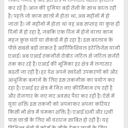
लेकर गंभीर हैं और इस क्षेत्र में लगातार दक्षता हासिल
कर रहे हैं। आज की दुनिया बड़ी तेज़ी के साथ बदल रही
है। पहले जो काम सालों में होता था, अब महीनों में हो
जाता है। जो महीनों में होता था वह अब सप्ताह या कुछ ही
दिनों में हो रहा है, जबकि एक दिन में होने वाला काम
महज कुछ घंटों या सेकंडों में हो रहा है। इस बदलाव के
पीछे सबसे बड़ी ताक़त है आर्टिफिशियल इंटेलिजेंस यानी
एआई। अब एआई तकनीसे रोबोट जटिल से जटिल सर्जरी
तक कर रहे हैं। एआई की भूमिका हर क्षेत्र में लगातार
बढ़ती जा रही है। हर देश अपने स्वदेशी उपकरणों को और
आधुनिक बनाने के लिए इस तकनीक का प्रयोग कर
रहा है। एआई हर क्षेत्र में नित नए कीर्तिमान रच रही है
और रोजगार के नए नए अवसर पैदा कर रही है। ऐसे में
युवा शक्ति इस तकनी को अपनाकर अपना करियर
किसी भी क्षेत्र में चमका शक्ति है। एआई 10वीं और 12वीं
पास छात्रों के लिए भी वरदान साबित हो रही है। यह