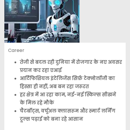
Career
तेजी से बदल रही दुनिया में रोजगार के नए अवसर
प्रदान कर रहा एआई
आर्टिफिशियल इंटेलिजेंस सिर्फ़ टेक्नोलॉजी का
हिस्सा ही नहीं, अब बन रहा जरूरत
हर क्षेत्र में आ रहा काम, नई-नई स्किल्स सीखने
के मिल रहे मौके
चैटबॉट्स, वर्चुअल क्लासरूम और स्मार्ट लर्निंग
टूल्स पढ़ाई को बना रहे आसान