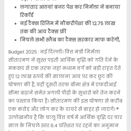
लगातार आठवां बजट पेश कर निर्मला ने बनाया
रिकॉर्ड
नई टैक्स रिजिम में नौकरीपेशा की 12.75 लाख
तक की आय टैक्स फ्री
निचले सभी स्लैब का टैक्स सरकार माफ करेगी,
Budget 2025 : नई दिल्ली। वित्त मंत्री निर्मला
सीतारमण ने सुस्त पड़ती आर्थिक वृद्धि को गति देने के
मकसद से एक तरफ जहां मध्यम वर्ग को बड़ी राहत देते
हुए 12 लाख रुपये की सालाना आय पर कर छूट की
घोषणा की है, वहीं दूसरी तरफ बीमा क्षेत्र में एफडीआई
सीमा बढ़ाने समेत अगली पीढ़ी के सुधारों को तेज करने
का प्रस्ताव किया है। सीतारमण की इस घोषणा से करीब
एक करोड़ और लोग कर के दायरे से बाहर हो जाएंगे। ®
उल्लेखनीय है कि चालू वित्त वर्ष में आर्थिक वृद्धि दर चार
साल के निचले स्तर 6.4 प्रतिशत पर रहने का अनुमान