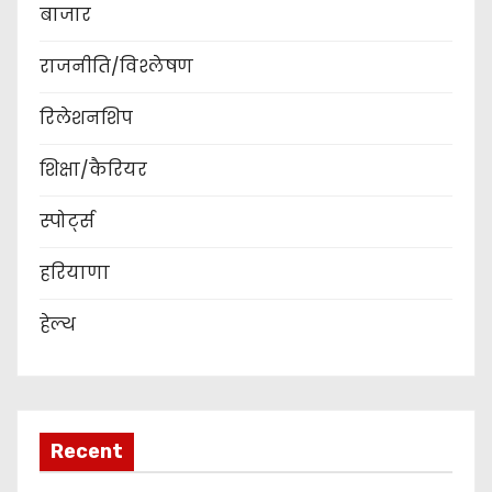
बाजार
राजनीति/विश्लेषण
रिलेशनशिप
शिक्षा/कैरियर
स्पोर्ट्स
हरियाणा
हेल्थ
Recent