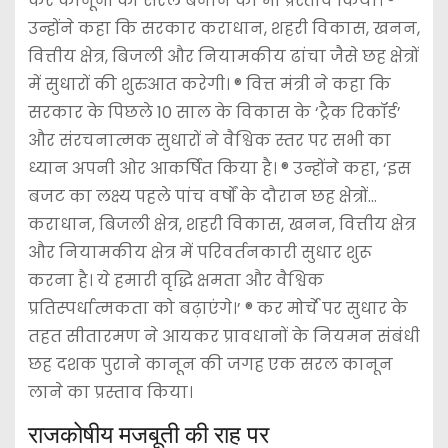
कर कानूनों को सरल बनाने का भी प्रस्ताव किया। ®
उन्होंने कहा कि सरकार कराधान, शहरी विकास, खनन,
वित्तीय क्षेत्र, बिजली और नियामकीय ढांचा जैसे छह क्षेत्रों
में सुधारों की शुरुआत करेगी। ® वित्त मंत्री ने कहा कि
सरकार के पिछले 10 साल के विकास के ‘ट्रैक रिकॉर्ड’
और संरचनात्मक सुधारों ने वैश्विक स्तर पर सभी का
ध्यान अपनी ओर आकर्षित किया है। ® उन्होंने कहा, ‘इस
बजट का लक्ष्य पहले पांच वर्षों के दौरान छह क्षेत्रों…
कराधान, बिजली क्षेत्र, शहरी विकास, खनन, वित्तीय क्षेत्र
और नियामकीय क्षेत्र में परिवर्तनकारी सुधार शुरू
करना है। ये हमारी वृद्धि क्षमता और वैश्विक
प्रतिस्पर्धात्मकता को बढ़ाएंगे।’ ® कर मोर्चे पर सुधार के
तहत सीतारमण ने आयकर प्रावधानों के नियमन संबंधी
छह दशक पुराने कानून की जगह एक सरल कानून
लाने का प्रस्ताव किया।
राजकोषीय मजबूती की राह पर