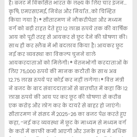
है। बजट में विकसित भारत के लक्ष्य के लिए चार इंजन…
कृषि, एमएसएमई, निवेश और निर्यात…को चिन्हित
किया गया है। ® सीतारमण ने नौकरीपेशा और मध्यम
वर्ग को बड़ी राहत देते हुए 12 लाख रुपये तक की वार्षिक
आय को पूरी तरह से आयकर से छूट देने की घोषणा की।
साथ ही कर स्लैब में भी बदलाव किया है। आयकर छूट
नई कर व्यवस्था का विकल्प चुनने वाले
आयकरदाताओं को मिलेगी। ® वेतनभोगी करदाताओं के
लिए 75,000 रुपये की मानक कटौती के साथ अब
12.75 लाख रुपये पर कोई कर नहीं लगेगा। ® वित्त मंत्री
ने बजट के बाद संवाददाताओं से बातचीत में कहा कि 12
लाख रुपये की आय पर कर छूट की घोषणा से करीब
एक करोड़ और लोग कर के दायरे से बाहर हो जाएंगे।
सीतारमण ने संसद में 2025-26 का बजट पेश करते हुए
कहा, ‘‘नई कर व्यवस्था में छूट के माध्यम से मध्यम वर्ग
के करों में काफी कमी आएगी और उनके हाथ में अधिक