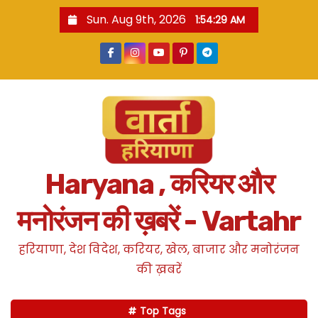
S
Sun. Aug 9th, 2026
1:54:30 AM
k
i
p
t
o
c
o
n
Haryana , करियर और
t
e
मनोरंजन की ख़बरें - Vartahr
n
t
हरियाणा, देश विदेश, करियर, खेल, बाजार और मनोरंजन
की ख़बरें
Top Tags