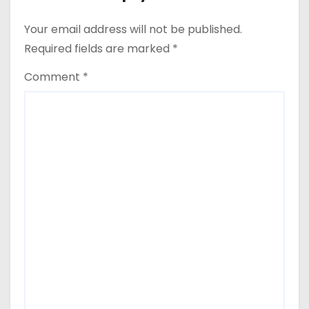
i
Your email address will not be published.
o
Required fields are marked
*
n
Comment
*