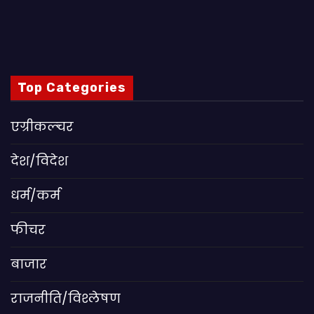
Top Categories
एग्रीकल्चर
देश/विदेश
धर्म/कर्म
फीचर
बाजार
राजनीति/विश्लेषण