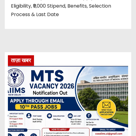
Eligibility, ₹9,000 Stipend, Benefits, Selection
Process & Last Date
ताज़ा खबर