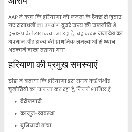
आरोप
AAP
ने कहा कि हरियाणा की जनता के
टैक्स से जुटाए
गए संसाधनों
का उपयोग
दूसरे राज्य की राजनीति
में
हस्तक्षेप के लिए किया जा रहा है। यह कदम
जनादेश का
अपमान
और
राज्य की प्राथमिक समस्याओं से ध्यान
भटकाने वाला
बताया गया।
हरियाणा की प्रमुख समस्याएं
ढांडा
ने बताया कि हरियाणा इस समय कई
गंभीर
चुनौतियों
का सामना कर रहा है, जिनमें शामिल हैं:
बेरोजगारी
कानून-व्यवस्था
बुनियादी ढांचा