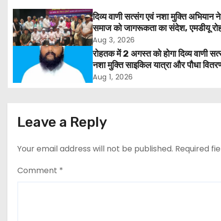
n
दिव्य वाणी सत्संग एवं नशा मुक्ति अभियान ने
समाज को जागरूकता का संदेश, एमडीयू रोह
a
हजारों लोगों ने लिया संकल्प
Aug 3, 2026
v
रोहतक में 2 अगस्त को होगा दिव्य वाणी सत्
नशा मुक्ति साइकिल यात्रा और पौधा वितर
i
कार्यक्रम
Aug 1, 2026
g
a
Leave a Reply
t
Your email address will not be published.
Required fi
i
Comment
*
o
n