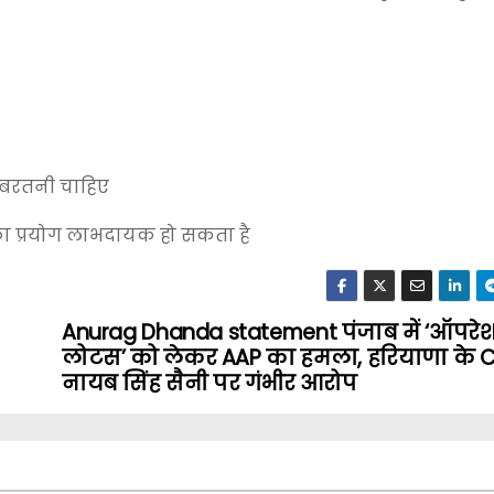
नी बरतनी चाहिए
का प्रयोग लाभदायक हो सकता है
Anurag Dhanda statement पंजाब में ‘ऑपरे
लोटस’ को लेकर AAP का हमला, हरियाणा के 
नायब सिंह सैनी पर गंभीर आरोप