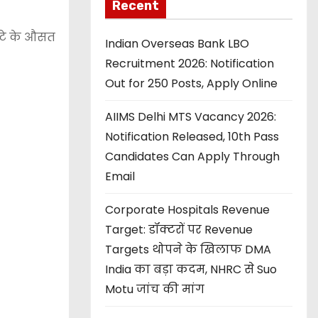
Recent
ंटे के औसत
Indian Overseas Bank LBO
Recruitment 2026: Notification
Out for 250 Posts, Apply Online
AIIMS Delhi MTS Vacancy 2026:
Notification Released, 10th Pass
Candidates Can Apply Through
Email
Corporate Hospitals Revenue
Target: डॉक्टरों पर Revenue
Targets थोपने के खिलाफ DMA
India का बड़ा कदम, NHRC से Suo
Motu जांच की मांग