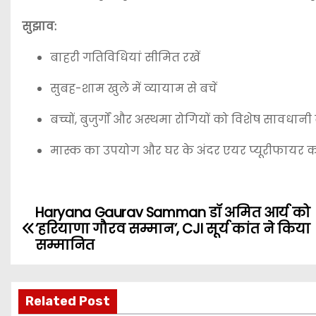
सुझाव:
बाहरी गतिविधियां सीमित रखें
सुबह-शाम खुले में व्यायाम से बचें
बच्चों, बुजुर्गों और अस्थमा रोगियों को विशेष सावधा
मास्क का उपयोग और घर के अंदर एयर प्यूरीफायर 
Haryana Gaurav Samman डॉ अमित आर्य को
P
‘हरियाणा गौरव सम्मान’, CJI सूर्य कांत ने किया
o
सम्मानित
s
Related Post
t