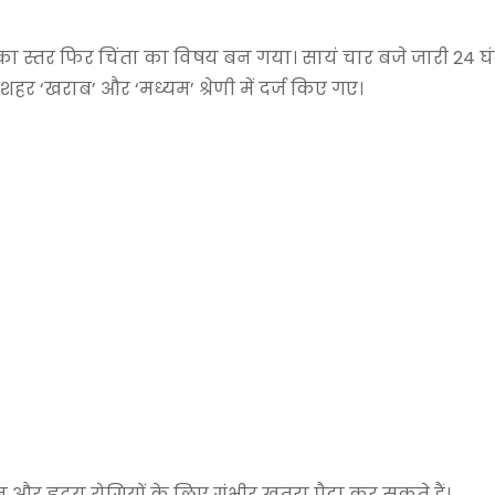
ण का स्तर फिर चिंता का विषय बन गया। सायं चार बजे जारी 24 घ
र ‘खराब’ और ‘मध्यम’ श्रेणी में दर्ज किए गए।
्वसन और हृदय रोगियों के लिए गंभीर खतरा पैदा कर सकते हैं।