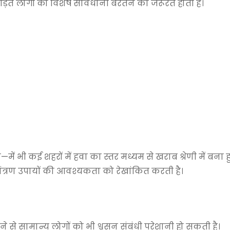
े पीड़ित लोगों को विशेष सावधानी बरतने की जरूरत होती है।
न
—में भी कई शहरों में हवा का स्तर मध्यम से खराब श्रेणी में बना 
नियंत्रण उपायों की आवश्यकता को रेखांकित करती है।
हने से सामान्य लोगों को भी श्वसन संबंधी परेशानी हो सकती है।