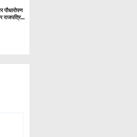
पर पौधारोपण
और राजपत्रित