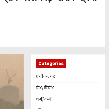
Categories
एग्रीकल्चर
देश/विदेश
धर्म/कर्म