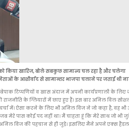
ं को किया खारिज, बोले सबकुछ सामान्य चल रहा है और चलेगा
े नेताओं के आशीर्वाद से सामान्तर भाजपा चलाने पर जताई थी न
बेपाक टिप्पणियों व खास अंदाज में अपनी कार्यप्रणाली के लिए 
की राजनीति के ग्लियारों में छाए हुए हैं। इस बार अनिल विल सो
चर्चा में। ऐसा करने के लिए भी अनिल विज ने जो कहा है, वह भ
 जब मेरे पास कोई पद नहीं था। मैं चाहता हूं कि मेरे साथ जो भी जु
ि अनिल विज की पहचान से ही जुड़े। इसलिए मैने अपने एक्स हैंड