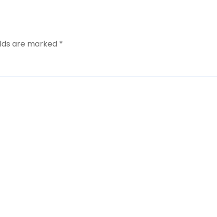
elds are marked
*