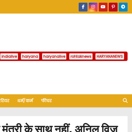
indialive
haryana
haryanalive
rohtaknews
HARYANANEWS
ैरियर
धर्म/कर्म
फीचर
 मंत्री के साथ नहीं, अनिल विज