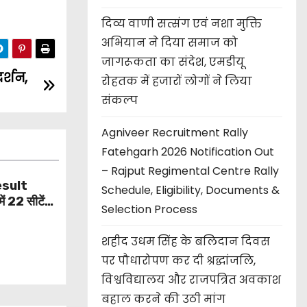
दिव्य वाणी सत्संग एवं नशा मुक्ति
अभियान ने दिया समाज को
जागरूकता का संदेश, एमडीयू
र्शन,
रोहतक में हजारों लोगों ने लिया
संकल्प
Agniveer Recruitment Rally
Fatehgarh 2026 Notification Out
– Rajput Regimental Centre Rally
esult
Schedule, Eligibility, Documents &
 22 सीटें
Selection Process
िंग से बड़ा
शहीद उधम सिंह के बलिदान दिवस
पर पौधारोपण कर दी श्रद्धांजलि,
विश्वविद्यालय और राजपत्रित अवकाश
बहाल करने की उठी मांग