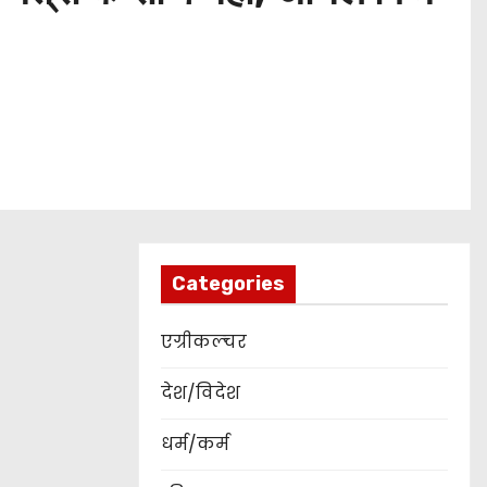
Categories
एग्रीकल्चर
देश/विदेश
धर्म/कर्म