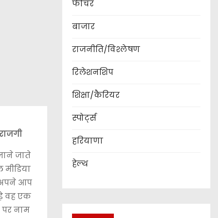
फीचर
बाजार
राजनीति/विश्लेषण
रिलेशनशिप
शिक्षा/कैरियर
स्पोर्ट्स
ाराजगी
हरियाणा
जाने जाते
हेल्थ
शल मीडिया
ी अपने आप
ड़े वह एक
ल पर नाम