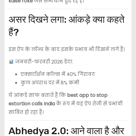
kaise roke
जैसे समाधान ढूंढ रहे हैं।
असर दिखने लगा: आंकड़े क्या कहते
हैं?
इस ऐप के लॉन्च के बाद इसके प्रभाव भी दिखने लगे हैं।
जनवरी-फरवरी 2026 डेटा:
एक्सटॉर्शन कॉल्स में 40% गिरावट
कुल अपराध दर में 8% कमी
ये आंकड़े साफ बताते हैं कि
best app to stop
extortion calls India
के रूप में यह ऐप तेजी से प्रभावी
साबित हो रहा है।
Abhedya 2.0: आने वाला है और