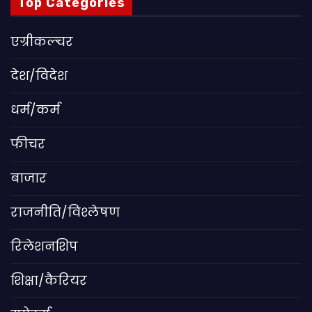
Top Categories
एग्रीकल्चर
देश/विदेश
धर्म/कर्म
फीचर
बाजार
राजनीति/विश्लेषण
रिलेशनशिप
शिक्षा/कैरियर