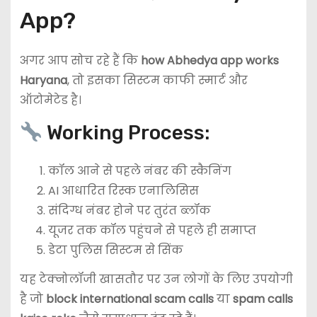
App?
अगर आप सोच रहे हैं कि
how Abhedya app works
Haryana
, तो इसका सिस्टम काफी स्मार्ट और
ऑटोमेटेड है।
Working Process:
कॉल आने से पहले नंबर की स्कैनिंग
AI आधारित रिस्क एनालिसिस
संदिग्ध नंबर होने पर तुरंत ब्लॉक
यूजर तक कॉल पहुंचने से पहले ही समाप्त
डेटा पुलिस सिस्टम से सिंक
यह टेक्नोलॉजी खासतौर पर उन लोगों के लिए उपयोगी
है जो
block international scam calls
या
spam calls