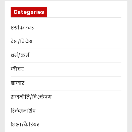
Categories
एग्रीकल्चर
देश/विदेश
धर्म/कर्म
फीचर
बाजार
राजनीति/विश्लेषण
रिलेशनशिप
शिक्षा/कैरियर