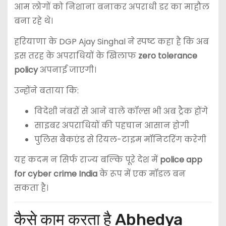
आम लोगों को निशाना बनाकर अपराधी डर का माहौल
बना रहे थे।
हरियाणा के DGP
Ajay Singhal
ने स्पष्ट कहा है कि अब
इस तरह के अपराधियों के खिलाफ
zero tolerance
policy
अपनाई जाएगी।
उन्होंने बताया कि:
विदेशी नंबरों से आने वाले कॉल्स भी अब ट्रैक होंगे
साइबर अपराधियों की पहचान आसान होगी
पुलिस बैकएंड से रियल-टाइम मॉनिटरिंग करेगी
यह कदम न सिर्फ राज्य बल्कि पूरे देश में
police app
for cyber crime India
के रूप में एक मॉडल बन
सकता है।
कैसे काम करता है Abhedya