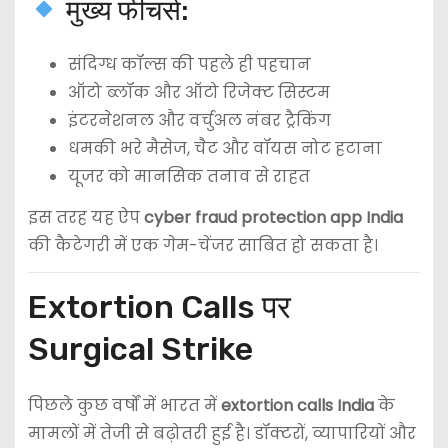
मुख्य फीचर्स:
संदिग्ध कॉल्स की पहले ही पहचान
ऑटो ब्लॉक और ऑटो रिजेक्ट सिस्टम
इंटरनेशनल और वर्चुअल नंबर ट्रैकिंग
धमकी भरे मैसेज, चैट और वॉयस नोट हटाना
यूजर को मानसिक तनाव से राहत
इस तरह यह ऐप
cyber fraud protection app India
की कैटेगरी में एक गेम-चेंजर साबित हो सकता है।
Extortion Calls पर
Surgical Strike
पिछले कुछ वर्षों में भारत में
extortion calls India
के
मामलों में तेजी से बढ़ोतरी हुई है। डॉक्टरों, व्यापारियों और