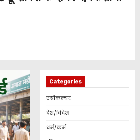
Categories
एग्रीकल्चर
देश/विदेश
धर्म/कर्म