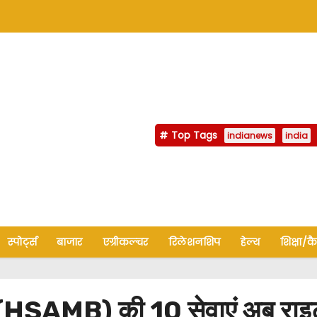
Top Tags
indianews
india
स्पोर्ट्स
बाजार
एग्रीकल्चर
रिलेशनशिप
हेल्थ
शिक्षा/क
 (HSAMB) की 10 सेवाएं अब राइट टू