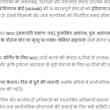
रिकों को समयबद्ध, पारदर्शी और जवाबदेह सेवाएं उपलब्ध कर
षि विपणन बोर्ड (HSAMB)
की 10 महत्वपूर्ण सेवाओं को
हरियाणा र
है। इससे किसानों और आम नागरिकों को निर्धारित समय सीमा
ुसार
NOC (अनापत्ति प्रमाण-पत्र), डुप्लीकेट आवंटन, पुनः आवंटन
ं के दौरान चोट या मृत्यु पर एक्स-ग्रेशिया सहायता
जैसी सेवाएं 3
र
मॉर्गेज के लिए NOC
जारी करने की सेवाएं 15 दिनों में उपलब्
ंतरण और कृषि दुर्घटना सहायता से जुड़ी सेवाओं के लिए 60 दिनों 
िया केवल 1 दिन में पूरी की जाएगी
, जबकि मंडियों में सार्वजनि
तय की गई है।
 सचिव और कार्यकारी अधिकारी को पदनामित अधिकारी बनाया ग
चिव तथा सार्वजनिक शौचालयों की सफाई के लिए मंडी समिति