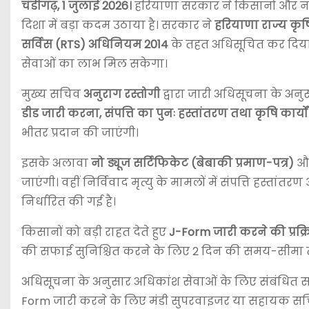
चंडीगढ़, 1 जुलाई 2026।
हरियाणा सरकार ने किसानों और नाग
दिशा में बड़ा कदम उठाया है। सरकार ने
हरियाणा राज्य कृ
सर्विस (RTS) अधिनियम 2014
के तहत अधिसूचित कर दिया 
सेवाओं का लाभ मिल सकेगा।
मुख्य सचिव
अनुराग रस्तोगी
द्वारा जारी अधिसूचना के अन
डीड जारी करना, संपत्ति का पुनः हस्तांतरण तथा कृषि कार्यो
भीतर प्रदान की जाएंगी।
इसके अलावा
नो ड्यूज सर्टिफिकेट (बेबाकी प्रमाण-पत्र)
औ
जाएंगी। वहीं निर्विवाद मृत्यु के मामलों में संपत्ति हस्ता
निर्धारित की गई है।
किसानों को बड़ी राहत देते हुए
J-Form जारी करने की प्रक्र
की सफाई सुनिश्चित करने के लिए 2 दिन की समय-सीमा 
अधिसूचना के अनुसार अधिकांश सेवाओं के लिए संबंधित
Form जारी करने के लिए मंडी सुपरवाइजर या सहायक स