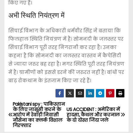
किए गए हैं।
अभी स्थिति नियंत्रण में
सिंचाई विभाग के अधिकारी धर्मवीर सिंह ने बताया कि
फिलहाल स्थिति नियंत्रण में है। सोमनदी के जलस्तर पर
सिंचाई विभाग पूरी तरह निगरानी कर रहा है। उनका
कहना है कि सोमनदी का जलस्तर वास्तव में कैपेसिटी
से ज्यादा जरुर बह रहा है। मगर स्थिति पूरी तरह नियंत्रण
में है। ग्रामीणों को इससे डरने की जरुरत नहीं है। बांधों पर
बाढ़ रोकथाम के इंतजाम किए जा रहे हैं।
Pakistani spy : पाकिस्तान
P
के लिए जासूसी करने के
US ACCIDENT : अमेरिका में
आरोप में रेवाड़ी निवासी
हादसा, कैथल और करनाल
o
नौसेना का क्लर्क विशाल
के दो दोस्त जिंदा जले
गिरफ्तार
s