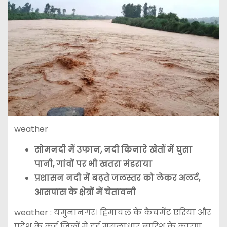
weather
सोमनदी में उफान, नदी किनारे खेतों में घुसा
पानी, गांवों पर भी खतरा मंडराया
प्रशासन नदी में बढ़ते जलस्तर को लेकर अलर्ट,
आसपास के क्षेत्रों में चेतावनी
weather : यमुनानगर। हिमाचल के कैचमेंट एरिया और
प्रदेश के कई जिलों में हुई मूसलाधार बारिश के कारण