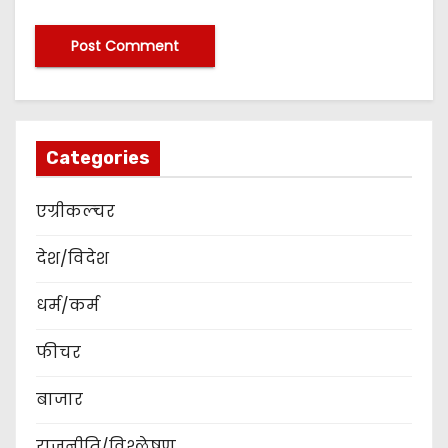
Categories
एग्रीकल्चर
देश/विदेश
धर्म/कर्म
फीचर
बाजार
राजनीति/विश्लेषण