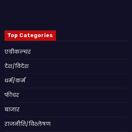
Top Categories
एग्रीकल्चर
देश/विदेश
धर्म/कर्म
फीचर
बाजार
राजनीति/विश्लेषण