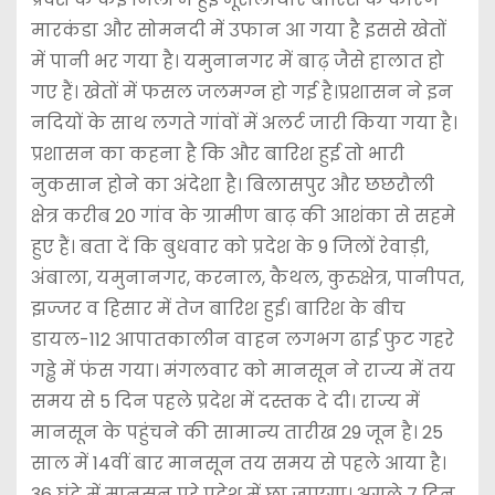
मारकंडा और सोमनदी में उफान आ गया है इससे खेतों
में पानी भर गया है। यमुनानगर में बाढ़ जैसे हालात हो
गए हैं। खेतों में फसल जलमग्न हो गई है।प्रशासन ने इन
नदियों के साथ लगते गांवों में अलर्ट जारी किया गया है।
प्रशासन का कहना है कि और बारिश हुई तो भारी
नुकसान होने का अंदेशा है। बिलासपुर और छछरौली
क्षेत्र करीब 20 गांव के ग्रामीण बाढ़ की आशंका से सहमे
हुए हैं। बता दें कि बुधवार को प्रदेश के 9 जिलों रेवाड़ी,
अंबाला, यमुनानगर, करनाल, कैथल, कुरुक्षेत्र, पानीपत,
झज्जर व हिसार में तेज बारिश हुई। बारिश के बीच
डायल-112 आपातकालीन वाहन लगभग ढाई फुट गहरे
गड्ढे में फंस गया। मंगलवार को मानसून ने राज्य में तय
समय से 5 दिन पहले प्रदेश में दस्तक दे दी। राज्य में
मानसून के पहुंचने की सामान्य तारीख 29 जून है। 25
साल में 14वीं बार मानसून तय समय से पहले आया है।
36 घंटे में मानसून पूरे प्रदेश में छा जाएगा। अगले 7 दिन