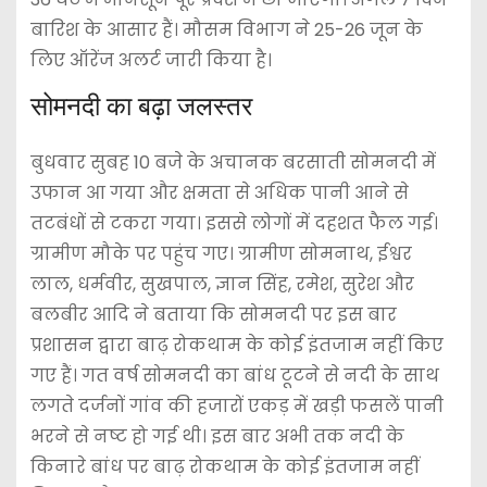
बारिश के आसार हैं। मौसम विभाग ने 25-26 जून के
लिए ऑरेंज अलर्ट जारी किया है।
सोमनदी का बढ़ा जलस्तर
बुधवार सुबह 10 बजे के अचानक बरसाती सोमनदी में
उफान आ गया और क्षमता से अधिक पानी आने से
तटबंधों से टकरा गया। इससे लोगों में दहशत फैल गई।
ग्रामीण मौके पर पहुंच गए। ग्रामीण सोमनाथ, ईश्वर
लाल, धर्मवीर, सुखपाल, ज्ञान सिंह, रमेश, सुरेश और
बलबीर आदि ने बताया कि सोमनदी पर इस बार
प्रशासन द्वारा बाढ़ रोकथाम के कोई इंतजाम नहीं किए
गए हैं। गत वर्ष सोमनदी का बांध टूटने से नदी के साथ
लगते दर्जनों गांव की हजारों एकड़ में खड़ी फसलें पानी
भरने से नष्ट हो गई थी। इस बार अभी तक नदी के
किनारे बांध पर बाढ़ रोकथाम के कोई इंतजाम नहीं