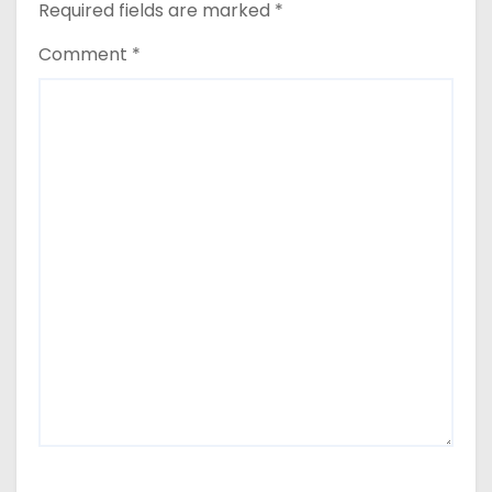
n
Required fields are marked
*
Comment
*