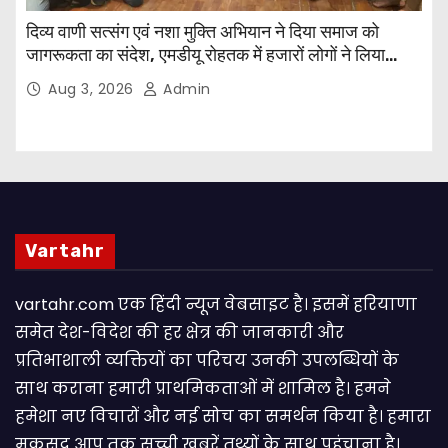
दिव्य वाणी सत्संग एवं नशा मुक्ति अभियान ने दिया समाज को
जागरूकता का संदेश, एमडीयू रोहतक में हजारों लोगों ने लिया
संकल्प
Aug 3, 2026
Admin
Vartahr
vartahr.com एक हिंदी न्यूज वेबसाइट है। इसमें हरियाणा
समेत देश-विदेश की हर क्षेत्र की जानकारी और
प्रतिभाशाली व्यक्तियों का परिचय उनकी उपलब्धियों के
साथ कराना हमारी प्राथमिकताओं में शामिल है। हमने
हमेशा नए विचारों और नई सोच का समर्थन किया है। हमारा
मकसद आप तक सच्ची खबरें तथ्यों के साथ पहुंचाना है।