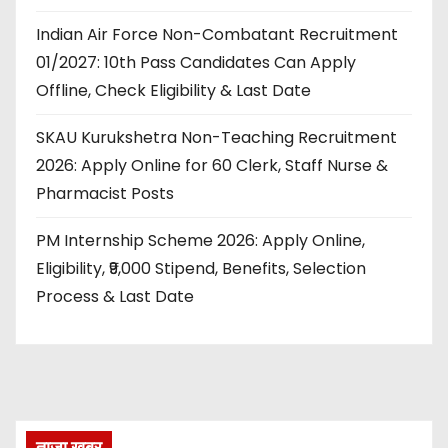
Indian Air Force Non-Combatant Recruitment
01/2027: 10th Pass Candidates Can Apply
Offline, Check Eligibility & Last Date
SKAU Kurukshetra Non-Teaching Recruitment
2026: Apply Online for 60 Clerk, Staff Nurse &
Pharmacist Posts
PM Internship Scheme 2026: Apply Online,
Eligibility, ₹9,000 Stipend, Benefits, Selection
Process & Last Date
ताज़ा खबर