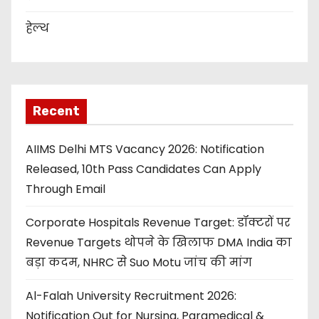
हेल्थ
Recent
AIIMS Delhi MTS Vacancy 2026: Notification
Released, 10th Pass Candidates Can Apply
Through Email
Corporate Hospitals Revenue Target: डॉक्टरों पर
Revenue Targets थोपने के खिलाफ DMA India का
बड़ा कदम, NHRC से Suo Motu जांच की मांग
Al-Falah University Recruitment 2026:
Notification Out for Nursing, Paramedical &