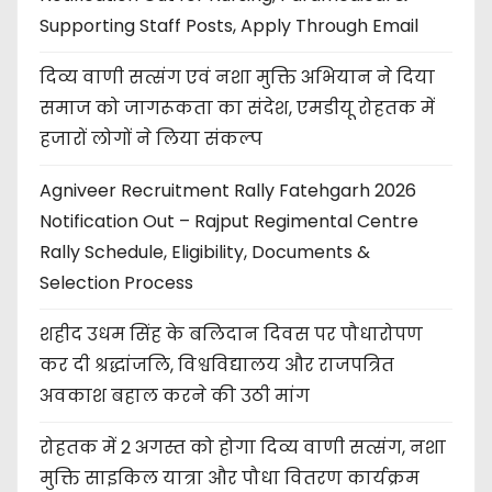
Supporting Staff Posts, Apply Through Email
दिव्य वाणी सत्संग एवं नशा मुक्ति अभियान ने दिया
समाज को जागरूकता का संदेश, एमडीयू रोहतक में
हजारों लोगों ने लिया संकल्प
Agniveer Recruitment Rally Fatehgarh 2026
Notification Out – Rajput Regimental Centre
Rally Schedule, Eligibility, Documents &
Selection Process
शहीद उधम सिंह के बलिदान दिवस पर पौधारोपण
कर दी श्रद्धांजलि, विश्वविद्यालय और राजपत्रित
अवकाश बहाल करने की उठी मांग
रोहतक में 2 अगस्त को होगा दिव्य वाणी सत्संग, नशा
मुक्ति साइकिल यात्रा और पौधा वितरण कार्यक्रम