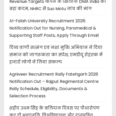
Revenue Targets थोपने के खिलाफ DMA India का
बड़ा कदम, NHRC से Suo Motu जांच की मांग
Al-Falah University Recruitment 2026:
Notification Out for Nursing, Paramedical &
Supporting Staff Posts, Apply Through Email
दिव्य वाणी सत्संग एवं नशा मुक्ति अभियान ने दिया
समाज को जागरूकता का संदेश, एमडीयू रोहतक में
हजारों लोगों ने लिया संकल्प
Agniveer Recruitment Rally Fatehgarh 2026
Notification Out – Rajput Regimental Centre
Rally Schedule, Eligibility, Documents &
Selection Process
शहीद उधम सिंह के बलिदान दिवस पर पौधारोपण
कर दी श्रद्धांजलि, विश्वविद्यालय और राजपत्रित