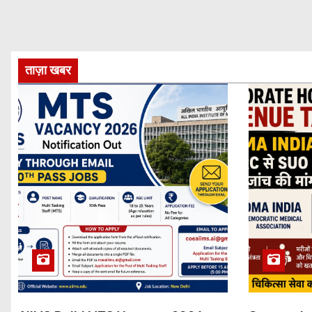
ताज़ा खबर