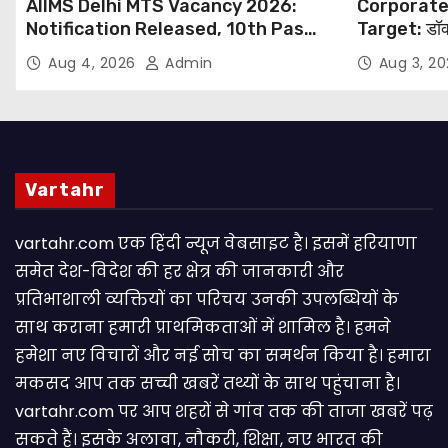
AIIMS Delhi MTS Vacancy 2026:
Corporate
Notification Released, 10th Pass
Target: डॉक
Candidates Can Apply Through
थोपने के खिल
Aug 4, 2026
Admin
Aug 3, 2
Email
NHRC से Suo
Vartahr
vartahr.com एक हिंदी न्यूज वेबसाइट है। इसमें हरियाणा
समेत देश-विदेश की हर क्षेत्र की जानकारी और
प्रतिभाशाली व्यक्तियों का परिचय उनकी उपलब्धियों के
साथ कराना हमारी प्राथमिकताओं में शामिल है। हमने
हमेशा नए विचारों और नई सोच का समर्थन किया है। हमारा
मकसद आप तक सच्ची खबरें तथ्यों के साथ पहुंचाना है।
vartahr.com पर आप शहरों से गांव तक की ताजा खबरें पढ़
सकते हैं। इसके अलावा, नौकरी, शिक्षा, नए भारत की