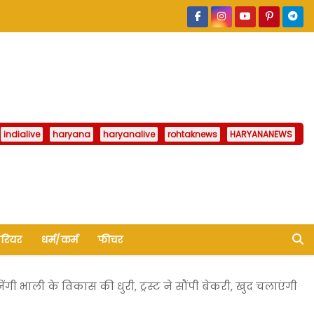
indialive
haryana
haryanalive
rohtaknews
HARYANANEWS
ैरियर
धर्म/कर्म
फीचर
ाली के विकास की धुरी, ट्रस्ट ने सौंपी बेकरी, खुद चलाएंगी