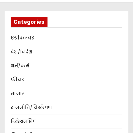
Categories
एग्रीकल्चर
देश/विदेश
धर्म/कर्म
फीचर
बाजार
राजनीति/विश्लेषण
रिलेशनशिप