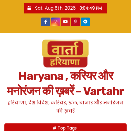
S
Sat. Aug 8th, 2026
3:04:49 PM
k
i
p
t
o
c
o
n
Haryana , करियर और
t
e
मनोरंजन की ख़बरें - Vartahr
n
t
हरियाणा, देश विदेश, करियर, खेल, बाजार और मनोरंजन
की ख़बरें
Top Tags