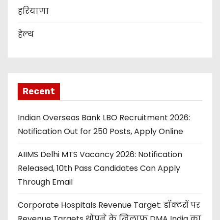
हरियाणा
हेल्थ
Recent
Indian Overseas Bank LBO Recruitment 2026:
Notification Out for 250 Posts, Apply Online
AIIMS Delhi MTS Vacancy 2026: Notification
Released, 10th Pass Candidates Can Apply
Through Email
Corporate Hospitals Revenue Target: डॉक्टरों पर
Revenue Targets थोपने के खिलाफ DMA India का