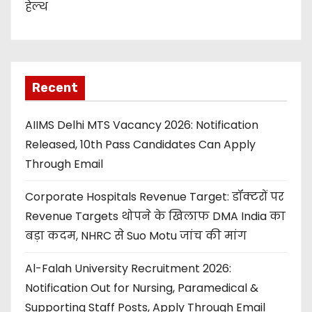
हेल्थ
Recent
AIIMS Delhi MTS Vacancy 2026: Notification
Released, 10th Pass Candidates Can Apply
Through Email
Corporate Hospitals Revenue Target: डॉक्टरों पर
Revenue Targets थोपने के खिलाफ DMA India का
बड़ा कदम, NHRC से Suo Motu जांच की मांग
Al-Falah University Recruitment 2026:
Notification Out for Nursing, Paramedical &
Supporting Staff Posts, Apply Through Email