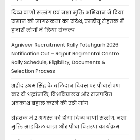
दिव्य वाणी सत्संग एवं नशा मुक्ति अभियान ने दिया
समाज को जागरूकता का संदेश, एमडीयू रोहतक में
हजारों लोगों ने लिया संकल्प
Agniveer Recruitment Rally Fatehgarh 2026
Notification Out – Rajput Regimental Centre
Rally Schedule, Eligibility, Documents &
Selection Process
शहीद उधम सिंह के बलिदान दिवस पर पौधारोपण
कर दी श्रद्धांजलि, विश्वविद्यालय और राजपत्रित
अवकाश बहाल करने की उठी मांग
रोहतक में 2 अगस्त को होगा दिव्य वाणी सत्संग, नशा
मुक्ति साइकिल यात्रा और पौधा वितरण कार्यक्रम