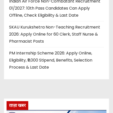
Indian Air Force Non-Combatant Recruitment
01/2027: 10th Pass Candidates Can Apply
Offline, Check Eligibility & Last Date
SKAU Kurukshetra Non-Teaching Recruitment
2026: Apply Online for 60 Clerk, Staff Nurse &
Pharmacist Posts
PM Internship Scheme 2026: Apply Online,
Eligibility, ₹9,000 Stipend, Benefits, Selection
Process & Last Date
ताज़ा खबर