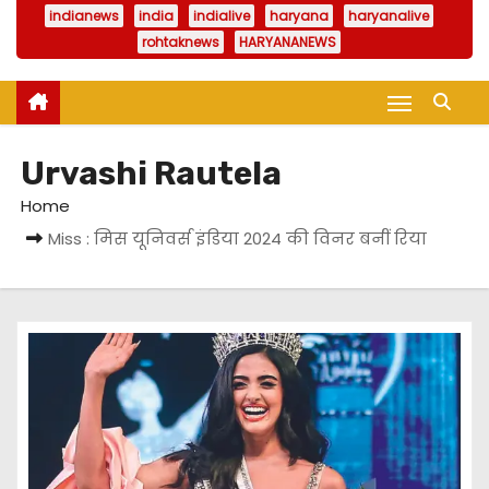
indianews
india
indialive
haryana
haryanalive
rohtaknews
HARYANANEWS
Urvashi Rautela
Home
Miss : मिस यूनिवर्स इंडिया 2024 की विनर बनीं रिया