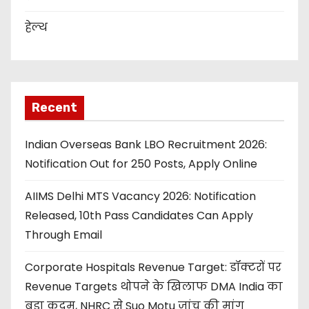
हेल्थ
Recent
Indian Overseas Bank LBO Recruitment 2026:
Notification Out for 250 Posts, Apply Online
AIIMS Delhi MTS Vacancy 2026: Notification
Released, 10th Pass Candidates Can Apply
Through Email
Corporate Hospitals Revenue Target: डॉक्टरों पर
Revenue Targets थोपने के खिलाफ DMA India का
बड़ा कदम, NHRC से Suo Motu जांच की मांग