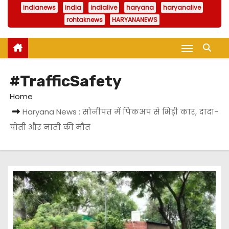
indianews
india
indialive
haryana
haryanalive
rohtaknews
HARYANANEWS
#TrafficSafety
Home
Haryana News : सोनीपत में पिकअप से भिड़ी कार, दादा-
पोती और नाती की मौत