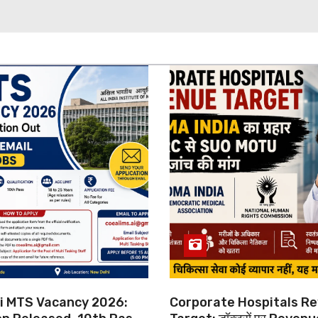
hi MTS Vacancy 2026:
Corporate Hospitals R