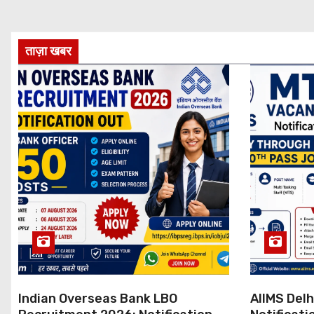
ताज़ा खबर
Indian Overseas Bank LBO
AIIMS Del