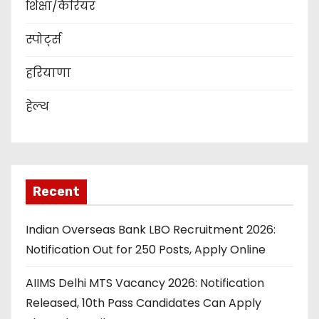
शिक्षा/कैरियर
स्पोर्ट्स
हरियाणा
हेल्थ
Recent
Indian Overseas Bank LBO Recruitment 2026:
Notification Out for 250 Posts, Apply Online
AIIMS Delhi MTS Vacancy 2026: Notification
Released, 10th Pass Candidates Can Apply