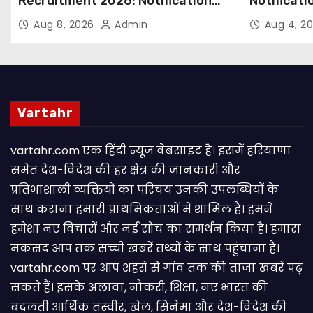
Recruitment 2026: Notification
Notificati
Out for 250 Posts, Apply Online
Candidate
Aug 8, 2026
Admin
Aug 4, 2
Email
Vartahr
vartahr.com एक हिंदी न्यूज वेबसाइट है। इसमें हरियाणा
समेत देश-विदेश की हर क्षेत्र की जानकारी और
प्रतिभाशाली व्यक्तियों का परिचय उनकी उपलब्धियों के
साथ कराना हमारी प्राथमिकताओं में शामिल है। हमने
हमेशा नए विचारों और नई सोच का समर्थन किया है। हमारा
मकसद आप तक सच्ची खबरें तथ्यों के साथ पहुंचाना है।
vartahr.com पर आप शहरों से गांव तक की ताजा खबरें पढ़
सकते हैं। इसके अलावा, नौकरी, शिक्षा, नए भारत की
बदलती आर्थिक तस्वीर, खेल, सिनेमा और देश-विदेश की