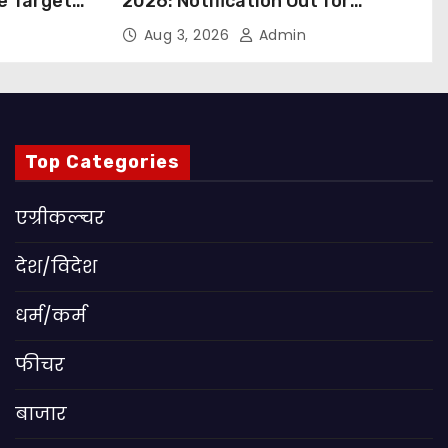
ue Targets
2026: Notification Out for
 बड़ा कदम,
Nursing, Paramedical &
Aug 3, 2026
Admin
ांग
Supporting Staff Posts, Apply
Through Email
Top Categories
एग्रीकल्चर
देश/विदेश
धर्म/कर्म
फीचर
बाजार