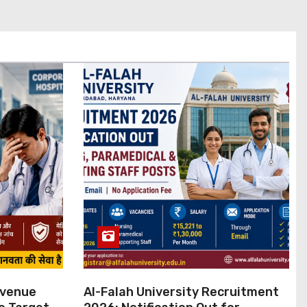
evenue
Al-Falah University Recruitment