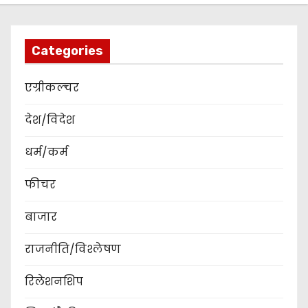
Categories
एग्रीकल्चर
देश/विदेश
धर्म/कर्म
फीचर
बाजार
राजनीति/विश्लेषण
रिलेशनशिप