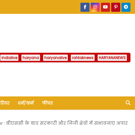
indialive
haryana
haryanalive
rohtaknews
HARYANANEWS
ैरियर
धर्म/कर्म
फीचर
r : बीएससी के बाद सरकारी और निजी क्षेत्रों में संभावनाएं अपार