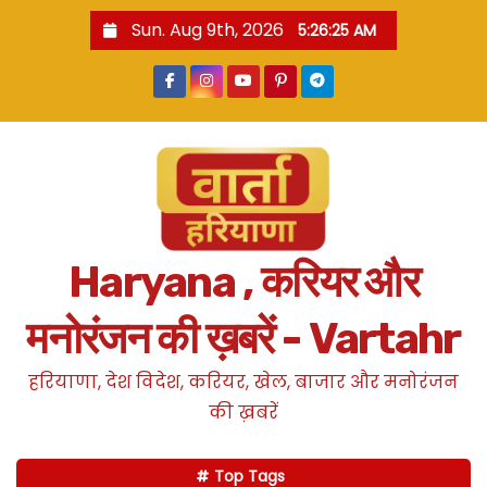
S
Sun. Aug 9th, 2026
5:26:26 AM
k
i
p
t
o
c
o
n
Haryana , करियर और
t
e
मनोरंजन की ख़बरें - Vartahr
n
t
हरियाणा, देश विदेश, करियर, खेल, बाजार और मनोरंजन
की ख़बरें
Top Tags