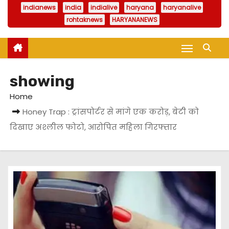
indianews
india
indialive
haryana
haryanalive
rohtaknews
HARYANANEWS
showing
Home
Honey Trap : ट्रांसपोर्टर से मांगे एक करोड़, बेटी को
दिखाए अश्लील फोटो, आरोपित महिला गिरफ्तार