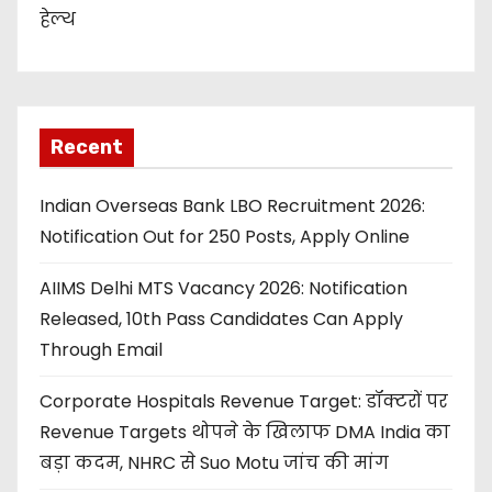
हेल्थ
Recent
Indian Overseas Bank LBO Recruitment 2026:
Notification Out for 250 Posts, Apply Online
AIIMS Delhi MTS Vacancy 2026: Notification
Released, 10th Pass Candidates Can Apply
Through Email
Corporate Hospitals Revenue Target: डॉक्टरों पर
Revenue Targets थोपने के खिलाफ DMA India का
बड़ा कदम, NHRC से Suo Motu जांच की मांग