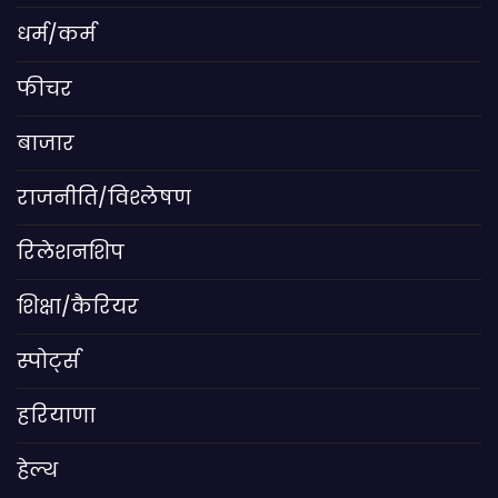
धर्म/कर्म
फीचर
बाजार
राजनीति/विश्लेषण
रिलेशनशिप
शिक्षा/कैरियर
स्पोर्ट्स
हरियाणा
हेल्थ