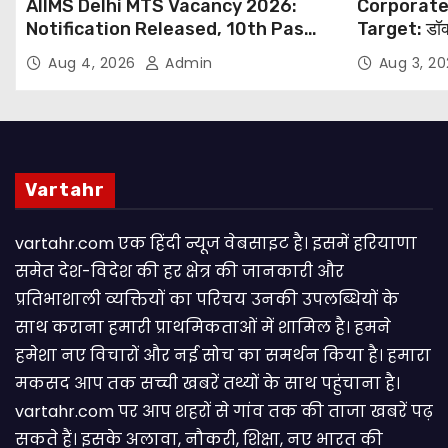
AIIMS Delhi MTS Vacancy 2026:
Corporate
Notification Released, 10th Pass
Target: डॉक
Candidates Can Apply Through
थोपने के खिल
Aug 4, 2026
Admin
Aug 3, 2
Email
NHRC से Suo
Vartahr
vartahr.com एक हिंदी न्यूज वेबसाइट है। इसमें हरियाणा
समेत देश-विदेश की हर क्षेत्र की जानकारी और
प्रतिभाशाली व्यक्तियों का परिचय उनकी उपलब्धियों के
साथ कराना हमारी प्राथमिकताओं में शामिल है। हमने
हमेशा नए विचारों और नई सोच का समर्थन किया है। हमारा
मकसद आप तक सच्ची खबरें तथ्यों के साथ पहुंचाना है।
vartahr.com पर आप शहरों से गांव तक की ताजा खबरें पढ़
सकते हैं। इसके अलावा, नौकरी, शिक्षा, नए भारत की