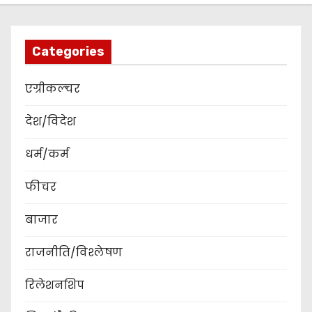
Categories
एग्रीकल्चर
देश/विदेश
धर्म/कर्म
फीचर
बाजार
राजनीति/विश्लेषण
रिलेशनशिप