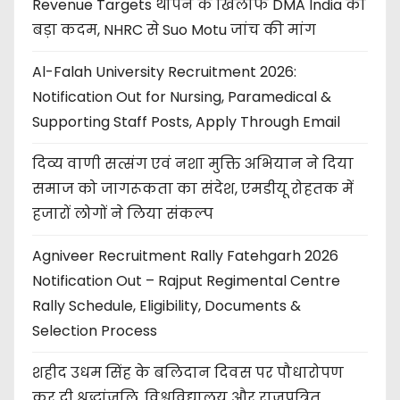
Revenue Targets थोपने के खिलाफ DMA India का
बड़ा कदम, NHRC से Suo Motu जांच की मांग
Al-Falah University Recruitment 2026:
Notification Out for Nursing, Paramedical &
Supporting Staff Posts, Apply Through Email
दिव्य वाणी सत्संग एवं नशा मुक्ति अभियान ने दिया
समाज को जागरूकता का संदेश, एमडीयू रोहतक में
हजारों लोगों ने लिया संकल्प
Agniveer Recruitment Rally Fatehgarh 2026
Notification Out – Rajput Regimental Centre
Rally Schedule, Eligibility, Documents &
Selection Process
शहीद उधम सिंह के बलिदान दिवस पर पौधारोपण
कर दी श्रद्धांजलि, विश्वविद्यालय और राजपत्रित